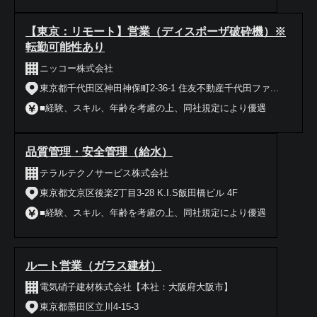
【東京：リモート】営業（ディスポーザ破砕機）※
転勤可能性あり
ニッコー株式会社
東京都千代田区神田神保町2-36-1 住友不動産千代田ファ...
■経験、スキル、年齢を考慮の上、同社規定により優遇
品質管理・安全管理（給水）
テラルテクノサービス株式会社
東京都文京区後楽2丁目3-28 K.I.S飯田橋ビル 4F
■経験、スキル、年齢を考慮の上、同社規定により優遇
ルート営業（ガラス建材）
電気硝子建材株式会社【本社：大阪府大阪市】
東京都墨田区立川4-15-3