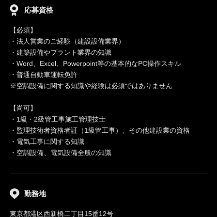
応募資格
【必須】
・法人営業のご経験（建設設備業界）
・建築設備やプラント業界の知識
・Word、Excel、Powerpoint等の基本的なPC操作スキル
・普通自動車運転免許
※空調設備に関する知識や経験は必須ではありません
【尚可】
・1級・2級管工事施工管理技士
・監理技術者資格者証（1級管工事）、その他建設業の資格
・電気工事に関する知識
・空調設備、電気設備全般の知識
勤務地
東京都港区西新橋二丁目15番12号