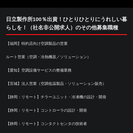
日立製作所100％出資！ひとりひとりにうれしい暮
らしを！（社名非公開求人）のその他募集職種
【福岡】特約店向け空調製品の営業
ルート営業（空調・冷熱機器／ソリューション）
【愛知】空調設備サービスの整備業務
【宮城】法人営業（空調低温製品・ソリューション販売）
【静岡：リモート】チラーユニット・冷凍機の設計・開発
【静岡：リモート】コントローラの設計・開発
【静岡：リモート】コンタクトセンタの技術者