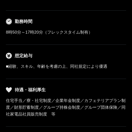
勤務時間
8時50分～17時20分（フレックスタイム制有）
想定給与
■経験、スキル、年齢を考慮の上、同社規定により優遇
待遇・福利厚生
住宅手当／寮・社宅制度／企業年金制度／カフェテリアプラン制
度／財形貯蓄制度／グループ持株会制度／グループ団体保険／同
社家電品社員販売制度 等