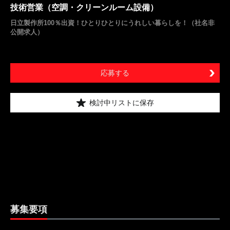
技術営業（空調・クリーンルーム設備）
日立製作所100％出資！ひとりひとりにうれしい暮らしを！（社名非
公開求人）
応募する
検討中リストに保存
募集要項