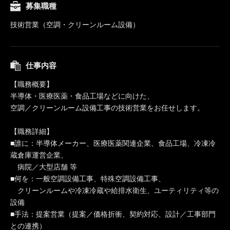
募集職種
技術営業（空調・クリーンルーム設備）
仕事内容
【職務概要】
半導体・医療医薬・食品工場などに向けた、
空調／クリーンルーム設備工事の技術営業をお任せします。
【職務詳細】
■誰に：半導体メーカー、医療医薬関連企業、食品工場、冷凍冷
蔵倉庫運営企業、
病院／大型店舗 等
■何を：一般空調設備工事、特殊空調設備工事、
クリーンルームや冷凍冷蔵や給排水衛生、ユーティリティ等の
設備
■手法：提案営業（提案／価格折衝、契約対応、設計／工事部門
との連携）