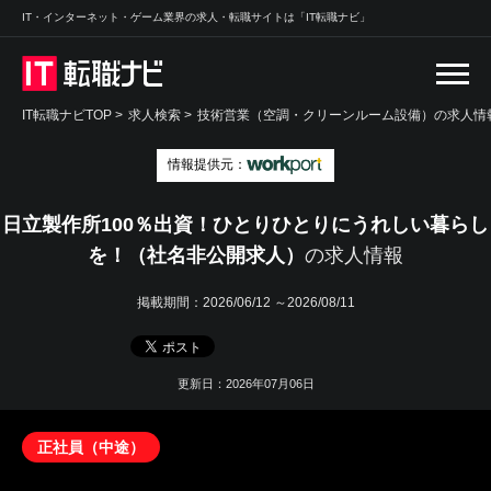
IT・インターネット・ゲーム業界の求人・転職サイトは「IT転職ナビ」
IT転職ナビTOP
>
求人検索
>
技術営業（空調・クリーンルーム設備）の求人情報
情報提供元：
日立製作所100％出資！ひとりひとりにうれしい暮らし
を！（社名非公開求人）
の求人情報
掲載期間：
2026/06/12 ～2026/08/11
更新日：2026年07月06日
正社員（中途）