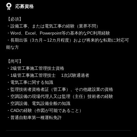
応募資格
【必須】
・設備工事、または電気工事の経験（業界不問）
・Word、Excel、Powerpoint等の基本的なPC利用経験
・長期出張（3カ月～12カ月程度）および将来的な転勤に対応可
能な方
【尚可】
・2級管工事施工管理技士資格
・1級管工事施工管理技士 1次試験通過者
・電気工事に関する知識
・監理技術者資格者証（管工事）、その他建設業の資格
・空調設備の現場代理人又は監理（主任）技術者の経験
・空調設備、電気設備全般の知識
・CADの経験（作図が可能であること）
・普通自動車第一種運転免許