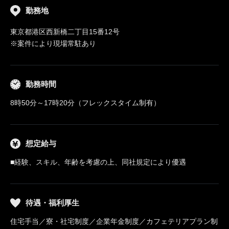
勤務地
東京都港区西新橋二丁目15番12号
※案件により現場常駐あり
勤務時間
8時50分～17時20分（フレックスタイム制有）
想定給与
■経験、スキル、年齢を考慮の上、同社規定により優遇
待遇・福利厚生
住宅手当／寮・社宅制度／企業年金制度／カフェテリアプラン制