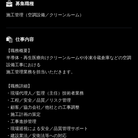
募集職種
施工管理（空調設備／クリーンルーム）
仕事内容
【職務概要】
半導体・再生医療向けクリーンルームや冷凍冷蔵倉庫などの空調
設備工事における
施工管理業務を担当いただきます。
【職務詳細】
・現場代理人／監理（主任）技術者業務
・工程／安全／品質／リスク管理
・顧客／協力会社／他社との工事調整
・施工計画の策定
・工事進捗管理
・現場巡視による安全／品質管理サポート
・建設業法／安衛法等への対応