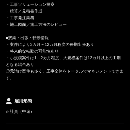
・工事ソリューション提案
・積算／見積書作成
・工事発注業務
・施工図面／施工方法のレビュー
■残業・出張・転勤情報
・案件により3カ月～12カ月程度の長期出張あり
・将来的な転勤の可能性あり
・小規模案件は1～2カ月程度、大規模案件は12カ月以上の工期
となる場合あり
◎元請け案件も多く、工事全体をトータルでマネジメントできま
す。
雇用形態
正社員（中途）