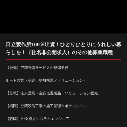
日立製作所100％出資！ひとりひとりにうれしい暮
らしを！（社名非公開求人）のその他募集職種
【愛知】空調設備サービスの整備業務
ルート営業（空調・冷熱機器／ソリューション）
【宮城】法人営業（空調低温製品・ソリューション販売）
【福岡】空調設備工事の施工管理※ポテンシャル
【静岡】MES導入システムエンジニア