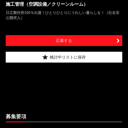
施工管理（空調設備／クリーンルーム）
日立製作所100％出資！ひとりひとりにうれしい暮らしを！（社名非
公開求人）
応募する
検討中リストに保存
募集要項