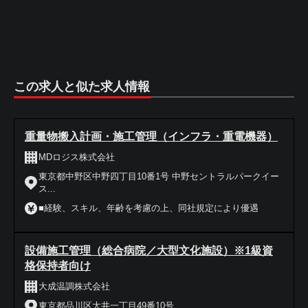
この求人と似た求人情報
重量物搬入計画・施工管理（インフラ・重電機器）
MDロジス株式会社
東京都中野区中野四丁目10番1号 中野セントラルパークイー
ス...
■経験、スキル、年齢を考慮の上、同社規定により優遇
設備施工管理（総合病院／大型文化施設）※1級資
格保持者向け
大成温調株式会社
東京都品川区大井一丁目49番10号