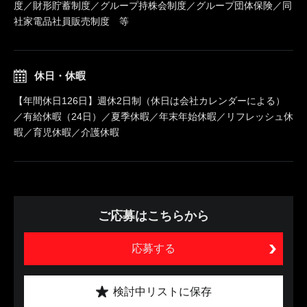
度／財形貯蓄制度／グループ持株会制度／グループ団体保険／同
社家電品社員販売制度 等
休日・休暇
【年間休日126日】週休2日制（休日は会社カレンダーによる）
／有給休暇（24日）／夏季休暇／年末年始休暇／リフレッシュ休
暇／育児休暇／介護休暇
ご応募はこちらから
応募する
検討中リストに保存