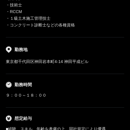
・技術士
・RCCM
・１級土木施工管理技士
・コンクリート診断士などの各種資格
勤務地
東京都千代田区神田岩本町4-14 神田平成ビル
勤務時間
９：００～１８：００
想定給与
■経験、スキル、年齢を考慮の上、同社規定により優遇