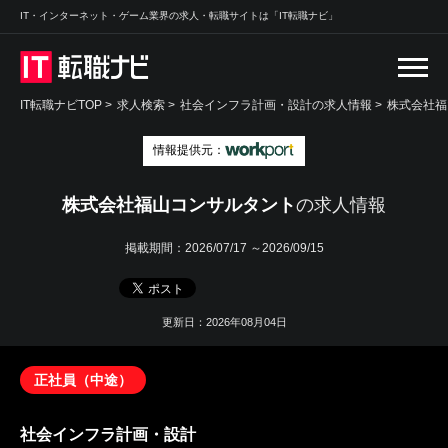
IT・インターネット・ゲーム業界の求人・転職サイトは「IT転職ナビ」
IT転職ナビTOP
>
求人検索
>
社会インフラ計画・設計の求人情報 >
株式会社福
情報提供元：
株式会社福山コンサルタント
の求人情報
掲載期間：
2026/07/17 ～2026/09/15
更新日：2026年08月04日
正社員（中途）
社会インフラ計画・設計