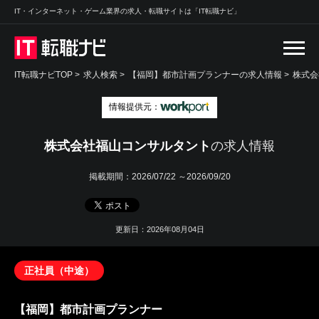
IT・インターネット・ゲーム業界の求人・転職サイトは「IT転職ナビ」
IT転職ナビTOP
>
求人検索
>
【福岡】都市計画プランナーの求人情報 >
株式会
情報提供元：
株式会社福山コンサルタント
の求人情報
掲載期間：
2026/07/22 ～2026/09/20
更新日：2026年08月04日
正社員（中途）
【福岡】都市計画プランナー