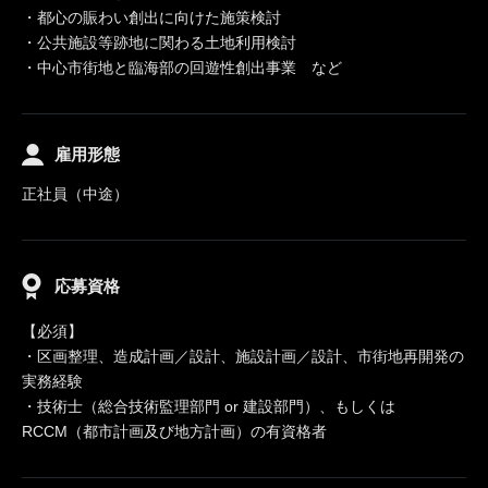
・都心の賑わい創出に向けた施策検討
・公共施設等跡地に関わる土地利用検討
・中心市街地と臨海部の回遊性創出事業 など
雇用形態
正社員（中途）
応募資格
【必須】
・区画整理、造成計画／設計、施設計画／設計、市街地再開発の
実務経験
・技術士（総合技術監理部門 or 建設部門）、もしくは
RCCM（都市計画及び地方計画）の有資格者