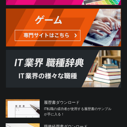
履歴書ダウンロード
IT転職の成功者が使用する履歴書のサンプル
が手に入る！
職務経歴書ダウンロード