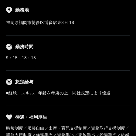
勤務地
福岡県福岡市博多区博多駅東3-6-18
勤務時間
9：15～18：15
想定給与
■経験、スキル、年齢を考慮の上、同社規定により優遇
待遇・福利厚生
時短制度／服装自由／出産・育児支援制度／資格取得支援制度／
研修支援制度／住宅手当／資格手当／家族手当／役職手当／結婚