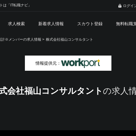
トは「IT転職ナビ」
ログイ
求人検索
新着求人情報
スカウト登録
無料転職
計※メンバーの求人情報 >
株式会社福山コンサルタント
情報提供元：
式会社福山コンサルタント
の求人