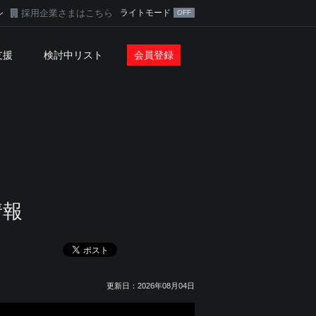
採用企業さまはこちら
ライトモード
ン
支援
検討中リスト
会員登録
情報
更新日：2026年08月04日