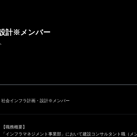
設計※メンバー
ト
社会インフラ計画・設計※メンバー
【職務概要】
「インフラマネジメント事業部」において建設コンサルタント職（メ