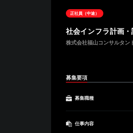
正社員（中途）
社会インフラ計画・
株式会社福山コンサルタン
募集要項
募集職種
仕事内容