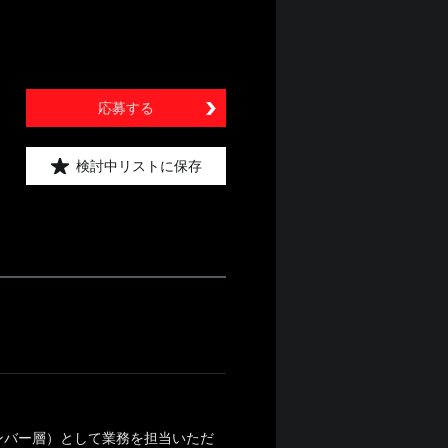
応募する
検討中リストに保存
ンバー層）として業務を担当いただ