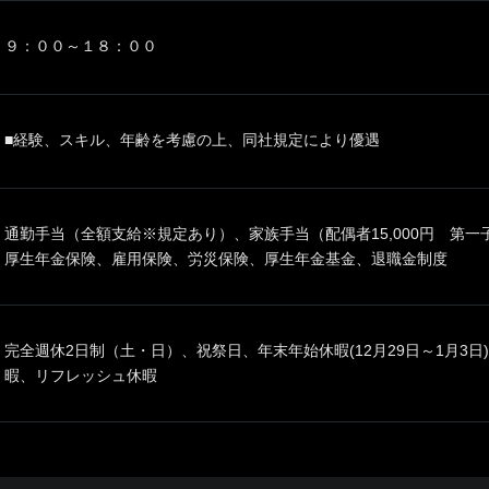
９：００～１８：００
■経験、スキル、年齢を考慮の上、同社規定により優遇
通勤手当（全額支給※規定あり）、家族手当（配偶者15,000円 第一子
厚生年金保険、雇用保険、労災保険、厚生年金基金、退職金制度
完全週休2日制（土・日）、祝祭日、年末年始休暇(12月29日～1月3
暇、リフレッシュ休暇