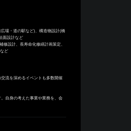
広場・道の駅など)、構造物設計(橋
法面設計など
補修設計、長寿命化修繕計画策定、
)など
の交流を深めるイベントも多数開催
す。自身の考えた事業や業務を、会