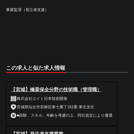
事業監理（発注者支援）
この求人と似た求人情報
【宮城】橋梁保全分野の技術職（管理職）
株式会社エイト日本技術開発
宮城県仙台市若林区東七番丁161番 東北支社
■経験、スキル、年齢を考慮の上、同社規定により優遇
【宮城】発注者支援業務