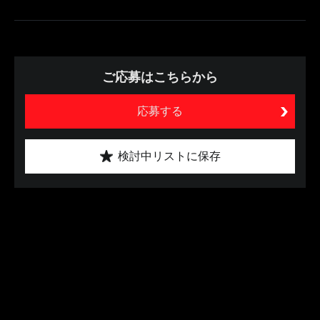
ご応募はこちらから
応募する
検討中リストに保存