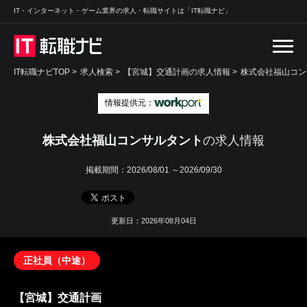
IT・インターネット・ゲーム業界の求人・転職サイトは「IT転職ナビ」
IT転職ナビTOP
>
求人検索
>
【宮城】交通計画の求人情報 >
株式会社福山コン
情報提供元：
株式会社福山コンサルタント
の求人情報
掲載期間：
2026/08/01 ～2026/09/30
更新日：2026年08月04日
正社員（中途）
【宮城】交通計画