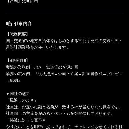
【宮城】交通計画
仕事内容
【職務概要】
国土交通省や地方自治体をはじめとする官公庁発注の交通計画・
道路計画業務をお任せいたします。
【職務詳細】
実際の業務例：バス・鉄道等の交通計画
業務の流れ例：『現状把握→企画・立案→計画書作成→プレゼン
→成約』
▼同社の魅力
「風通しのよさ」
社員は、お互いに顔と名前が一致するのが当たり前な職場です。
社員同士の交流を深めるイベントも多数開催しております。
「挑戦に対する寛容さ」
やりたいことを明確に提示できれば、チャレンジさせてくれる社