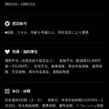
9時15分～18時15分
想定給与
■経験、スキル、年齢を考慮の上、同社規定により優遇
待遇・福利厚生
通勤手当（全額支給※規定あり）、家族手当（配偶者15,000円
第一子5,000円）、住宅手当、健康保険、厚生年金保険、雇用保
険、労災保険、厚生年金基金、退職金制度
休日・休暇
完全週休2日制（土・日）、祝祭日、年末年始休暇(12月29日～1
月3日)、年次有給休暇、夏季休暇、慶弔休暇、リフレッシュ休暇