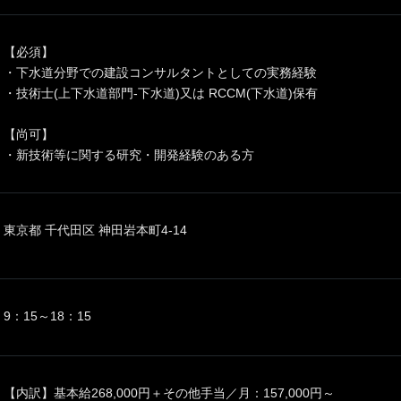
【必須】
・下水道分野での建設コンサルタントとしての実務経験
・技術士(上下水道部門-下水道)又は RCCM(下水道)保有
【尚可】
・新技術等に関する研究・開発経験のある方
東京都 千代田区 神田岩本町4-14
9：15～18：15
【内訳】基本給268,000円＋その他手当／月：157,000円～