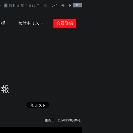
採用企業さまはこちら
ライトモード
ン
支援
検討中リスト
会員登録
情報
更新日：2026年08月04日