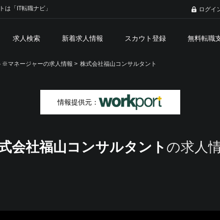
トは「IT転職ナビ」
ログイ
求人検索
新着求人情報
スカウト登録
無料転職
※マネージャーの求人情報 >
株式会社福山コンサルタント
情報提供元：
式会社福山コンサルタント
の求人