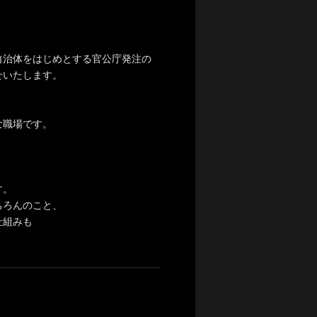
自治体をはじめとする官公庁発注の
せいたします。
な職場です。
す。
もちろんのこと、
仕組みも