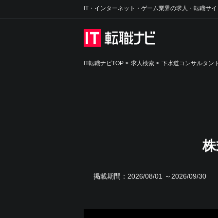
IT・インターネット・ゲーム業界の求人・転職サイ
IT転職ナビTOP
>
求人検索
>
下水道コンサルタント
株
掲載期間：
2026/08/01 ～2026/09/30