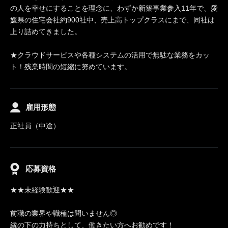
の人を幸せにすることを理念に、わずか新築事業参入11年で、愛
媛県の住宅会社約900社中、売上高トップクラスにまで、同社は
上り詰めてきました。
★クラウドサービスや各種システムの活用で無駄な業務をカッ
ト！残業時間の短縮に努めています。
雇用形態
正社員（中途）
応募資格
★★未経験歓迎★★
前職の業界や職種は問いません◎
縁の下の力持ちとして、働きたい方へお勧めです！