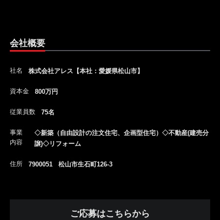
会社概要
社名
株式会社アレス【本社：愛媛県松山市】
資本金
800万円
従業員数
75名
事業
◇新築（自由設計の注文住宅、企画型住宅）◇不動産(建売分
内容
譲)◇リフォーム
住所
7900051 松山市生石町126-3
ご応募はこちらから