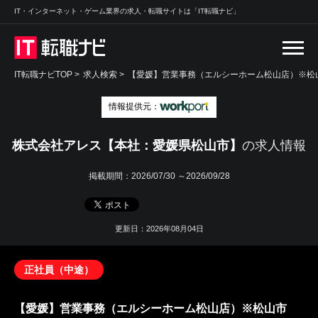
IT・インターネット・ゲーム業界の求人・転職サイトは「IT転職ナビ」
IT転職ナビTOP
>
求人検索
>
【愛媛】営業事務（エルシーホーム松山店）※松山
情報提供元：
株式会社アレス【本社：愛媛県松山市】
の求人情報
掲載期間：
2026/07/30 ～2026/09/28
更新日：2026年08月04日
正社員（中途）
【愛媛】営業事務（エルシーホーム松山店）※松山市