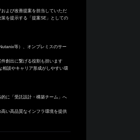
守および改善提案を担当していただ
策を提示する「提案SE」としての
Nutanix等）、オンプレミスのサー
案件創出に繋げる役割も担います
的な相談やキャリア形成がしやすい環
略的に「受託設計・構築チーム」へ
の高い高品質なインフラ環境を提供