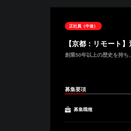
正社員（中途）
【京都：リモート】
創業50年以上の歴史を持
募集要項
募集職種