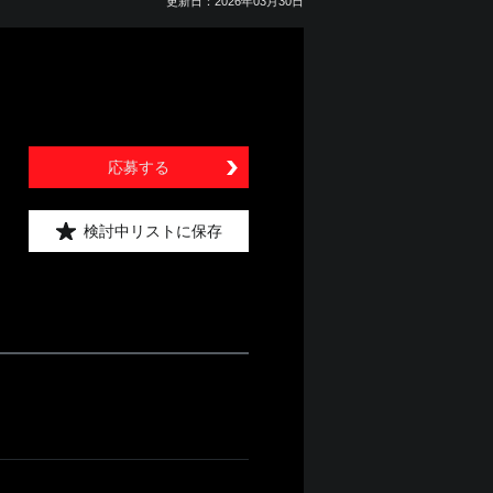
更新日：2026年03月30日
応募する
検討中リストに保存