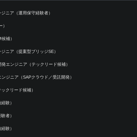
ンジニア（運用保守経験者）
ー）
M候補）
ジニア（提案型ブリッジSE）
開発エンジニア（テックリード候補）
エンジニア（SAPクラウド／受託開発）
テックリード候補）
微経験）
経験者）
微経験）