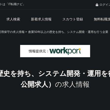
トは「IT転職ナビ」
ログイ
求人検索
新着求人情報
スカウト登録
無料転職
用保守の求人情報 >
創業50年以上の歴史を持ち、システム開発・運用を行う企業
情報提供元：
の歴史を持ち、システム開発・運用を
公開求人）
の求人情報