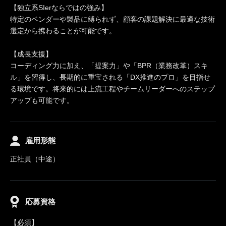
【独立系SIerならではの強み】
特定のベンダーや製品に縛られず、顧客の課題解決に最適な技術
選定から携わることが可能です。
【成長支援】
コーディング力に加え、「提案力」や「BPR（業務改革）スキ
ル」を習得し、長期的に重宝される「DX推進のプロ」を目指せ
る環境です。将来的には上流工程やチームリーダーへのステップ
アップも可能です。
雇用形態
正社員（中途）
応募資格
【必須】