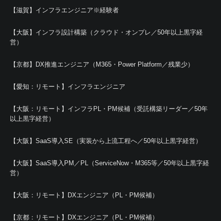
【滋賀】インフラエンジニア※経験者
【大阪】インフラ設計構築（クラウド・オンプレ／50年以上黒字経
営）
【京都】DX推進エンジニア（M365・Power Platform／残業少）
【愛知：リモート】インフラエンジニア
【大阪：リモート】インフラPL・PM候補（受託構築リーダー／50年
以上黒字経営）
【大阪】SaaS導入SE（実装から上流工程へ／50年以上黒字経営）
【大阪】SaaS導入PM／PL（ServiceNow・M365等／50年以上黒字経
営）
【大阪：リモート】DXエンジニア（PL・PM候補）
【京都：リモート】DXエンジニア（PL・PM候補）