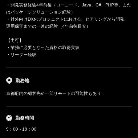
・開発実務経験4年前後（ローコード、Java、C#、PHP等、また
はパッケージソリューション経験）
・社外向けDX化プロジェクトにおける、ヒアリングから開発、
運用保守までの一連の経験（4年前後目安）
【尚可】
・業務に必要となった資格の取得実績
・リーダー経験
勤務地
京都府内の顧客先※一部リモートの可能性もあり
勤務時間
9：00～18：00