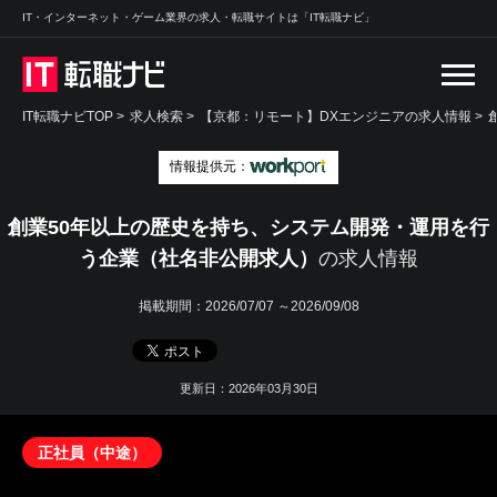
IT・インターネット・ゲーム業界の求人・転職サイトは「IT転職ナビ」
IT転職ナビTOP
>
求人検索
>
【京都：リモート】DXエンジニアの求人情報 >
情報提供元：
創業50年以上の歴史を持ち、システム開発・運用を行
う企業（社名非公開求人）
の求人情報
掲載期間：
2026/07/07 ～2026/09/08
更新日：2026年03月30日
正社員（中途）