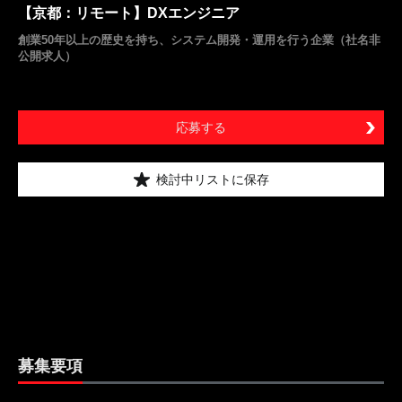
【京都：リモート】DXエンジニア
創業50年以上の歴史を持ち、システム開発・運用を行う企業（社名非
公開求人）
応募する
検討中リストに保存
募集要項