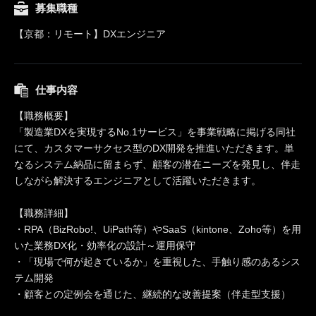
募集職種
【京都：リモート】DXエンジニア
仕事内容
【職務概要】
「製造業DXを実現するNo.1サービス」を事業戦略に掲げる同社
にて、カスタマーサクセス型のDX開発を推進いただきます。単
なるシステム納品に留まらず、顧客の潜在ニーズを発見し、伴走
しながら解決するエンジニアとして活躍いただきます。
【職務詳細】
・RPA（BizRobo!、UiPath等）やSaaS（kintone、Zoho等）を用
いた業務DX化・効率化の設計～運用保守
・「現場で何が起きているか」を重視した、手触り感のあるシス
テム開発
・顧客との定例会を通じた、継続的な改善提案（伴走型支援）