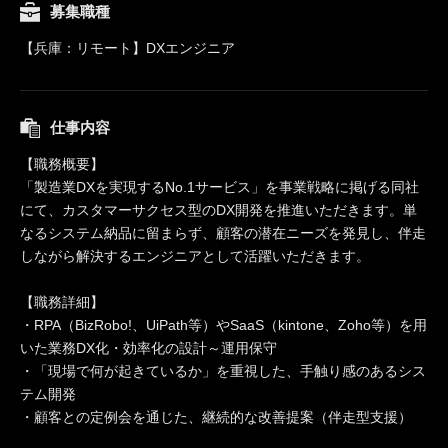
募集職種
【兵庫：リモート】DXエンジニア
仕事内容
【職務概要】
「製造業DXを実現するNo.1サービス」を事業戦略に掲げる同社
にて、カスタマーサクセス型のDX開発を推進いただきます。単
なるシステム納品に留まらず、顧客の潜在ニーズを発見し、伴走
しながら解決するエンジニアとして活躍いただきます。
【職務詳細】
・RPA（BizRobo!、UiPath等）やSaaS（kintone、Zoho等）を用
いた業務DX化・効率化の設計～運用保守
・「現場で何が起きているか」を重視した、手触り感のあるシス
テム開発
・顧客との定例会を通じた、継続的な改善提案（伴走型支援）