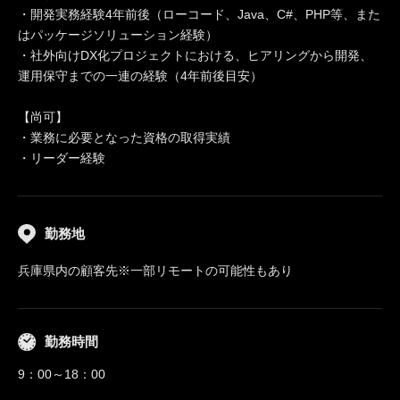
・開発実務経験4年前後（ローコード、Java、C#、PHP等、また
はパッケージソリューション経験）
・社外向けDX化プロジェクトにおける、ヒアリングから開発、
運用保守までの一連の経験（4年前後目安）
【尚可】
・業務に必要となった資格の取得実績
・リーダー経験
勤務地
兵庫県内の顧客先※一部リモートの可能性もあり
勤務時間
9：00～18：00