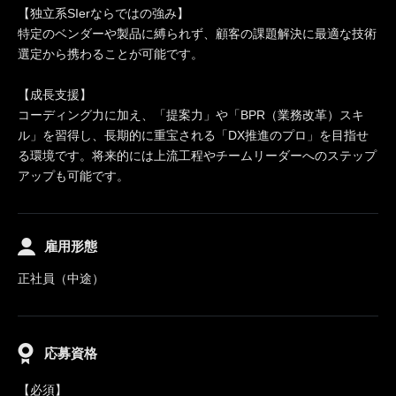
【独立系SIerならではの強み】
特定のベンダーや製品に縛られず、顧客の課題解決に最適な技術
選定から携わることが可能です。
【成長支援】
コーディング力に加え、「提案力」や「BPR（業務改革）スキ
ル」を習得し、長期的に重宝される「DX推進のプロ」を目指せ
る環境です。将来的には上流工程やチームリーダーへのステップ
アップも可能です。
雇用形態
正社員（中途）
応募資格
【必須】