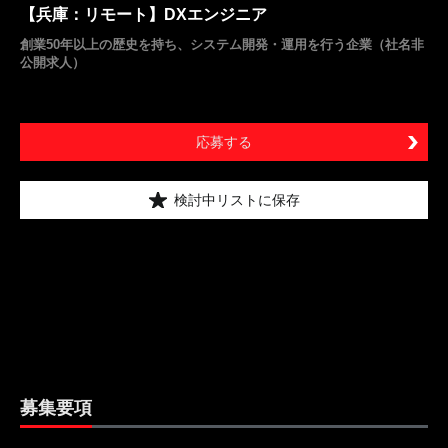
【兵庫：リモート】DXエンジニア
創業50年以上の歴史を持ち、システム開発・運用を行う企業（社名非
公開求人）
応募する
検討中リストに保存
募集要項