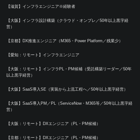
【滋賀】インフラエンジニア※経験者
【大阪】インフラ設計構築（クラウド・オンプレ／50年以上黒字経
営）
【京都】DX推進エンジニア（M365・Power Platform／残業少）
【愛知：リモート】インフラエンジニア
【大阪：リモート】インフラPL・PM候補（受託構築リーダー／50年
以上黒字経営）
【大阪】SaaS導入SE（実装から上流工程へ／50年以上黒字経営）
【大阪】SaaS導入PM／PL（ServiceNow・M365等／50年以上黒字経
営）
【大阪：リモート】DXエンジニア（PL・PM候補）
【京都：リモート】DXエンジニア（PL・PM候補）