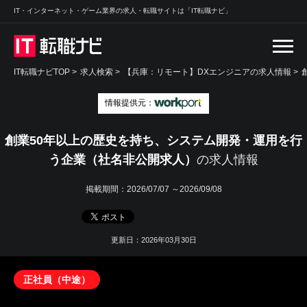
IT・インターネット・ゲーム業界の求人・転職サイトは「IT転職ナビ」
IT転職ナビTOP
>
求人検索
>
【兵庫：リモート】DXエンジニアの求人情報 >
情報提供元：
創業50年以上の歴史を持ち、システム開発・運用を行
う企業（社名非公開求人）
の求人情報
掲載期間：
2026/07/07 ～2026/09/08
更新日：2026年03月30日
正社員（中途）