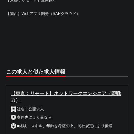
【京都：リモート】運用保守
【関西】Webアプリ開発（SAPクラウド）
この求人と似た求人情報
【東京：リモート】ネットワークエンジニア（即戦
力）
社名非公開求人
案件先により異なる
■経験、スキル、年齢を考慮の上、同社規定により優遇