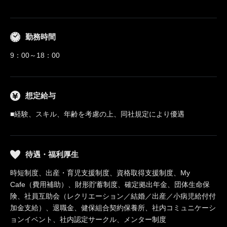
勤務時間
9：00～18：00
想定給与
■経験、スキル、年齢を考慮の上、同社規定により優遇
待遇・福利厚生
時短制度、出産・育児支援制度、資格取得支援制度、My
Cafe（費用補助）、財形貯蓄制度、確定拠出年金、団体生命保
険、社員互助会（レクリエーション／結婚／出産／小病児給付付
加金支給）、退職金、健保組合契約保養所、社内コミュニケーシ
ョンイベント、社内認定サークル、メンター制度