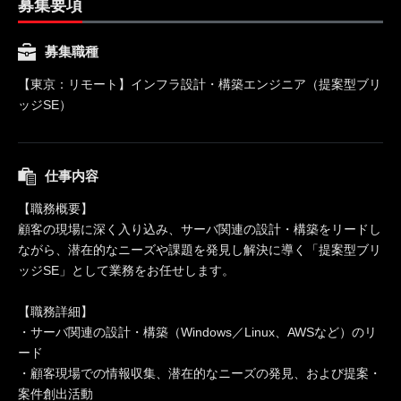
募集要項
募集職種
【東京：リモート】インフラ設計・構築エンジニア（提案型ブリ
ッジSE）
仕事内容
【職務概要】
顧客の現場に深く入り込み、サーバ関連の設計・構築をリードし
ながら、潜在的なニーズや課題を発見し解決に導く「提案型ブリ
ッジSE」として業務をお任せします。
【職務詳細】
・サーバ関連の設計・構築（Windows／Linux、AWSなど）のリ
ード
・顧客現場での情報収集、潜在的なニーズの発見、および提案・
案件創出活動