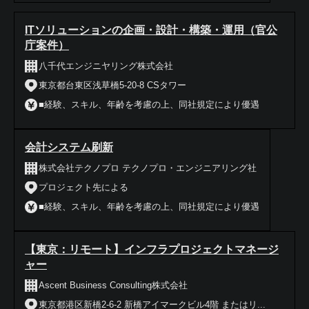
ITソリューションの企画・設計・構築・運用（官公
庁案件）
八千代エンジニヤリング株式会社
東京都台東区浅草橋5-20-8 CSタワー
■経験、スキル、年齢を考慮の上、同社規定により優遇
会計システム刷新
株式会社テクノプロ テクノプロ・エンジニアリング社
プロジェクト先による
■経験、スキル、年齢を考慮の上、同社規定により優遇
【東京：リモート】インフラプロジェクトマネージ
ャー
Ascent Business Consulting株式会社
東京都港区新橋2-6-2 新橋アイマークビル4階 またはリ...