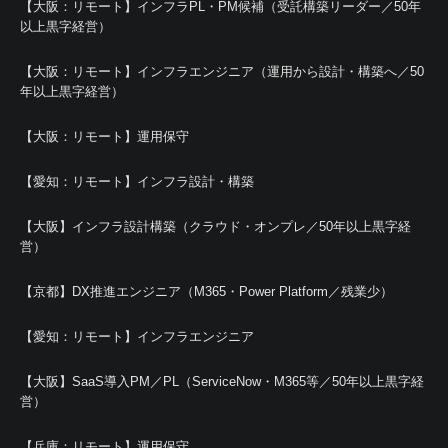
【大阪：リモート】インフラPL・PM候補（受託構築リーダー／50年
以上黒字経営）
【大阪：リモート】インフラエンジニア（運用から設計・構築へ／50
年以上黒字経営）
【大阪：リモート】運用保守
【愛知：リモート】インフラ設計・構築
【大阪】インフラ設計構築（クラウド・オンプレ／50年以上黒字経
営）
【京都】DX推進エンジニア（M365・Power Platform／残業少）
【愛知：リモート】インフラエンジニア
【大阪】SaaS導入PM／PL（ServiceNow・M365等／50年以上黒字経
営）
【兵庫：リモート】運用保守