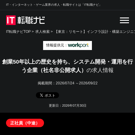
IT・インターネット・ゲーム業界の求人・転職サイトは「IT転職ナビ」
IT転職ナビTOP
>
求人検索
>
【東京：リモート】インフラ設計・構築エンジニア
情報提供元：
創業50年以上の歴史を持ち、システム開発・運用を行
う企業（社名非公開求人）
の求人情報
掲載期間：
2026/07/24 ～2026/09/22
更新日：2026年07月30日
正社員（中途）