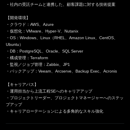
・社内の受託チームと連携した、顧客課題に対する技術提案
【開発環境】
・クラウド：AWS、Azure
・仮想化：VMware、Hyper-V、Nutanix
・OS：Windows、Linux（RHEL、Amazon Linux、CentOS、
Ubuntu）
・DB：PostgreSQL、Oracle、SQL Server
・構成管理：Terraform
・監視／ジョブ管理：Zabbix、JP1
・バックアップ：Veeam、Arcserve、Backup Exec、Acronis
【キャリアパス】
・運用担当から上流工程SEへのキャリアアップ
・プロジェクトリーダー、プロジェクトマネージャーへのステッ
プアップ
・キャリアローテーションによる多角的なスキル強化