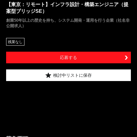
【東京：リモート】インフラ設計・構築エンジニア（提
案型ブリッジSE）
創業50年以上の歴史を持ち、システム開発・運用を行う企業（社名非
公開求人）
残業なし
応募する
検討中リストに保存