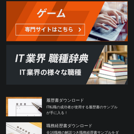
履歴書ダウンロード
IT転職の成功者が使用する履歴書のサンプル
が手に入る！
職務経歴書ダウンロード
全16職種の解説つき職務経歴書サンプルをダ