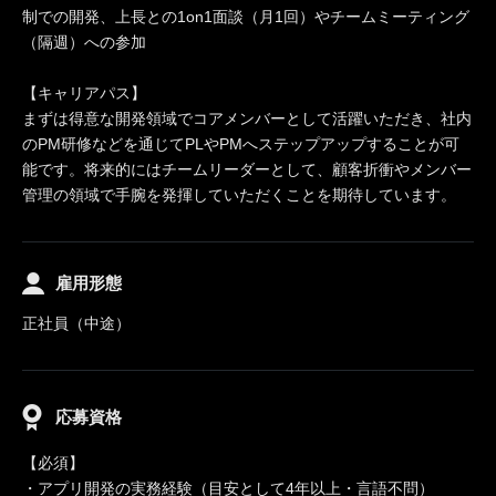
制での開発、上長との1on1面談（月1回）やチームミーティング
（隔週）への参加
【キャリアパス】
まずは得意な開発領域でコアメンバーとして活躍いただき、社内
のPM研修などを通じてPLやPMへステップアップすることが可
能です。将来的にはチームリーダーとして、顧客折衝やメンバー
管理の領域で手腕を発揮していただくことを期待しています。
雇用形態
正社員（中途）
応募資格
【必須】
・アプリ開発の実務経験（目安として4年以上・言語不問）