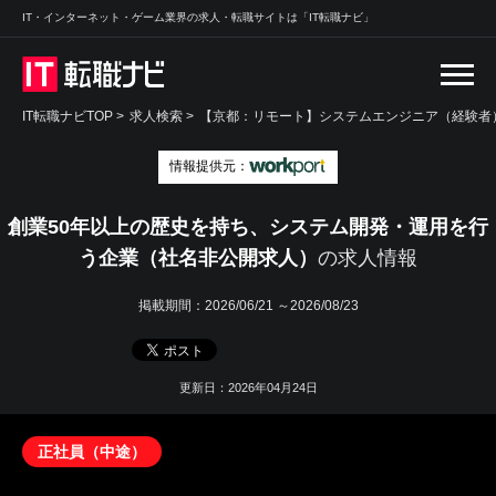
IT・インターネット・ゲーム業界の求人・転職サイトは「IT転職ナビ」
IT転職ナビTOP
>
求人検索
>
【京都：リモート】システムエンジニア（経験者）
情報提供元：
創業50年以上の歴史を持ち、システム開発・運用を行
う企業（社名非公開求人）
の求人情報
掲載期間：
2026/06/21 ～2026/08/23
更新日：2026年04月24日
正社員（中途）