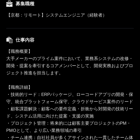
募集職種
【京都：リモート】システムエンジニア（経験者）
仕事内容
【職務概要】
大手メーカーのプライム案件において、業務系システムの改修・
開発・提案を牽引するコアメンバーとして、開発実務およびプロ
ジェクト推進を担当します。
【職務詳細】
・技術的リード：ERPパッケージ、ローコードアプリの開発・保
守、統合プラットフォーム保守、クラウドサービス案件のリード
・顧客課題解決：顧客への要件定義・折衝から対開発の技術リー
ド、システム活用に向けた提案・支援の実施
・プロジェクト管理：将来的には顧客主要プロジェクトのPM・
PMOとして、より広い業務領域の牽引
・チーム連携：自社社員が多くアサインされた一貫したチーム体