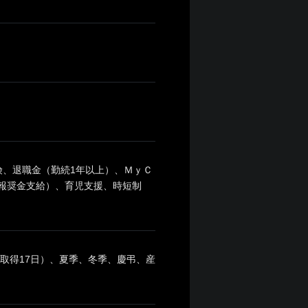
、退職金（勤続1年以上）、ＭｙＣ
に報奨金支給）、育児支援、時短制
取得17日）、夏季、冬季、慶弔、産