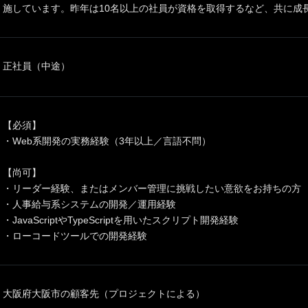
施しています。昨年は10名以上の社員が資格を取得するなど、共に成
正社員（中途）
【必須】
・Web系開発の実務経験（3年以上／言語不問）
【尚可】
・リーダー経験、またはメンバー管理に挑戦したい意欲をお持ちの方
・人事給与系システムの開発／運用経験
・JavaScriptやTypeScriptを用いたスクリプト開発経験
・ローコードツールでの開発経験
大阪府大阪市の顧客先（プロジェクトによる）