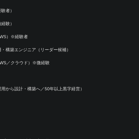
経験者）
微経験）
WS）※経験者
用・構築エンジニア（リーダー候補）
WS／クラウド）※微経験
用から設計・構築へ／50年以上黒字経営）