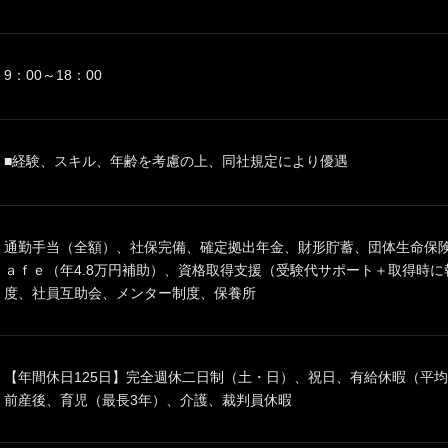
9：00～18：00
■経験、スキル、年齢を考慮の上、同社規定により優遇
通勤手当（全額）、社保完備、確定拠出年金、財形貯蓄、団体生命保険
ａｆｅ（年4.8万円補助）、資格取得支援（受験代サポート＋取得時
度、社員互助会、メンター制度、保養所
【年間休日125日】完全週休二日制（土・日）、祝日、有給休暇（平均
前産後、育児（最長3年）、介護、裁判員休暇