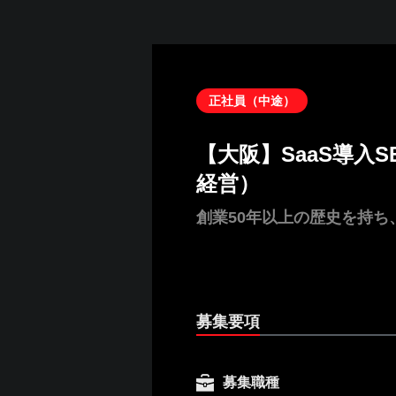
正社員（中途）
【大阪】SaaS導入
経営）
創業50年以上の歴史を持
募集要項
募集職種