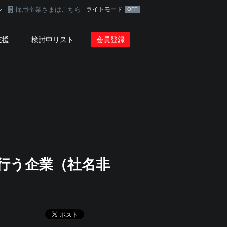
採用企業さまはこちら
ライトモード
ン
支援
検討中リスト
会員登録
行う企業（社名非