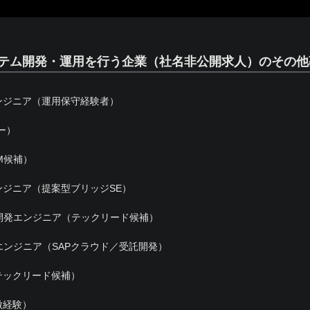
ステム開発・運用を行う企業（社名非公開求人）のその他
ンジニア（運用保守経験者）
ー）
M候補）
ジニア（提案型ブリッジSE）
開発エンジニア（テックリード候補）
エンジニア（SAPクラウド／受託開発）
テックリード候補）
微経験）