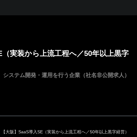
SE（実装から上流工程へ／50年以上黒字
ち、システム開発・運用を行う企業（社名非公開求人）
【大阪】SaaS導入SE（実装から上流工程へ／50年以上黒字経営）