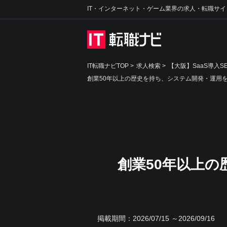
IT・インターネット・ゲーム業界の求人・転職サイ
IT転職ナビTOP
>
求人検索
>
【大阪】SaaS導入
創業50年以上の歴史を持ち、システム開発・運用
創業50年以上
掲載期間：
2026/07/15 ～2026/09/16