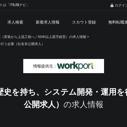
トは「IT転職ナビ」
ログイ
求人検索
新着求人情報
スカウト登録
無料転職
SE（実装から上流工程へ／50年以上黒字経営）の求人情報 >
を行う企業（社名非公開求人）
情報提供元：
の歴史を持ち、システム開発・運用を
公開求人）
の求人情報