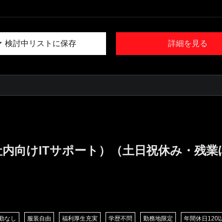
検討中リストに保存
詳細を見る
社内向けITサポート）（土日祝休み・残
勤なし
服装自由
福利厚生充実
学歴不問
勤務地限定
年間休日120