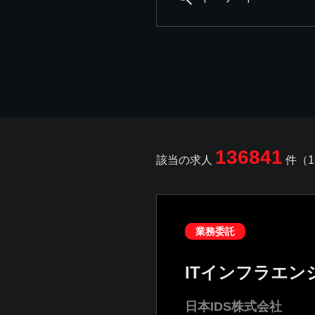
136841
該当の求人
件（1
業務委託
ITインフラエン
日本IDS株式会社