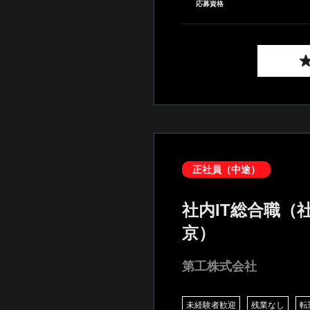
応募資格
正社員（中途）
社内IT総合職（
京）
第工株式会社
未経験者歓迎
残業なし
転