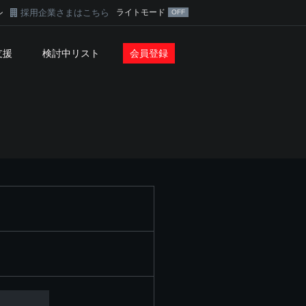
採用企業さまはこちら
ライトモード
ン
支援
検討中リスト
会員登録