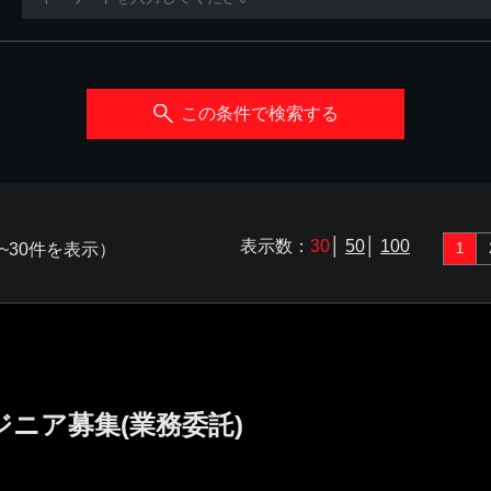
この条件で検索する
表示数：
30
│
50
│
100
~30件を表示）
1
ジニア募集(業務委託)