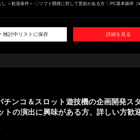
なし ＜歓迎条件＞ 〇ソフト開発に対して意欲がある方 〇PC基本操作（W.
検討中リストに保存
詳細を見る
／パチンコ＆スロット遊技機の企画開発ス
ットの演出に興味がある方、詳しい方歓
E