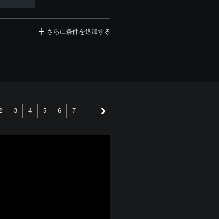
さらに条件を追加する
2
3
4
5
6
7
次へ