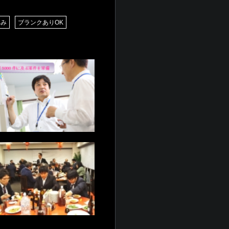
休み
ブランクありOK