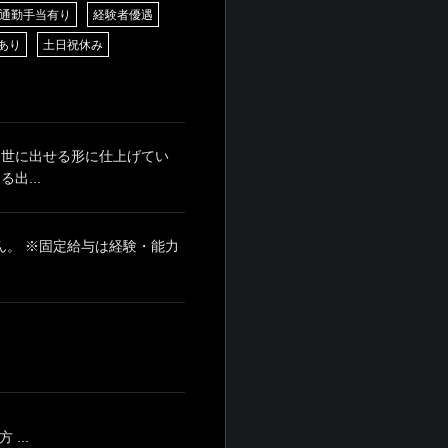
通勤手当有り
経験者優遇
あり
土日祝休み
 世に出せる形に仕上げてい
出...
せん。 ※固定給与は経験・能力
...