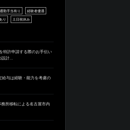
通勤手当有り
経験者優遇
あり
土日祝休み
を特許申請する際のお手伝い
計...
月 ※固定給与は経験・能力を考慮の
※事務所移転による名古屋市内