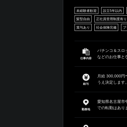
未経験者歓迎
設立5年以内
髪型自由
正社員登用制度有り
賞与あり
社会保険完備
ブ
パチンコ＆スロ
などのお仕事とな
仕事内容
月給 300,00
うえ決定します。
給与
愛知県名古屋市中
での転勤はあり
勤務地