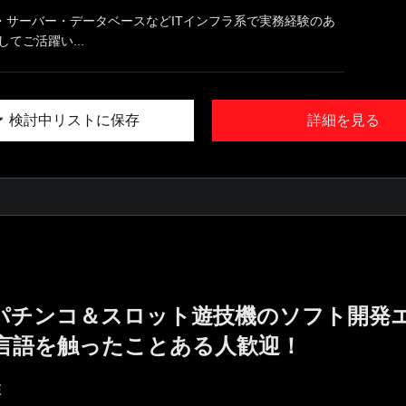
・サーバー・データベースなどITインフラ系で実務経験のあ
てご活躍い...
検討中リストに保存
詳細を見る
!／パチンコ＆スロット遊技機のソフト開発
言語を触ったことある人歓迎！
E