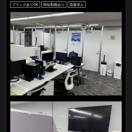
ブランクありOK
時短勤務あり
急募求人