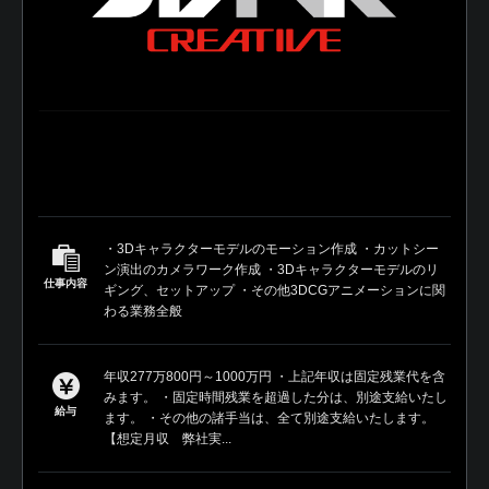
・3Dキャラクターモデルのモーション作成 ・カットシー
ン演出のカメラワーク作成 ・3Dキャラクターモデルのリ
仕事内容
ギング、セットアップ ・その他3DCGアニメーションに関
わる業務全般
年収277万800円～1000万円 ・上記年収は固定残業代を含
みます。 ・固定時間残業を超過した分は、別途支給いたし
給与
ます。 ・その他の諸手当は、全て別途支給いたします。
【想定月収 弊社実...