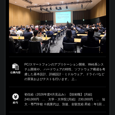
PC/スマートフォンのアプリケーション開発、Web系シス
テム開発や、 ハードウェアの特性、ソフトウェア構成を考
仕事内容
慮した基本設計、詳細設計・ミドルウェア、ドライバなど
の実装およびテストを行います。 上...
初任給（2026年度4月見込み） 【技術職】 [月給]
240,000円 … 大学・大学院 [月給] 230,000円 … 短
給与
大・専門学校 ※残業代は、別途、全額支給 昇給：年1回 ...