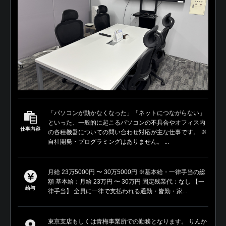
「パソコンが動かなくなった」「ネットにつながらない」
といった、一般的に起こるパソコンの不具合やオフィス内
仕事内容
の各種機器についての問い合わせ対応が主な仕事です。 ※
自社開発・プログラミングはありません。 ...
月給 23万5000円 〜 30万5000円 ※基本給・一律手当の総
額 基本給：月給 23万円 〜 30万円 固定残業代：なし 【一
給与
律手当】 全員に一律で支払われる通勤・皆勤・家...
東京支店もしくは青梅事業所での勤務となります。 りんか