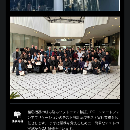
精密機器の組み込みソフトウェア検証、PC・スマートフォ
ンアプリケーションのテスト設計及びテスト実行業務をお
仕事内容
任せします。 まずは業務を覚えるために、簡単なテストの
実施からOJT研修を行います。 ...