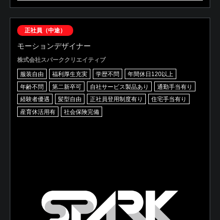
正社員（中途）
モーションデザイナー
株式会社スパーククリエイティブ
服装自由
福利厚生充実
学歴不問
年間休日120以上
年齢不問
第二新卒可
自社サービス製品あり
通勤手当有り
経験者優遇
髪型自由
正社員登用制度有り
住宅手当有り
産育休活用有
社会保険完備