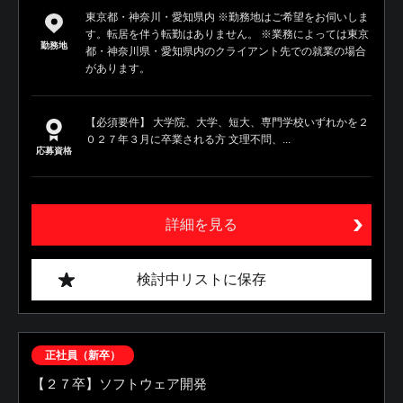
東京都・神奈川・愛知県内 ※勤務地はご希望をお伺いしま
す。転居を伴う転勤はありません。 ※業務によっては東京
勤務地
都・神奈川県・愛知県内のクライアント先での就業の場合
があります。
【必須要件】 大学院、大学、短大、専門学校いずれかを２
０２７年３月に卒業される方 文理不問、...
応募資格
詳細を見る
検討中リストに保存
正社員（新卒）
【２７卒】ソフトウェア開発