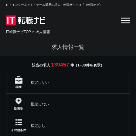
IT・インターネット・ゲーム業界の求人・転職サイトは「IT転職ナビ」
IT転職ナビTOP
>
求人情報
求人情報一覧
139457
該当の求人
件（1~30件を表示）
指定しない
職種
指定しない
勤務地
指定なし
その他条件