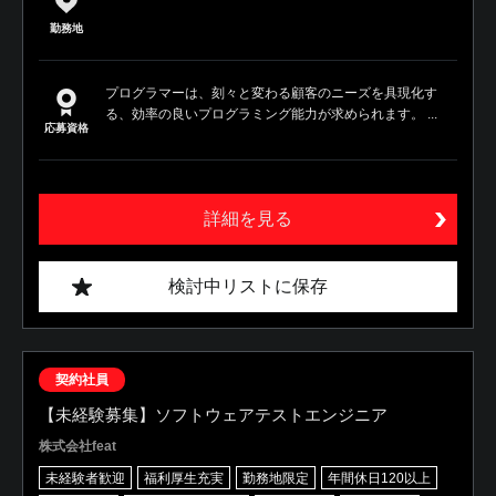
勤務地
プログラマーは、刻々と変わる顧客のニーズを具現化す
る、効率の良いプログラミング能力が求められます。 ...
応募資格
詳細を見る
検討中リストに保存
契約社員
【未経験募集】ソフトウェアテストエンジニア
株式会社feat
未経験者歓迎
福利厚生充実
勤務地限定
年間休日120以上