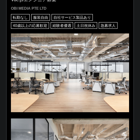
OBI MEDIA PTE LTD
転勤なし
服装自由
自社サービス製品あり
40歳以上の応募歓迎
経験者優遇
土日祝休み
急募求人