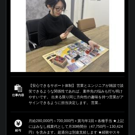
【安心できるサポート体制】 営業とエンジニアが雑談で談
笑できるような関係性であれば、案件先の悩みも打ち明け
仕事内容
やすいです。 出来る限り同じ方向性の趣味を持つ営業がア
サインできるように担当決定します。 営業...
月給280,000円～700,000円＋賞与年1回＋各種手当 ★上記
にはみなし残業代として月30時間分（47,750円～130,424
給与
円）を含みます。超過分は別途支給します ★経験やスキ