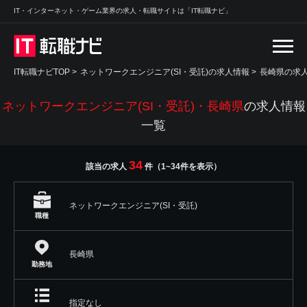
IT・インターネット・ゲーム業界の求人・転職サイトは「IT転職ナビ」
IT転職ナビTOP
>
ネットワークエンジニア(SI・受託)の求人情報
>
長崎県の求
ネットワークエンジニア(SI・受託)・長崎県
の求人情報
一覧
34
該当の求人
件（1~34件を表示）
ネットワークエンジニア(SI・受託)
職種
長崎県
勤務地
指定なし