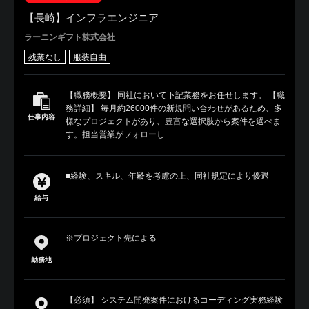
【長崎】インフラエンジニア
ラーニンギフト株式会社
残業なし
服装自由
【職務概要】 同社において下記業務をお任せします。 【職
務詳細】 毎月約26000件の新規問い合わせがあるため、多
仕事内容
様なプロジェクトがあり、豊富な選択肢から案件を選べま
す。担当営業がフォローし...
■経験、スキル、年齢を考慮の上、同社規定により優遇
給与
※プロジェクト先による
勤務地
【必須】 システム開発案件におけるコーディング実務経験