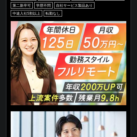
第二新卒可
学歴不問
自社サービス製品あり
中途入社5割以上
転勤なし