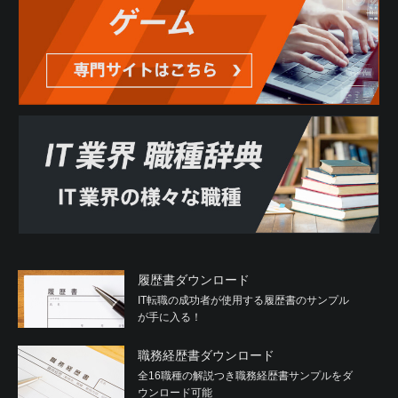
履歴書ダウンロード
IT転職の成功者が使用する履歴書のサンプル
が手に入る！
職務経歴書ダウンロード
全16職種の解説つき職務経歴書サンプルをダ
ウンロード可能