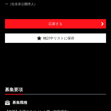
ー（社名非公開求人）
応募する
検討中リストに保存
募集要項
募集職種