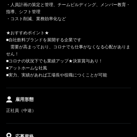
・人員計画の策定と管理、チームビルディング、メンバー教育・
指導、シフト管理
・コスト削減、業務効率化など
★おすすめポイント★
■自社飲料ブランドを展開する企業です
需要が高まっており、コロナでも仕事がなくなる心配がありま
せん！
■コロナの状況下でも業績アップ★決算賞与あり！
■アットホームな社風
■実力、実績があれば工場長や役職につくことが可能
雇用形態
正社員（中途）
応募資格