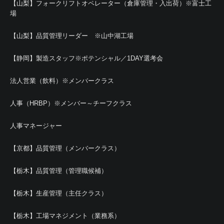
【山梨】フォークリフトオペレーター（倉庫管理・入出荷）※富士工
場
【山梨】品質管理リーダー ※山中湖工場
【静岡】製造スタッフ※ポテンシャル／1DAY選考会
法人営業（飲料）※メンバークラス
人事（HRBP）※メンバー～チーフクラス
人事マネージャー
【京都】品質管理（メンバークラス）
【栃木】品質管理（管理職候補）
【栃木】生産管理（主任クラス）
【栃木】工場マネジメント（業務系）