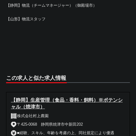
【静岡】物流（チームマネージャー）（御殿場市）
【山形】物流スタッフ
この求人と似た求人情報
【静岡】生産管理（食品・香料・飼料）※ポテンシ
ャル（焼津市）
株式会社村上農園
〒425-0068 静岡県焼津市中新田202
■経験、スキル、年齢を考慮の上、同社規定により優遇