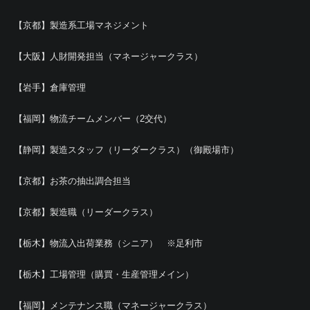
【京都】製造系工場マネジメント
【大阪】人財開発担当（マネージャークラス）
【岩手】倉庫管理
【福岡】物流チームメンバー（2交代）
【静岡】製造スタッフ（リーダークラス）（御殿場市）
【京都】お茶の抽出調合担当
【京都】製造職（リーダークラス）
【栃木】物流入出荷業務（シニア） ※足利市
【栃木】工場管理（購買・生産管理メイン）
【福岡】メンテナンス職（マネージャークラス）