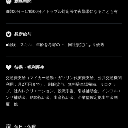
勤務時間
8時00分～17時00分／トラブル対応等で夜勤帯になることも有
想定給与
■経験、スキル、年齢を考慮の上、同社規定により優遇
待遇・福利厚生
交通費支給（マイカー通勤：ガソリン代実費支給、公共交通機関
利用：月2万円まで）、制服貸与、無料駐車場完備、リロクラ
ブ、社内レクリエーション、役職手当、引越補助金、インフルエ
ンザ補助金、結婚祝い金、出産祝い金、企業型確定拠出年金制
度 他
休日・休暇