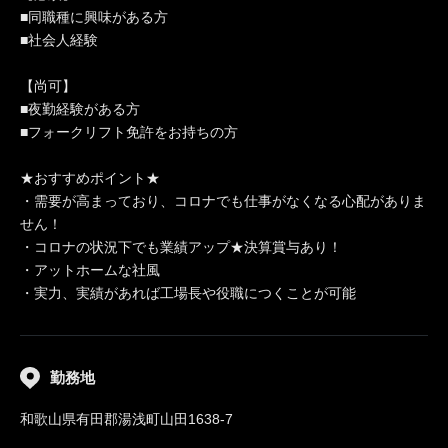
■同職種に興味がある方
■社会人経験
【尚可】
■夜勤経験がある方
■フォークリフト免許をお持ちの方
★おすすめポイント★
・需要が高まっており、コロナでも仕事がなくなる心配がありま
せん！
・コロナの状況下でも業績アップ★決算賞与あり！
・アットホームな社風
・実力、実績があれば工場長や役職につくことが可能
勤務地
和歌山県有田郡湯浅町山田1638-7