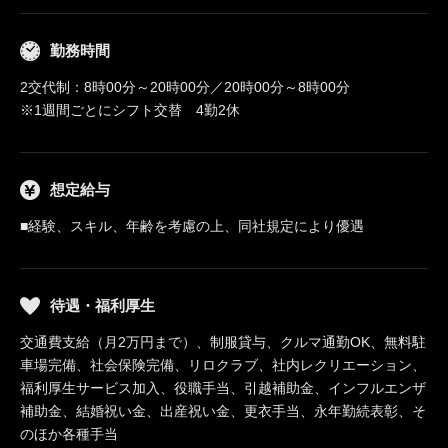
勤務時間
2交代制：8時00分～20時00分／20時00分～8時00分
※1週間ごとにシフト交替 4勤2休
想定給与
■経験、スキル、年齢を考慮の上、同社規定により優遇
待遇・福利厚生
交通費支給（月2万円まで）、制服貸与、クルマ通勤OK、無料駐
車場完備、社会保険完備、リロクラブ、社内レクリエーション、
福利厚生サービス加入、役職手当、引越補助金、インフルエンザ
補助金、結婚祝い金、出産祝い金、更衣手当、永年勤続表彰、そ
のほか各種手当