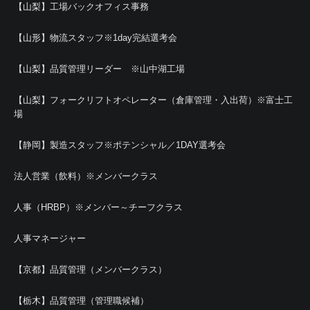
【山梨】工場バックオフィス事務
【山形】物流スタッフ※1day完結選考会
【山梨】品質管理リーダー ※山中湖工場
【山梨】フォークリフトオペレーター（倉庫管理・入出荷）※富士工
場
【静岡】製造スタッフ※ポテンシャル／1DAY選考会
法人営業（飲料）※メンバークラス
人事（HRBP）※メンバー～チーフクラス
人事マネージャー
【京都】品質管理（メンバークラス）
【栃木】品質管理（管理職候補）