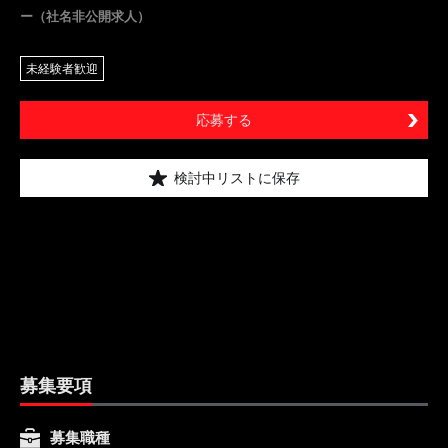
ー（社名非公開求人）
未経験者歓迎
応募する
検討中リストに保存
募集要項
募集職種