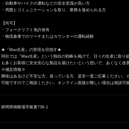
・自動車やバイクの運転などの安全意識が高い方
・周囲とコミュニケーションを取り、業務を進められる方
【尚可】
・フォークリフト免許保有
・物流倉庫でのリーチまたはカウンターの運転経験
★『Max生産』の実現を目指す★
同社では『Max生産』という独自の戦略を掲げて、日々の生産に取り組
も多くお客様に安全安心な製品を届けたいという想いで、あくなく改
※補足情報※
興味はあるけど不安な方、迷っている方、是非一度ご応募ください。
可能ですのでご相談ください。オンライン面接が難しい場合は相談可
静岡県御殿場市板妻736-1