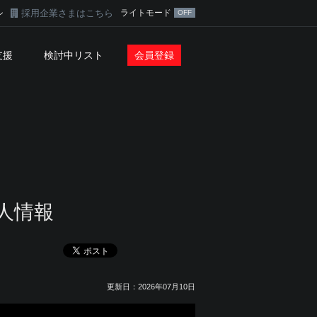
採用企業さまはこちら
ライトモード
ン
支援
検討中リスト
会員登録
人情報
更新日：2026年07月10日