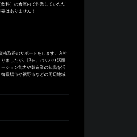
（飲料）の倉庫内で作業していただ
必要はありません！
資格取得のサポートをします。入社
まりましたが、現在、バリバリ活躍
ケーション能力や製造業の知識を活
。御殿場市や裾野市などの周辺地域
。