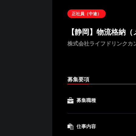
正社員（中途）
【静岡】物流格納（
株式会社ライフドリンクカ
募集要項
募集職種
仕事内容