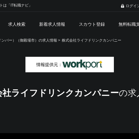
トは「IT転職ナビ」
ログイ
求人検索
新着求人情報
スカウト登録
無料転職
ンバー）（御殿場市）の求人情報 >
株式会社ライフドリンクカンパニー
情報提供元：
会社ライフドリンクカンパニー
の求