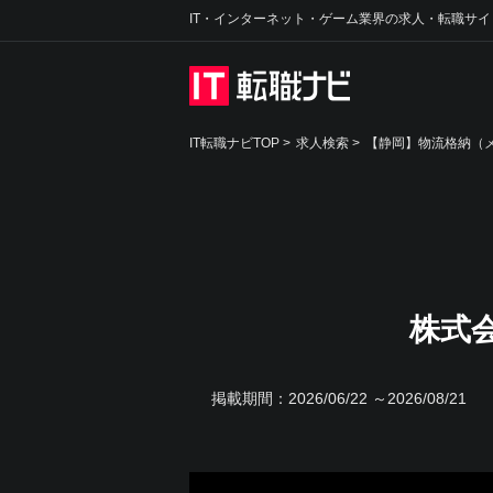
IT・インターネット・ゲーム業界の求人・転職サイ
IT転職ナビTOP
>
求人検索
>
【静岡】物流格納（メ
株式
掲載期間：
2026/06/22 ～2026/08/21