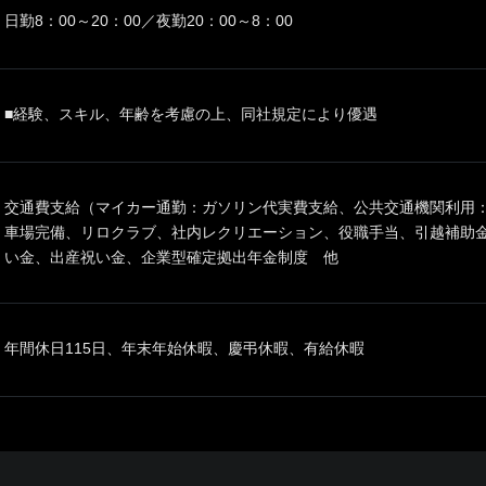
日勤8：00～20：00／夜勤20：00～8：00
■経験、スキル、年齢を考慮の上、同社規定により優遇
交通費支給（マイカー通勤：ガソリン代実費支給、公共交通機関利用：
車場完備、リロクラブ、社内レクリエーション、役職手当、引越補助
い金、出産祝い金、企業型確定拠出年金制度 他
年間休日115日、年末年始休暇、慶弔休暇、有給休暇