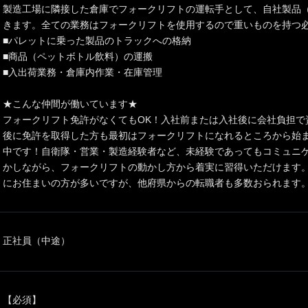
製造工場に隣接した倉庫でフォークリフトの運転手として、自社製品
きます。全ての業務はフォークリフトを使用するので重いものを持つ
■パレットに乗った製品のトラックへの格納
■商品（ペットボトル飲料）の運搬
■入出荷業務・倉庫内作業・在庫管理
★こんな仲間が働いています★
フォークリフト免許がなくてもOK！入社前または入社後に会社負担で
後に免許を取得した方も最初はフォークリフトになれるところから始
中です！自衛隊・営業・製造経験者など、未経験であってもコミュニ
かしながら、フォークリフトの動かし方から着実に習得いただけます
にお住まいの方が多いですが、他府県からの転職者も多数おられます
正社員（中途）
【必須】