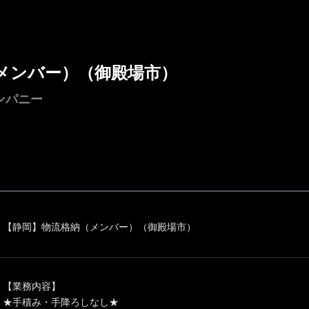
メンバー）（御殿場市）
ンパニー
【静岡】物流格納（メンバー）（御殿場市）
【業務内容】
★手積み・手降ろしなし★