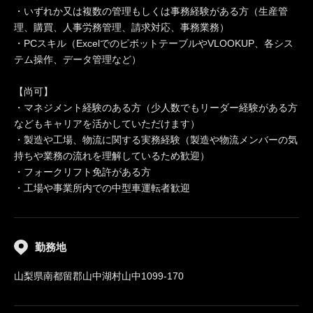
・いずれか又は複数の管理もしくは事務経験がある方（生産管
理、購買、人事労務管理、請求対応、事務業務）
・PCスキル（ExcelでのピボットテーブルやVLOOKUP、各シス
テム操作、データ管理など）
【尚可】
・マネジメント経験のある方（少人数でもリーダー経験がある方
などもキャリアを活かしていただけます）
・製造や工場、物流に関する実務経験（製造や物流メンバーの気
持ちや業務の流れを理解しているため歓迎）
・フォークリフト免許がある方
・工場や事業所内での中型車運転者歓迎
勤務地
山梨県南都留郡山中湖村山中1099-170