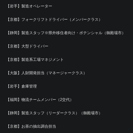
【岩手】製造オペレーター
【京都】フォークリフトドライバー（メンバークラス）
【静岡】製造スタッフ※県外移住者向け・ポテンシャル（御殿場市）
【京都】大型ドライバー
【京都】製造系工場マネジメント
【大阪】人財開発担当（マネージャークラス）
【岩手】倉庫管理
【福岡】物流チームメンバー（2交代）
【静岡】製造スタッフ（リーダークラス）（御殿場市）
【京都】お茶の抽出調合担当