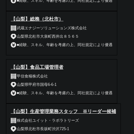
■経験、スキル、年齢を考慮の上、同社規定により優遇
【山梨】総務（北杜市）
武蔵エナジーソリューションズ株式会社
山梨県北杜市大泉町西井出８５６５
■経験、スキル、年齢を考慮の上、同社規定により優遇
【山梨】食品工場管理者
甲信食糧株式会社
山梨県甲府市国母6-6-1
■経験、スキル、年齢を考慮の上、同社規定により優遇
【山梨】生産管理業務スタッフ ※リーダー候補
株式会社ユイット・ラボラトリーズ
山梨県北杜市長坂町渋沢725-1