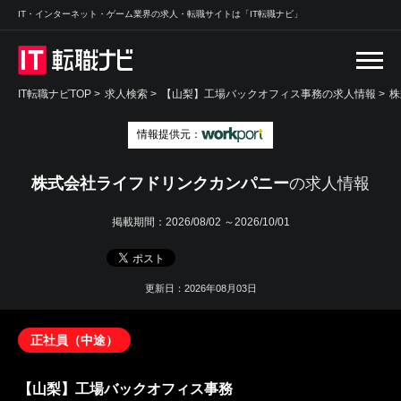
IT・インターネット・ゲーム業界の求人・転職サイトは「IT転職ナビ」
IT転職ナビTOP
>
求人検索
>
【山梨】工場バックオフィス事務の求人情報 >
株
情報提供元：
株式会社ライフドリンクカンパニー
の求人情報
掲載期間：
2026/08/02 ～2026/10/01
更新日：2026年08月03日
正社員（中途）
【山梨】工場バックオフィス事務