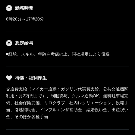
勤務時間
8時20分～17時20分
想定給与
■経験、スキル、年齢を考慮の上、同社規定により優遇
待遇・福利厚生
交通費支給（マイカー通勤：ガソリン代実費支給、公共交通機関
利用：月2万円まで）、制服貸与、クルマ通勤OK、無料駐車場完
備、社会保険完備、リロクラブ、社内レクリエーション、役職手
当、引越補助金、インフルエンザ補助金、結婚祝い金、出産祝い
金、そのほか各種手当