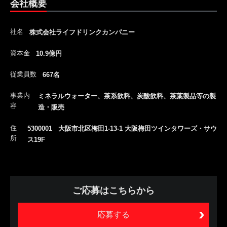
会社概要
社名
株式会社ライフドリンクカンパニー
資本金
10.9億円
従業員数
667名
事業内
ミネラルウォーター、茶系飲料、炭酸飲料、茶葉製品等の製
容
造・販売
住
5300001 大阪市北区梅田1-13-1 大阪梅田ツインタワーズ・サウ
所
ス19F
ご応募はこちらから
応募する