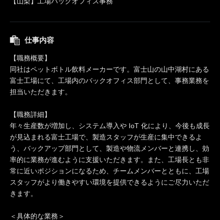
【山梨】工場バックオフィス事務
仕事内容
【職務概要】
同社はペットボトル飲料メーカーです。富士山の山中湖村にある
富士工場にて、工場内のバックオフィス部門として、事務業務を
担当いただきます。
【職務詳細】
年々生産数が増加し、システム導入や IoT 化により、今後も成長
が見込まれる富士工場で、製造スタッフが生産に集中できるよ
う、バックアップ部門として、製造や物流メンバーと連携し、効
率的に業務が進むように支援いただきます。また、工場長とも非
常に近いポジションになるため、チームメンバーとともに、工場
スタッフがより働きやすい環境を提供できるようにご尽力いただ
きます。
＜具体的な業務＞