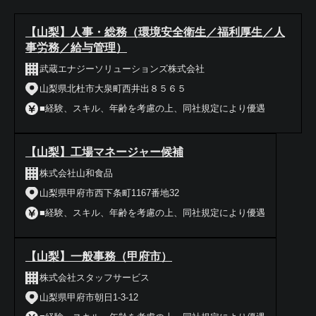
【山梨】人事・総務（環境安全衛生／福利厚生／人
事労務／給与管理）
武蔵エナジーソリューションズ株式会社
山梨県北杜市大泉町西井出８５６５
■経験、スキル、年齢を考慮の上、同社規定により優遇
【山梨】工場マネージャー候補
株式会社山和食品
山梨県甲府市西下条町1167番地32
■経験、スキル、年齢を考慮の上、同社規定により優遇
【山梨】一般事務（甲府市）
株式会社スタッフサービス
山梨県甲府市朝日1-3-12