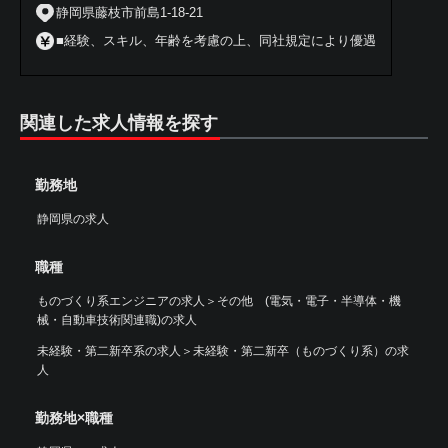
静岡県藤枝市前島1-18-21
■経験、スキル、年齢を考慮の上、同社規定により優遇
関連した求人情報を探す
勤務地
静岡県の求人
職種
ものづくり系エンジニアの求人
＞
その他 (電気・電子・半導体・機
械・自動車技術関連職)の求人
未経験・第二新卒系の求人
＞
未経験・第二新卒（ものづくり系）の求
人
勤務地×職種