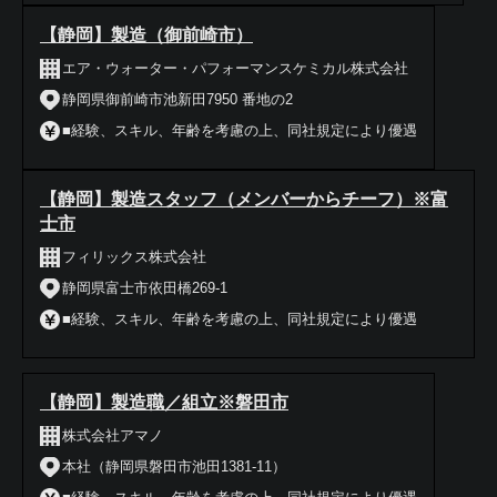
【静岡】製造（御前崎市）
エア・ウォーター・パフォーマンスケミカル株式会社
静岡県御前崎市池新田7950 番地の2
■経験、スキル、年齢を考慮の上、同社規定により優遇
【静岡】製造スタッフ（メンバーからチーフ）※富
士市
フィリックス株式会社
静岡県富士市依田橋269-1
■経験、スキル、年齢を考慮の上、同社規定により優遇
【静岡】製造職／組立※磐田市
株式会社アマノ
本社（静岡県磐田市池田1381-11）