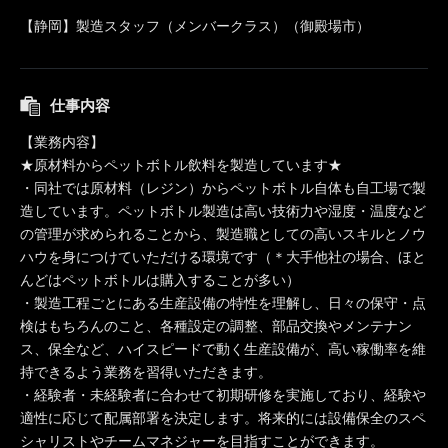
【静岡】製造スタッフ（メンバークラス）（御殿場市）
仕事内容
【業務内容】
★原材料からペットボトル飲料を製造しています★
・同社では原材料（レジン）からペットボトル自体も自工場で製
造しています。ペットボトル製造は高い技術力や湿度・温度など
の管理が求められることから、製造職としての高いスキルとノウ
ハウを身につけていただける環境です（＊大手他社の場合、ほと
んどはペットボトルは購入することが多い）
・製造工程ごとにある生産設備の特性を理解し、日々の保守・点
検はもちろんのこと、各種設定の調整、部品交換やメンテナン
ス、保全など、ハイスピードで動く生産設備が、高い稼働率を維
持できるよう業務を習得いただきます。
・経験者・未経験者に合わせて初期研修を実施しており、経験や
適性に応じて配属部署を決定します。将来的には設備保全のスペ
シャリストやチームマネジャーを目指すことができます。