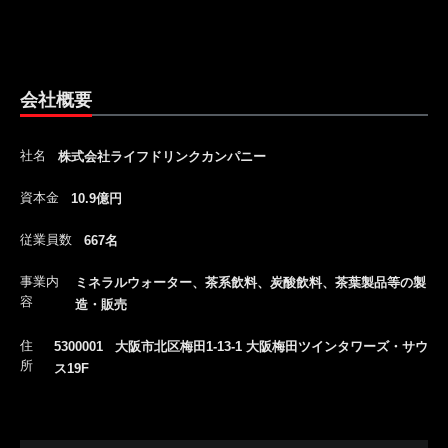
会社概要
社名
株式会社ライフドリンクカンパニー
資本金
10.9億円
従業員数
667名
事業内
ミネラルウォーター、茶系飲料、炭酸飲料、茶葉製品等の製
容
造・販売
住
5300001 大阪市北区梅田1-13-1 大阪梅田ツインタワーズ・サウ
所
ス19F