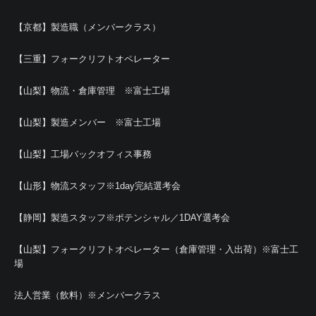
【京都】製造職（メンバークラス）
【三重】フォークリフトオペレーター
【山梨】物流・倉庫管理 ※富士工場
【山梨】製造メンバー ※富士工場
【山梨】工場バックオフィス事務
【山形】物流スタッフ※1day完結選考会
【静岡】製造スタッフ※ポテンシャル／1DAY選考会
【山梨】フォークリフトオペレーター（倉庫管理・入出荷）※富士工
場
法人営業（飲料）※メンバークラス