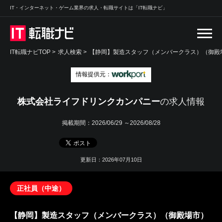
IT・インターネット・ゲーム業界の求人・転職サイトは「IT転職ナビ」
IT転職ナビTOP
>
求人検索
>
【静岡】製造スタッフ（メンバークラス）（御殿場
情報提供元：
株式会社ライフドリンクカンパニー
の求人情報
掲載期間：
2026/06/29 ～2026/08/28
更新日：2026年07月10日
正社員（中途）
【静岡】製造スタッフ（メンバークラス）（御殿場市）