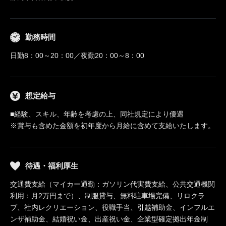
勤務時間
日勤8：00～20：00／夜勤20：00～8：00
想定給与
■経験、スキル、年齢を考慮の上、同社規定により優遇
※賞与も含めた金額を初年度から月給に含めて支給いたします。
待遇・福利厚生
交通費支給（マイカー通勤：ガソリン代実費支給、公共交通機関
利用：月2万円まで）、制服貸与、無料駐車場完備、リロクラ
ブ、社内レクリエーション、役職手当、引越補助金、インフルエ
ンザ補助金、結婚祝い金、出産祝い金、企業型確定拠出年金制