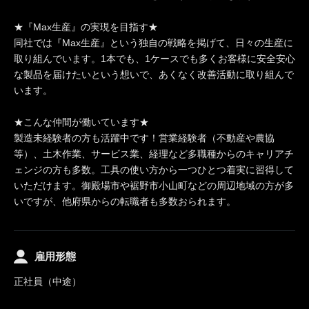
★『Max生産』の実現を目指す★
同社では『Max生産』という独自の戦略を掲げて、日々の生産に
取り組んでいます。1本でも、1ケースでも多くお客様に安全安心
な製品を届けたいという想いで、あくなく改善活動に取り組んで
います。
★こんな仲間が働いています★
製造未経験者の方も活躍中です！営業経験者（不動産や農協
等）、土木作業、サービス業、経理など多職種からのキャリアチ
ェンジの方も多数。工具の使い方から一つひとつ着実に習得して
いただけます。御殿場市や裾野市小山町などの周辺地域の方が多
いですが、他府県からの転職者も多数おられます。
雇用形態
正社員（中途）