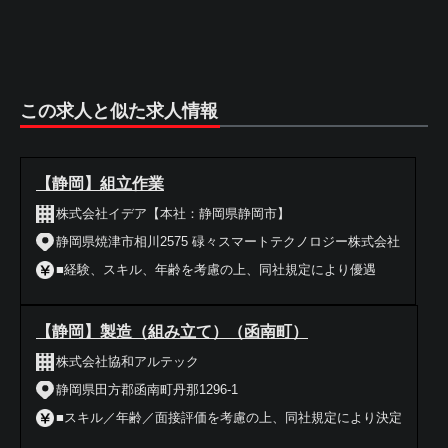
この求人と似た求人情報
【静岡】組立作業
株式会社イデア【本社：静岡県静岡市】
静岡県焼津市相川2575 碌々スマートテクノロジー株式会社
■経験、スキル、年齢を考慮の上、同社規定により優遇
【静岡】製造（組み立て）（函南町）
株式会社協和アルテック
静岡県田方郡函南町丹那1296-1
■スキル／年齢／面接評価を考慮の上、同社規定により決定