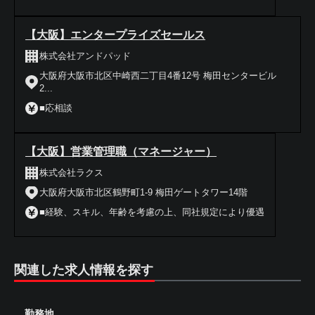
【大阪】エンタープライズセールス
株式会社アンドパッド
大阪府大阪市北区中崎西二丁目4番12号 梅田センタービル
2...
■応相談
【大阪】営業管理職（マネージャー）
株式会社ラクス
大阪府大阪市北区鶴野町1-9 梅田ゲートタワー14階
■経験、スキル、年齢を考慮の上、同社規定により優遇
関連した求人情報を探す
勤務地