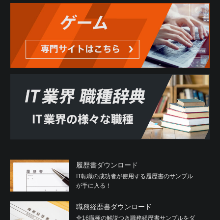
履歴書ダウンロード
IT転職の成功者が使用する履歴書のサンプル
が手に入る！
職務経歴書ダウンロード
全16職種の解説つき職務経歴書サンプルをダ