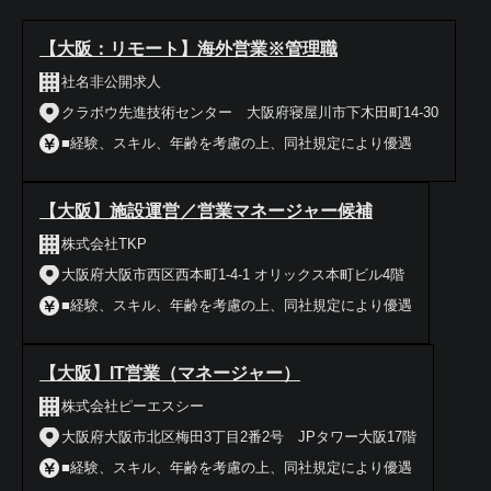
【大阪：リモート】海外営業※管理職
社名非公開求人
クラボウ先進技術センター 大阪府寝屋川市下木田町14-30
■経験、スキル、年齢を考慮の上、同社規定により優遇
【大阪】施設運営／営業マネージャー候補
株式会社TKP
大阪府大阪市西区西本町1-4-1 オリックス本町ビル4階
■経験、スキル、年齢を考慮の上、同社規定により優遇
【大阪】IT営業（マネージャー）
株式会社ピーエスシー
大阪府大阪市北区梅田3丁目2番2号 JPタワー大阪17階
■経験、スキル、年齢を考慮の上、同社規定により優遇