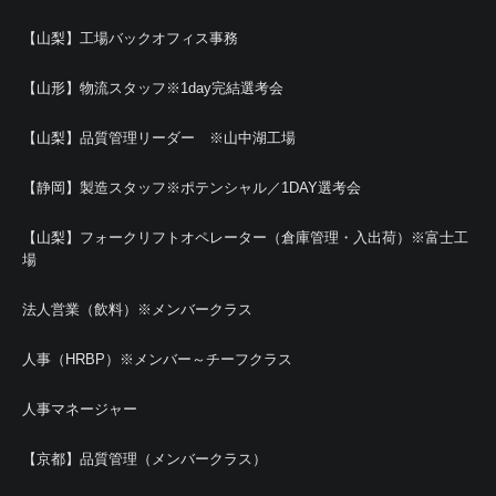
【山梨】工場バックオフィス事務
【山形】物流スタッフ※1day完結選考会
【山梨】品質管理リーダー ※山中湖工場
【静岡】製造スタッフ※ポテンシャル／1DAY選考会
【山梨】フォークリフトオペレーター（倉庫管理・入出荷）※富士工
場
法人営業（飲料）※メンバークラス
人事（HRBP）※メンバー～チーフクラス
人事マネージャー
【京都】品質管理（メンバークラス）