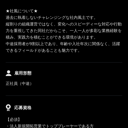
★社風について★
過去に執着しないチャレンジングな社内風土です。
縦割りの組織運営ではなく、変化へのスピーディーな対応や行動
力を重視してきた同社だからこそ、一人一人が多彩な業務経験を
積み、実践力を積むことができる環境があります。
中途採用者が9割以上であり、年齢や入社年次に関係なく、活躍
できるフィールドがあることも魅力です。
雇用形態
正社員（中途）
応募資格
【必須】
・法人新規開拓営業でトッププレーヤーである方