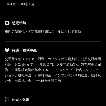
9時00分～18時00分
想定給与
※固定残業代・固定残業時間はスキルに応じて変動
待遇・福利厚生
交通費支給（マイカー通勤：ガソリン代実費支給、公共交通機関
利用：月2万円まで）、制服貸与、クルマ通勤OK、無料駐車場完
備、企業型確定拠出年金（DC）、リロクラブ、社内レクリエー
ション、役職手当、引越補助金、インフルエンザ補助金、結婚祝
い金、出産祝い金、そのほか各種手当
休日・休暇