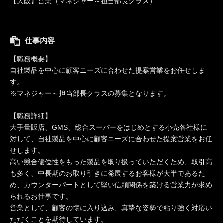
【大阪】営業（マネジャー～担当部長クラス）
仕事内容
【職務概要】
自社製品を中心に顧客ニーズに合わせた提案営業をお任せしま
す。
※マネジャー～担当部長クラスの募集となります。
【職務詳細】
大手量販店、GMS、総合スーパーをはじめとする小売各社様に
対して、自社製品を中心に顧客ニーズに合わせた提案営業をお任
せします。
高い競合優位性をもった製品を取り扱っていただくため、取引高
も多く、中長期のお取り引きに発展するお客様が大半であるた
め、カウンターパートとして堅い信頼関係を築ける営業力が求め
られるお仕事です。
営業として、顧客の懐に入り込み、真摯な姿勢で粘り強く対応い
ただくことを期待しています。