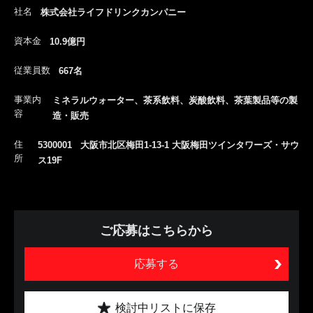
社名
株式会社ライフドリンクカンパニー
資本金
10.9億円
従業員数
667名
事業内
ミネラルウォーター、茶系飲料、炭酸飲料、茶葉製品等の製
容
造・販売
住
5300001 大阪市北区梅田1-13-1 大阪梅田ツインタワーズ・サウ
所
ス19F
ご応募はこちらから
応募する
検討中リストに保存