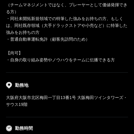
（チームマネジメントではなく、プレーヤーとして価値発揮でき
る方）
・同社未開拓新規領域での特筆した強みをお持ちの方、もしく
は、同社既存領域（大手ドラックストアや小売など）に特筆した
強みをお持ちの方
・普通自動車運転免許（顧客先訪問のため）
【尚可】
・自身の取り組み姿勢やノウハウをチームに伝播できる方
勤務地
大阪府大阪市北区梅田一丁目13番1号 大阪梅田ツインタワーズ・
サウス19階
勤務時間