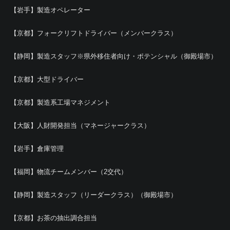
【岩手】製造オペレーター
【京都】フォークリフトドライバー（メンバークラス）
【静岡】製造スタッフ※県外移住者向け・ポテンシャル（御殿場市）
【京都】大型ドライバー
【京都】製造系工場マネジメント
【大阪】人財開発担当（マネージャークラス）
【岩手】倉庫管理
【福岡】物流チームメンバー（2交代）
【静岡】製造スタッフ（リーダークラス）（御殿場市）
【京都】お茶の抽出調合担当