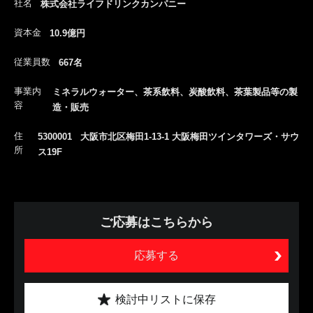
社名
株式会社ライフドリンクカンパニー
資本金
10.9億円
従業員数
667名
事業内
ミネラルウォーター、茶系飲料、炭酸飲料、茶葉製品等の製
容
造・販売
住
5300001 大阪市北区梅田1-13-1 大阪梅田ツインタワーズ・サウ
所
ス19F
ご応募はこちらから
応募する
検討中リストに保存