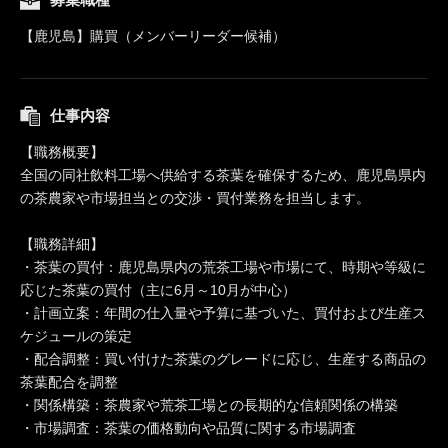
【鹿児島】購買（メンバーリーダー候補）
仕事内容
【職務概要】
全国の同社飲料工場へ供給する茶葉を確保するため、鹿児島県内
の茶農家や市場担当との交渉・買付業務を担当します。
【職務詳細】
・茶葉の買付：鹿児島県内の荒茶工場や市場にて、時期や等級に
応じた茶葉の買付（主に6月～10月が中心）
・計画立案：年間の仕入量や予算に基づいた、買付および生産ス
ケジュールの策定
・配合調整：買い付けた茶葉のグレードに応じ、生産する商品の
茶葉配合を調整
・関係構築：茶農家や荒茶工場との長期的な信頼関係の構築
・市場調査：茶葉の価格動向や品質に関する市場調査