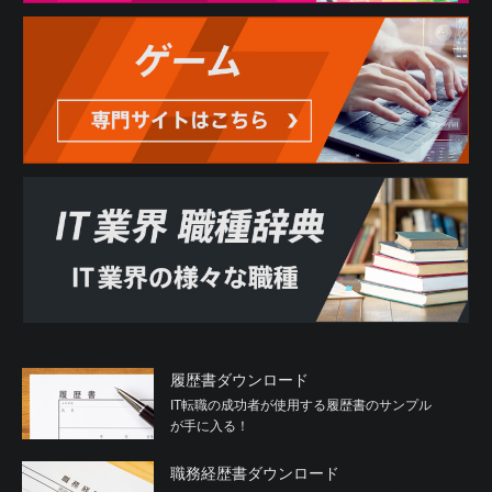
履歴書ダウンロード
IT転職の成功者が使用する履歴書のサンプル
が手に入る！
職務経歴書ダウンロード