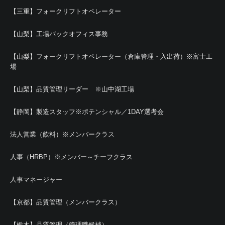
【三重】フォークリフトオペレーター
【山梨】工場バックオフィス事務
【山梨】フォークリフトオペレーター（倉庫管理・入出荷）※富士工
場
【山梨】品質管理リーダー ※山中湖工場
【静岡】製造スタッフ※ポテンシャル／1DAY選考会
法人営業（飲料）※メンバークラス
人事（HRBP）※メンバー～チーフクラス
人事マネージャー
【京都】品質管理（メンバークラス）
【栃木】品質管理（管理職候補）