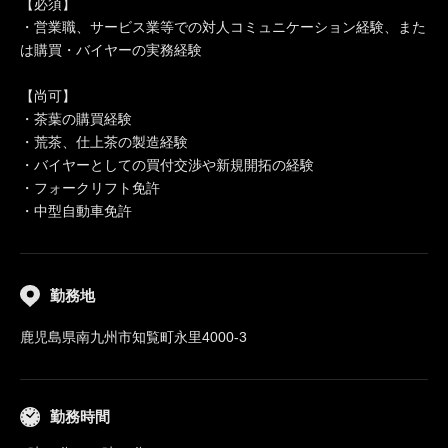
【必須】
・営業職、サービス業等での対人コミュニケーション経験、また
は購買・バイヤーの実務経験
【尚可】
・茶葉の購買経験
・荒茶、仕上茶の製造経験
・バイヤーとしての買付交渉や新規開拓の経験
・フォークリフト免許
・中型自動車免許
勤務地
鹿児島県南九州市知覧町永里4000-3
勤務時間