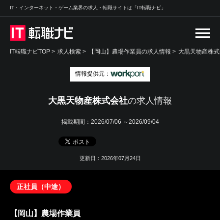
IT・インターネット・ゲーム業界の求人・転職サイトは「IT転職ナビ」
IT転職ナビTOP
>
求人検索
>
【岡山】農場作業員の求人情報 >
大黒天物産株式
情報提供元：
大黒天物産株式会社
の求人情報
掲載期間：
2026/07/06 ～2026/09/04
更新日：2026年07月24日
正社員（中途）
【岡山】農場作業員