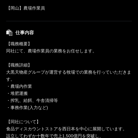
【岡山】農場作業員
仕事内容
【職務概要】
同社にて、農場作業員の業務をお任せします。
【職務詳細】
大黒天物産グループが運営する牧場での業務を行っていただきま
す。
・農場内作業
・堆肥運搬
・搾乳、給餌、牛舎清掃等
・事務作業(入力など)
【同社について】
食品ディスカウントストアを西日本を中心に展開しています。
設立してわずか十数年で売上1,500億円を突破し、