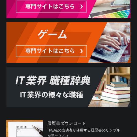
履歴書ダウンロード
IT転職の成功者が使用する履歴書のサンプル
が手に入る！