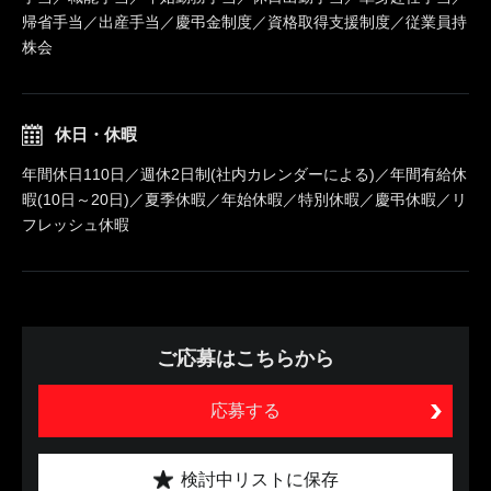
帰省手当／出産手当／慶弔金制度／資格取得支援制度／従業員持
株会
休日・休暇
年間休日110日／週休2日制(社内カレンダーによる)／年間有給休
暇(10日～20日)／夏季休暇／年始休暇／特別休暇／慶弔休暇／リ
フレッシュ休暇
ご応募はこちらから
応募する
検討中リストに保存