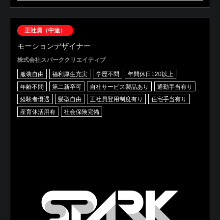
正社員（中途）
モーションデザイナー
株式会社スパーククリエイティブ
服装自由
福利厚生充実
学歴不問
年間休日120以上
年齢不問
第二新卒可
自社サービス製品あり
通勤手当有り
経験者優遇
髪型自由
正社員登用制度有り
住宅手当有り
産育休活用有
社会保険完備