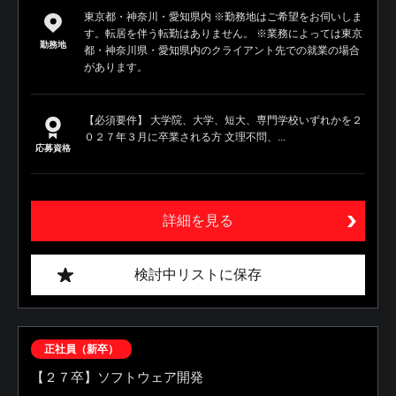
東京都・神奈川・愛知県内 ※勤務地はご希望をお伺いしま
す。転居を伴う転勤はありません。 ※業務によっては東京
勤務地
都・神奈川県・愛知県内のクライアント先での就業の場合
があります。
【必須要件】 大学院、大学、短大、専門学校いずれかを２
０２７年３月に卒業される方 文理不問、...
応募資格
詳細を見る
検討中リストに保存
正社員（新卒）
【２７卒】ソフトウェア開発