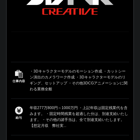
・3Dキャラクターモデルのモーション作成 ・カットシー
ン演出のカメラワーク作成 ・3Dキャラクターモデルのリ
仕事内容
ギング、セットアップ ・その他3DCGアニメーションに関
わる業務全般
年収277万800円～1000万円 ・上記年収は固定残業代を含
みます。 ・固定時間残業を超過した分は、別途支給いたし
給与
ます。 ・その他の諸手当は、全て別途支給いたします。
【想定月収 弊社実...