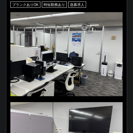
ブランクありOK
時短勤務あり
急募求人