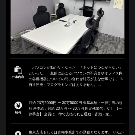
「パソコンが動かなくなった」「ネットにつながらない」
といった、一般的に起こるパソコンの不具合やオフィス内
仕事内容
の各種機器についての問い合わせ対応が主な仕事です。 ※
自社開発・プログラミングはありません。 ...
月給 23万5000円 〜 30万5000円 ※基本給・一律手当の総
額 基本給：月給 23万円 〜 30万円 固定残業代：なし 【一
給与
律手当】 全員に一律で支払われる通勤・皆勤・家...
東京支店もしくは青梅事業所での勤務となります。 りんか