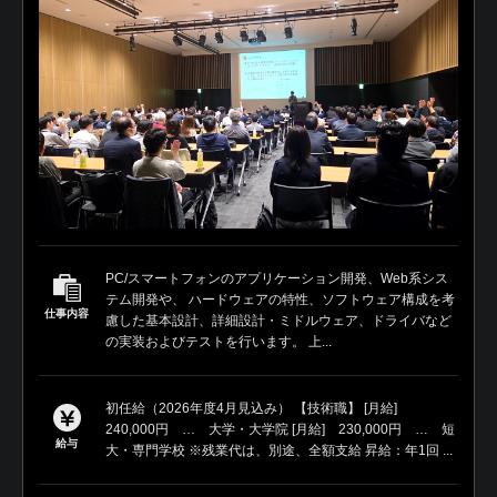
PC/スマートフォンのアプリケーション開発、Web系シス
テム開発や、 ハードウェアの特性、ソフトウェア構成を考
仕事内容
慮した基本設計、詳細設計・ミドルウェア、ドライバなど
の実装およびテストを行います。 上...
初任給（2026年度4月見込み） 【技術職】 [月給]
240,000円 … 大学・大学院 [月給] 230,000円 … 短
給与
大・専門学校 ※残業代は、別途、全額支給 昇給：年1回 ...