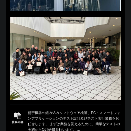
精密機器の組み込みソフトウェア検証、PC・スマートフォ
ンアプリケーションのテスト設計及びテスト実行業務をお
仕事内容
任せします。 まずは業務を覚えるために、簡単なテストの
実施からOJT研修を行います。 ...