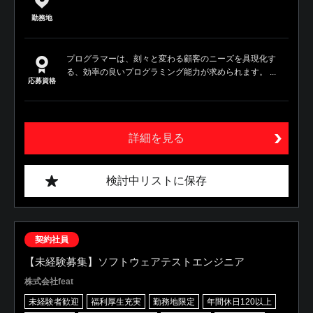
勤務地
プログラマーは、刻々と変わる顧客のニーズを具現化す
る、効率の良いプログラミング能力が求められます。 ...
応募資格
詳細を見る
検討中リストに保存
契約社員
【未経験募集】ソフトウェアテストエンジニア
株式会社feat
未経験者歓迎
福利厚生充実
勤務地限定
年間休日120以上