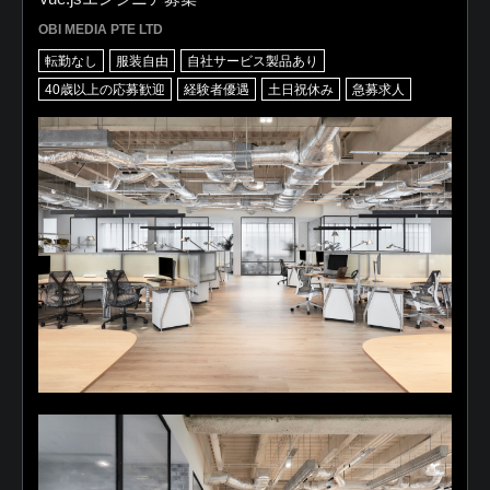
OBI MEDIA PTE LTD
転勤なし
服装自由
自社サービス製品あり
40歳以上の応募歓迎
経験者優遇
土日祝休み
急募求人