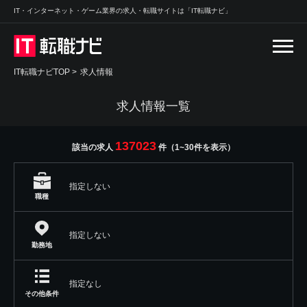
IT・インターネット・ゲーム業界の求人・転職サイトは「IT転職ナビ」
IT転職ナビTOP
>
求人情報
求人情報一覧
137023
該当の求人
件（1~30件を表示）
指定しない
職種
指定しない
勤務地
指定なし
その他条件