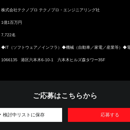
株式会社テクノプロ テクノプロ・エンジニアリング社
1億1百万円
7,722名
◆IT（ソフトウェア／インフラ）◆機械（自動車／家電／産業等）◆
1066135 港区六本木6-10-1 六本木ヒルズ森タワー35F
ご応募はこちらから
検討中リストに保存
応募する