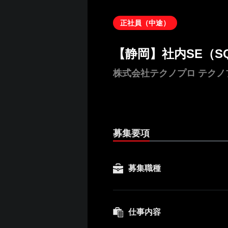
正社員（中途）
【静岡】社内SE（S
株式会社テクノプロ テク
募集要項
募集職種
仕事内容