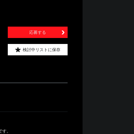
応募する
検討中リストに保存
です。