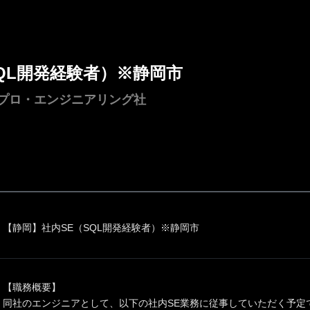
QL開発経験者）※静岡市
ノプロ・エンジニアリング社
【静岡】社内SE（SQL開発経験者）※静岡市
【職務概要】
同社のエンジニアとして、以下の社内SE業務に従事していただく予定