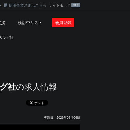
採用企業さまはこちら
ライトモード
ン
支援
検討中リスト
会員登録
リング社
グ社
の求人情報
更新日：2026年08月04日