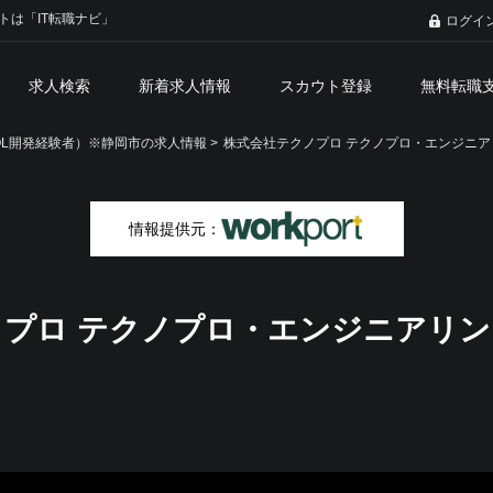
トは「IT転職ナビ」
ログイ
求人検索
新着求人情報
スカウト登録
無料転職
QL開発経験者）※静岡市の求人情報 >
株式会社テクノプロ テクノプロ・エンジニア
情報提供元：
プロ テクノプロ・エンジニアリン