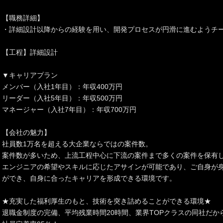
【職務詳細】
・詳細設計以降からの経験を用い、開発プロセスが円滑に進むようチ
【工程】詳細設計
▼キャリアプラン
メンバー（入社1年目）：年収400万円
リーダー（入社5年目）：年収500万円
マネージャー（入社7年目）：年収700万円
【会社の魅力】
社員数1万名を超える大企業ならではの案件数。
案件数が多いため、上流工程中心に下流の案件まで多くの案件を保有
エンジニアの希望やスキルに応じたアサインが可能であり、ご自身が
ができ、自身に合ったキャリアを形成できる環境です。
★充実した福利厚生のもと、技術を突き詰めることができる環境★
退職金制度の完備、平均残業時間20時間、業界TOPクラスの同社だ