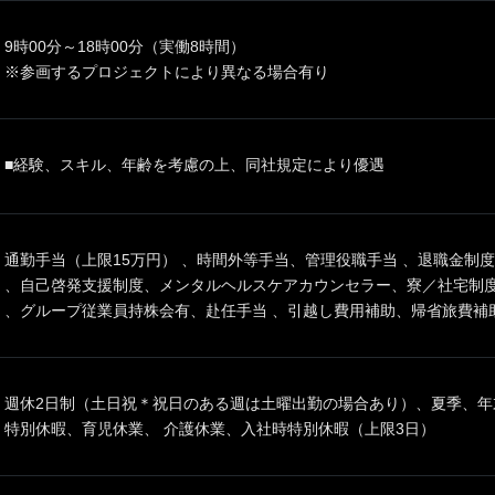
9時00分～18時00分（実働8時間）
※参画するプロジェクトにより異なる場合有り
■経験、スキル、年齢を考慮の上、同社規定により優遇
通勤手当（上限15万円） 、時間外等手当、管理役職手当 、退職金制
、自己啓発支援制度、メンタルヘルスケアカウンセラー、寮／社宅制度
、グループ従業員持株会有、赴任手当 、引越し費用補助、帰省旅費補
週休2日制（土日祝＊祝日のある週は土曜出勤の場合あり）、夏季、年
特別休暇、育児休業、 介護休業、入社時特別休暇（上限3日）