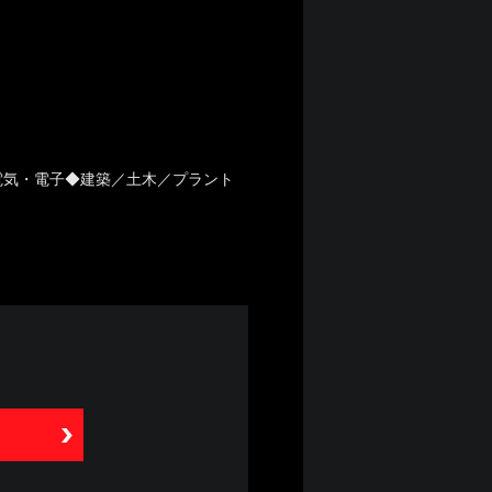
電気・電子◆建築／土木／プラント