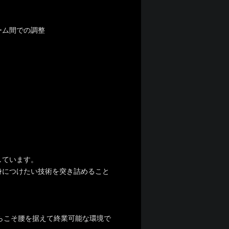
ーム間での調整
しています。
身につけたい技術を突き詰めること
からこそ腰を据えて終業可能な環境で