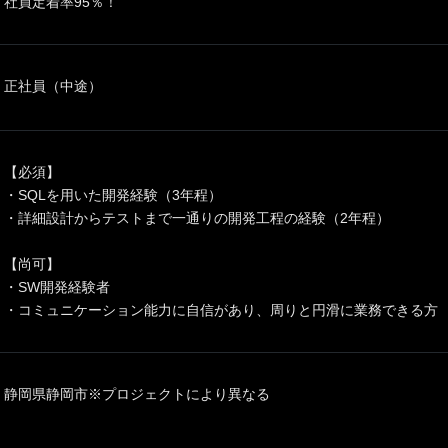
社員定着率95％！
正社員（中途）
【必須】
・SQLを用いた開発経験（3年程）
・詳細設計からテストまで一通りの開発工程の経験（2年程）
【尚可】
・SW開発経験者
・コミュニケーション能力に自信があり、周りと円滑に業務できる方
静岡県静岡市※プロジェクトにより異なる