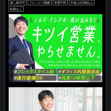
第二新卒可
フレックス勤務
学歴不問
中途入社5割以上
転勤なし