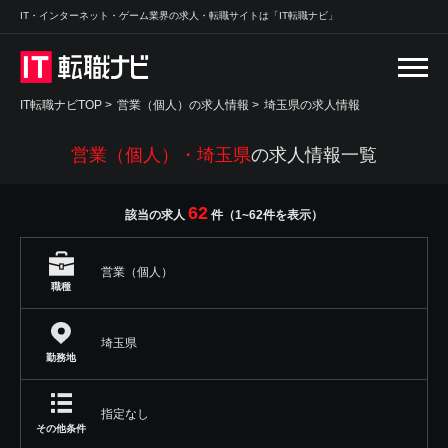
IT・インターネット・ゲーム業界の求人・転職サイトは「IT転職ナビ」
IT転職ナビTOP
>
営業（個人）の求人情報
>
埼玉県の求人情報
営業（個人）・埼玉県
の求人情報一覧
62
該当の求人
件（1~62件を表示）
営業（個人）
職種
埼玉県
勤務地
指定なし
その他条件