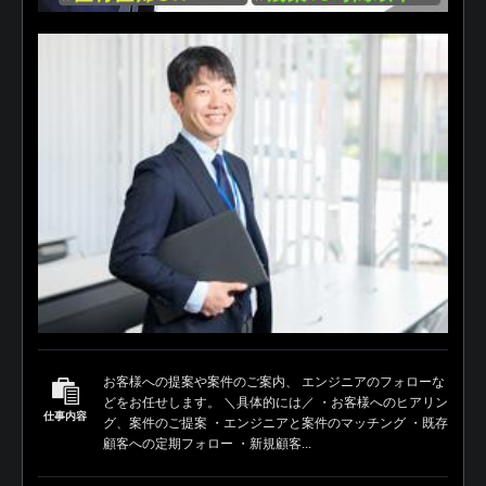
お客様への提案や案件のご案内、 エンジニアのフォローな
どをお任せします。 ＼具体的には／ ・お客様へのヒアリン
仕事内容
グ、案件のご提案 ・エンジニアと案件のマッチング ・既存
顧客への定期フォロー ・新規顧客...