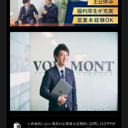
≪具体的には≫ 既存のお客様を定期的に訪問し(1日平均5