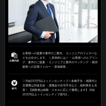
お客様への提案や案件のご案内、 エンジニアのフォローな
どをお任せします。 ＼具体的には／ ・お客様へのヒアリン
仕事内容
グ、案件のご提案 ・エンジニアと案件のマッチング ・既存
顧客への定期フォロー ・新規顧客...
◇月給23万円以上＋インセンティブ＋各種手当 ・残業代と
交通費は別途支給 ・退職金や住宅手当など…福利厚生も充
給与
実！ 【経験者は経験・スキルに応じて優遇します】 月給
25万円以上＋インセンティブ賞与2...