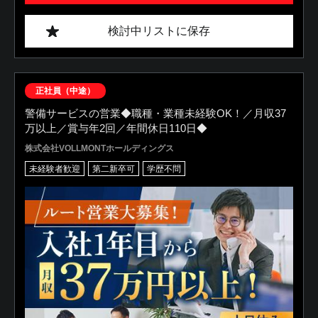
検討中リストに保存
正社員（中途）
警備サービスの営業◆職種・業種未経験OK！／月収37
万以上／賞与年2回／年間休日110日◆
株式会社VOLLMONTホールディングス
未経験者歓迎
第二新卒可
学歴不問