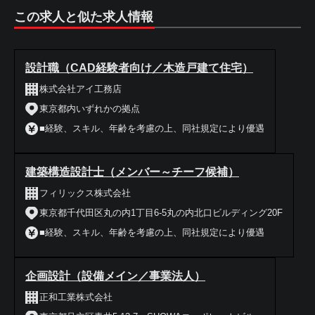
この求人と似た求人情報
設計職（CAD経験者向け／木造戸建て住宅）
株式会社アイ工務店
東京都内いずれかの拠点
■経験、スキル、年齢を考慮の上、同社規定により優遇
建築構造設計士（メンバー～チーフ候補）
フィリックス株式会社
東京都千代田区丸の内1丁目6-5丸の内北口ビルディング20F
■経験、スキル、年齢を考慮の上、同社規定により優遇
企画設計（設備メイン／事業法人）
正和工業株式会社