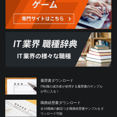
履歴書ダウンロード
IT転職の成功者が使用する履歴書のサンプル
が手に入る！
職務経歴書ダウンロード
全16職種の解説つき職務経歴書サンプルをダ
ウンロード可能