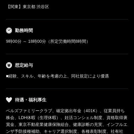
【関東】東京都 渋谷区
勤務時間
9時00分 ～ 18時00分（所定労働時間8時間）
想定給与
■経験、スキル、年齢を考慮の上、同社規定により優遇
待遇・福利厚生
ベルズファミリークラブ、確定拠出年金（401K）、従業員持ち
株会、LDH休暇（生理休暇）、妊活コンシェル制度、資格取得褒
賞金、東京不動産業健康保険組合、健康診断の充実、インフルエ
ンザ予防接種補助、キャリア選択制度、各種表彰制度、社有社