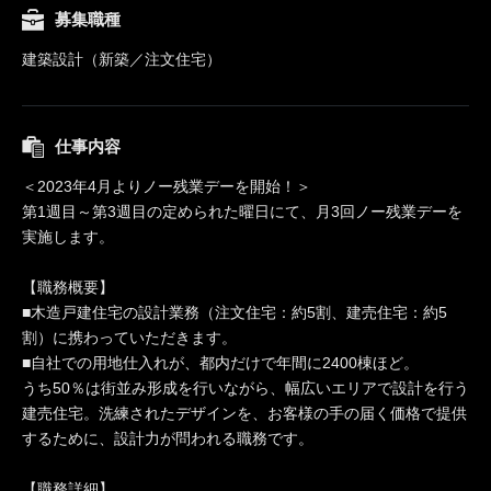
募集職種
建築設計（新築／注文住宅）
仕事内容
＜2023年4月よりノー残業デーを開始！＞
第1週目～第3週目の定められた曜日にて、月3回ノー残業デーを
実施します。
【職務概要】
■木造戸建住宅の設計業務（注文住宅：約5割、建売住宅：約5
割）に携わっていただきます。
■自社での用地仕入れが、都内だけで年間に2400棟ほど。
うち50％は街並み形成を行いながら、幅広いエリアで設計を行う
建売住宅。洗練されたデザインを、お客様の手の届く価格で提供
するために、設計力が問われる職務です。
【職務詳細】