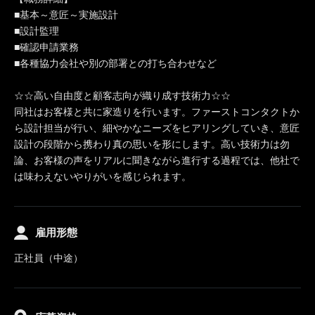
■基本～意匠～実施設計
■設計監理
■確認申請業務
■各種協力会社や別の部署との打ち合わせなど
☆☆高い自由度と顧客志向が織り成す技術力☆☆
同社はお客様と共に家造りを行います。ファーストコンタクトか
ら設計担当が行い、細やかなニーズをヒアリングしていき、意匠
設計の段階から携わり真の思いを形にします。高い技術力は勿
論、お客様の声をリアルに聞きながら進行する過程では、他社で
は味わえないやりがいを感じられます。
雇用形態
正社員（中途）