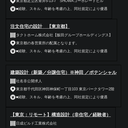
東京都足立区青井5-13-7 SHOWAコーポレートビル
■経験、スキル、年齢を考慮の上、同社規定により優遇
注文住宅の設計 【東京都】
タクトホーム株式会社【飯田グループホールディングス】
東京都の各営業所の配属となります。
■経験、スキル、年齢を考慮の上、同社規定により優遇
建築設計（新築／分譲住宅）※神田 ／ポテンシャル
社名非公開求人
東京都千代田区神田神保町一丁目103 東京パークタワー2階
■経験、スキル、年齢を考慮の上、同社規定により優遇
【東京：リモート】構造設計（非住宅／経験者）
日成ビルド工業株式会社