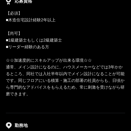
応募資格
【必須】
■木造住宅設計経験2年以上
【尚可】
■1級建築士もしくは2級建築士
■リーダー経験のある方
☆☆加速度的にスキルアップが出来る環境☆☆
通常、メイン設計になるのに、ハウスメーカーなどでは3年かか
るところ、同社では入社半年以内でメイン設計になることが可能
です。同じフロアにいる積算・施工の部署の社員からも、日頃か
ら専門的なアドバイスをもらえるため、常に刺激を受けながら研
磨できます。
勤務地