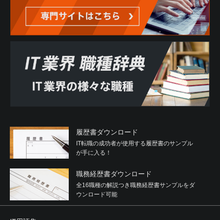
履歴書ダウンロード
IT転職の成功者が使用する履歴書のサンプル
が手に入る！
職務経歴書ダウンロード
全16職種の解説つき職務経歴書サンプルをダ
ウンロード可能