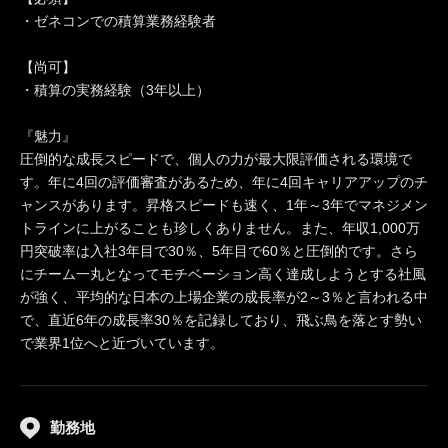
・ゼネコンでの積算業務経験者
【尚可】
・積算の実務経験（3年以上）
『魅力』
圧倒的な成長スピードで、個人の力が最大限評価される環境で
す。年に4回の評価審査があるため、年に4回キャリアアップのチ
ャンスがあります。昇格スピードも速く、1年～3年でマネジメン
トラインに上がることも珍しくありません。また、年収1,000万
円突破率は入社3年目で30％、5年目で60％と圧倒的です。さら
にチーム一丸となってモチベーション高く達成しようとする社風
が強く、平均的な日本の上場企業の成長率が2～3％と言われる中
で、直近6年の成長率30％を記録しており、飛ぶ鳥を落とす勢い
で業界1位へと近づいています。
勤務地