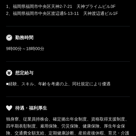
1、福岡県福岡市中央区天神2-7-21 天神プライムビル3F
2、福岡県福岡市中央区渡辺通5-13-11 天神渡辺通ビル1F
勤務時間
9時00分～18時00分
想定給与
■経験、スキル、年齢を考慮の上、同社規定により優遇
待遇・福利厚生
独身寮、従業員持株会、確定拠出年金制度、資格取得支援制度、
四半期表彰制度、雇用保険、労災保険、健康保険、厚生年金保
険、交通費全額支給、定期健康診断、産前産後休暇、育児・介護