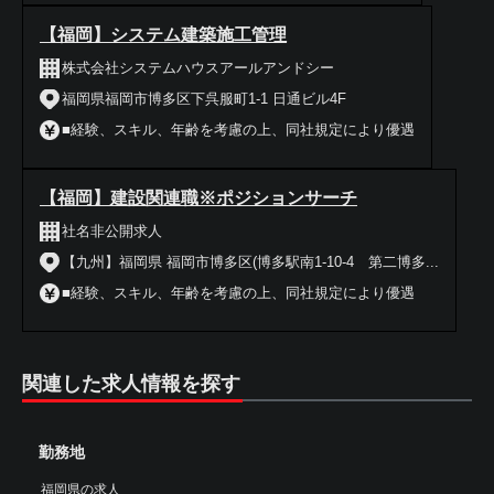
【福岡】システム建築施工管理
株式会社システムハウスアールアンドシー
福岡県福岡市博多区下呉服町1-1 日通ビル4F
■経験、スキル、年齢を考慮の上、同社規定により優遇
【福岡】建設関連職※ポジションサーチ
社名非公開求人
【九州】福岡県 福岡市博多区(博多駅南1-10-4 第二博多...
■経験、スキル、年齢を考慮の上、同社規定により優遇
関連した求人情報を探す
勤務地
福岡県の求人