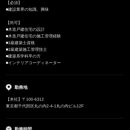
【必須】
■建設業界の知識、興味
【尚可】
■木造戸建住宅の設計
■木造戸建住宅の施工管理経験
■1級建築士資格
■1級建築施工管理技士
■建築系学科卒の方
■インテリアコーディネーター
勤務地
【本社】〒100-6312
東京都千代田区丸の内2-4-1丸の内ビル12F
勤務時間