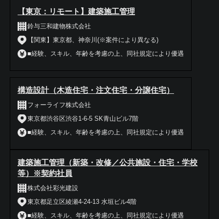
【東京：リモート】建築施工管理
鈴与三和建物株式会社
【関東】東京都、神奈川(※案件により異なる)
■経験、スキル、年齢を考慮の上、同社規定により優遇
構造設計（木造住宅・注文住宅・分譲住宅）
フォーライフ株式会社
東京都渋谷区渋谷1-6-5 SK青山ビル7階
■経験、スキル、年齢を考慮の上、同社規定により優遇
建築施工管理（新築・改修／公共施設・住宅・学校
等）※契約社員
株式会社彩光建設
東京都足立区綾瀬4-24-13 水垣ビル4階
■経験、スキル、年齢を考慮の上、同社規定により優遇