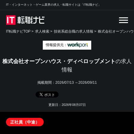
IT・インターネット・ゲーム業界の求人・転職サイトは「IT転職ナビ」
IT転職ナビTOP
>
求人検索
>
技術系総合職の求人情報 >
株式会社オープンハウ
情報提供元：
株式会社オープンハウス・ディベロップメント
の求人
情報
掲載期間：
2026/07/13 ～2026/09/11
更新日：2026年08月07日
正社員（中途）