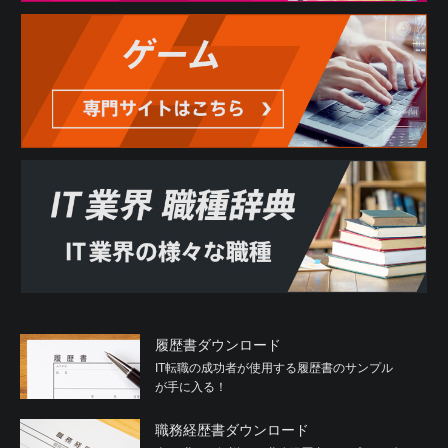
履歴書ダウンロード
IT転職の成功者が使用する履歴書のサンプル
が手に入る！
職務経歴書ダウンロード