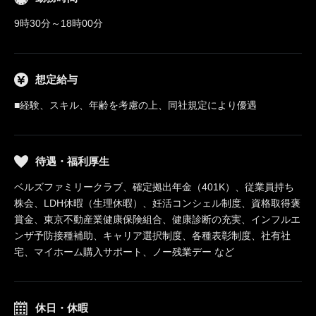
9時30分～18時00分
想定給与
■経験、スキル、年齢を考慮の上、同社規定により優遇
待遇・福利厚生
ベルズファミリークラブ、確定拠出年金（401K）、従業員持ち
株会、LDH休暇（生理休暇）、妊活コンシェル制度、資格取得褒
賞金、東京不動産業健康保険組合、健康診断の充実、インフルエ
ンザ予防接種補助、キャリア選択制度、各種表彰制度、社有社
宅、マイホーム購入サポート、ノー残業デー など
休日・休暇