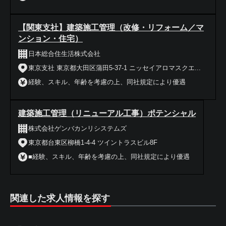
【関東支社】建築施工管理（改修・リフォーム／マ
ンション・住宅）
日本総合住生活株式会社
東京支社 東京都大田区蒲田5-37-1 ニッセイアロマスクエ...
経験、スキル、年齢を考慮の上、同社規定により優遇
建築施工管理（リニューアル工事）ポテンシャル
株式会社ゲンバカンリシステムズ
東京都台東区柳橋1-4-4 ツイントラスビル8F
■経験、スキル、年齢を考慮の上、同社規定により優遇
関連した求人情報を探す