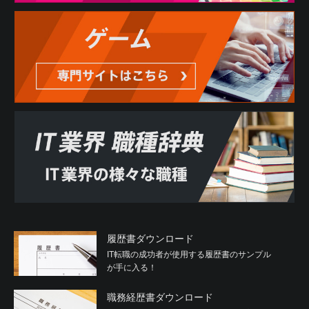
履歴書ダウンロード
IT転職の成功者が使用する履歴書のサンプル
が手に入る！
職務経歴書ダウンロード