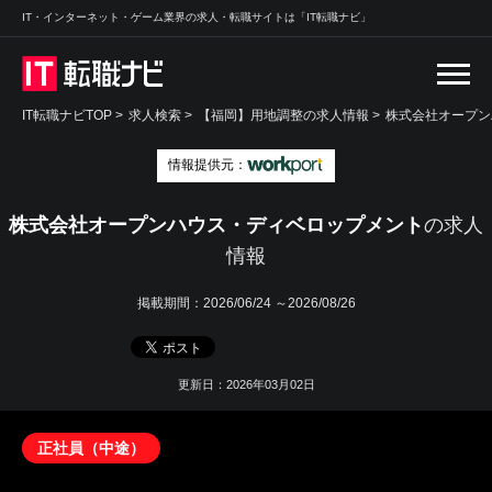
IT・インターネット・ゲーム業界の求人・転職サイトは「IT転職ナビ」
IT転職ナビTOP
>
求人検索
>
【福岡】用地調整の求人情報 >
株式会社オープン
情報提供元：
株式会社オープンハウス・ディベロップメント
の求人
情報
掲載期間：
2026/06/24 ～2026/08/26
更新日：2026年03月02日
正社員（中途）