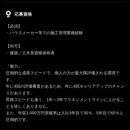
応募資格
【必須】
・ハウスメーカー等での施工管理業務経験
【尚可】
・建築／土木系資格保有者
『魅力』
圧倒的な成長スピードで、個人の力が最大限評価される環境で
す。
年に4回の評価審査があるため、年に4回キャリアアップのチャン
スがあります。
昇格スピードも速く、1年～3年でマネジメントラインに上がるこ
とも珍しくありません。
また、年収1,000万円突破率は入社3年目で30％、5年目で60％と
圧倒的です。