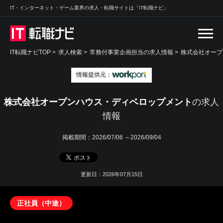
IT・インターネット・ゲーム業界の求人・転職サイトは「IT転職ナビ」
IT転職ナビTOP
>
求人検索
>
常務付事業企画担当の求人情報 >
株式会社オープ
情報提供元：
株式会社オープンハウス・ディベロップメント
の求人
情報
掲載期間：
2026/07/06 ～2026/09/04
更新日：2026年07月15日
正社員（中途）