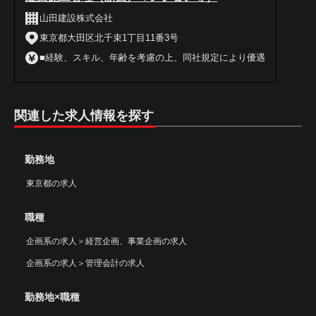
山田建設株式会社
東京都大田区北千束1丁目11番3号
■経験、スキル、年齢を考慮の上、同社規定により優遇
関連した求人情報を探す
勤務地
東京都の求人
職種
企画系の求人
＞
経営企画、事業企画の求人
企画系の求人
＞
管理会計の求人
勤務地×職種