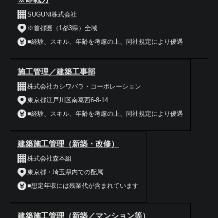
SUGUNI株式会社
※首都圏（1都3県）全域
■経験、スキル、年齢を考慮の上、同社規定により優遇
施工管理／建築工事部
株式会社カシワバラ・コーポレーション
東京都江戸川区南葛西6-8-14
■経験、スキル、年齢を考慮の上、同社規定により優遇
建築施工管理（新築・改修）
株式会社森本組
東京都・埼玉県内での配属
■想定年収には残業代が含まれています
建築施工管理（新築／マンション等）