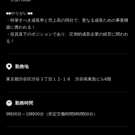
■■やりがい■■
・特筆すべき成長率と売上高の同社で、更なる成長ための事業構
築に携われる！
・役員直下のポジションであり、圧倒的成長企業の経営に関われ
る！
勤務地
東京都渋谷区渋谷３丁目１２-１８ 渋谷南東急ビル6階
勤務時間
9時00分～18時00分（所定労働時間8時間00分）