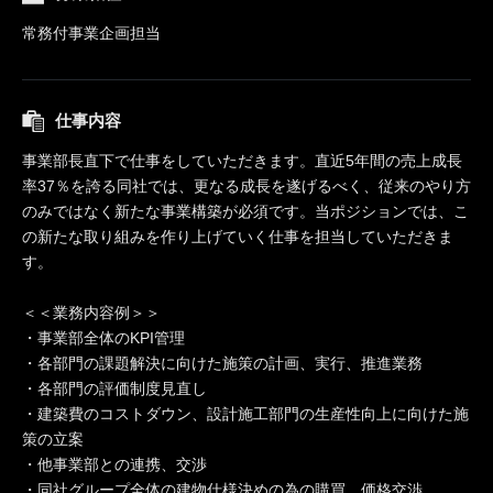
常務付事業企画担当
仕事内容
事業部長直下で仕事をしていただきます。直近5年間の売上成長
率37％を誇る同社では、更なる成長を遂げるべく、従来のやり方
のみではなく新たな事業構築が必須です。当ポジションでは、こ
の新たな取り組みを作り上げていく仕事を担当していただきま
す。
＜＜業務内容例＞＞
・事業部全体のKPI管理
・各部門の課題解決に向けた施策の計画、実行、推進業務
・各部門の評価制度見直し
・建築費のコストダウン、設計施工部門の生産性向上に向けた施
策の立案
・他事業部との連携、交渉
・同社グループ全体の建物仕様決めの為の購買、価格交渉