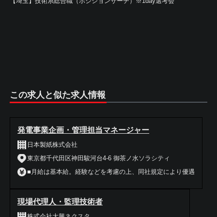
【埼玉】技術系総合職（ポジションサーチ）※1day選考会
この求人と似た求人情報
発電事業企画・管理担当マネージャー
日本製紙株式会社
東京都千代田区神田駿河台4-6 御茶ノ水ソラシティ
■月給は基本給。経験などを考慮の上、同社規定により優遇
現場代理人・監理技術者
株式会社大興ネクスタ