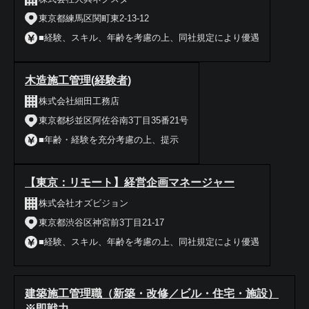
東京都練馬区関町東2-13-12
■経験、スキル、年齢を考慮の上、同社規定により優遇
木造施工管理(経験者)
株式会社細田工務店
東京都杉並区阿佐谷南3丁目35番21号
■年齢・経験を充分考慮の上、提示
【東京：リモート】経営企画マネージャー
株式会社オズビジョン
東京都渋谷区神宮前3丁目21-17
■経験、スキル、年齢を考慮の上、同社規定により優遇
建築施工管理職（新築・改修／ビル・住宅・施設）
※即戦力