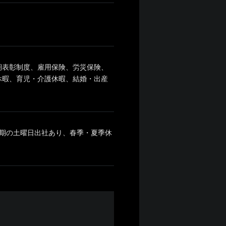
期表彰制度、雇用保険、労災保険、
休暇、育児・介護休暇、結婚・出産
定期の土曜日出社あり、春季・夏季休