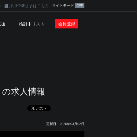
採用企業さまはこちら
ライトモード
ン
支援
検討中リスト
会員登録
ト
の求人情報
更新日：2026年03月02日