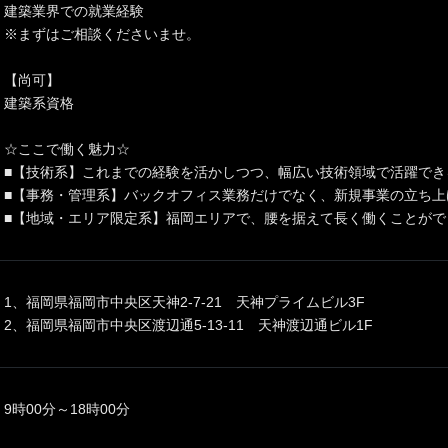
建築業界での就業経験
※まずはご相談くださいませ。
【尚可】
建築系資格
☆ここで働く魅力☆
■【技術系】これまでの経験を活かしつつ、幅広い技術領域で活躍でき
■【事務・管理系】バックオフィス業務だけでなく、新規事業の立ち上
■【地域・エリア限定系】福岡エリアで、腰を据えて長く働くことがで
1、福岡県福岡市中央区天神2-7-21 天神プライムビル3F
2、福岡県福岡市中央区渡辺通5-13-11 天神渡辺通ビル1F
9時00分～18時00分