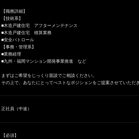
【職務詳細】
【技術系】
■木造戸建住宅 アフターメンテナンス
■木造戸建住宅 積算業務
■安全パトロール
【事務・管理系】
■業務経理
■九州・福岡マンション開発事業推進 など
まずはご希望をじっくり面談でご相談ください。
その上で、あなたにとってべストなポジションをご提案させていただ
正社員（中途）
【必須】