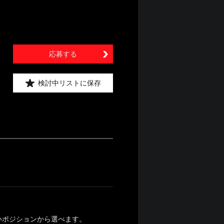
応募する
検討中リストに保存
いポジションから選べます。