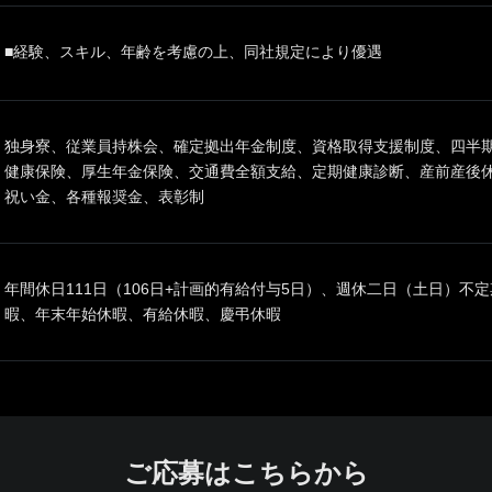
■経験、スキル、年齢を考慮の上、同社規定により優遇
独身寮、従業員持株会、確定拠出年金制度、資格取得支援制度、四半
健康保険、厚生年金保険、交通費全額支給、定期健康診断、産前産後
祝い金、各種報奨金、表彰制
年間休日111日（106日+計画的有給付与5日）、週休二日（土日）不
暇、年末年始休暇、有給休暇、慶弔休暇
ご応募はこちらから