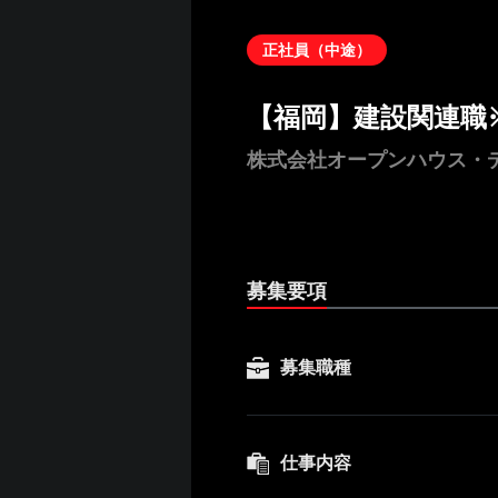
正社員（中途）
【福岡】建設関連職
株式会社オープンハウス・
募集要項
募集職種
仕事内容