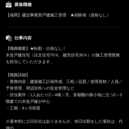
募集職種
【福岡】建設事業部戸建施工管理 ★経験者（資格なし）
仕事内容
【職務概要】★転勤・出張なし！
木造戸建住宅（注文住宅70％、建売住宅30％）の施工管理業務
を担当していただきます。
【職務詳細】
・業務内容：建築施工計画作成、工程／品質／使用資材／人員／
予算管理、周辺住民への安全管理など
・担当案件：1人あたり2～4棟／月。首都圏の狭小地に立つ2～3
階建ての木造戸建が中心
・工期：4ヶ月程度
※基本的に土日出社はありませんが、休日出勤をした場合は、代
休の