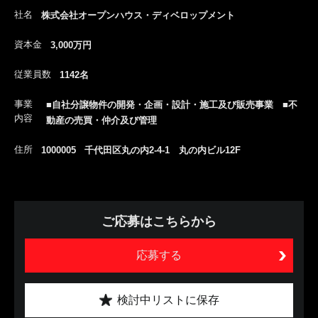
社名
株式会社オープンハウス・ディベロップメント
資本金
3,000万円
従業員数
1142名
事業
■自社分譲物件の開発・企画・設計・施工及び販売事業 ■不
内容
動産の売買・仲介及び管理
住所
1000005 千代田区丸の内2-4-1 丸の内ビル12F
ご応募はこちらから
応募する
検討中リストに保存