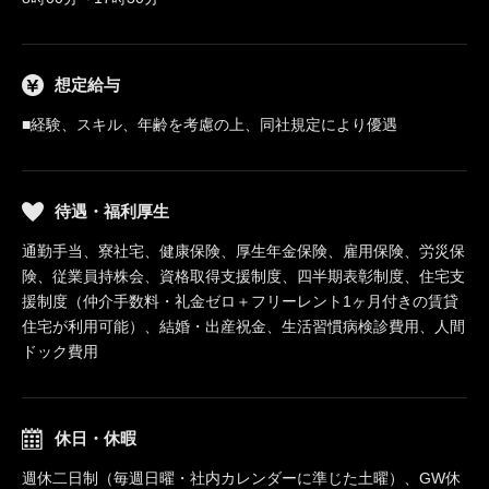
想定給与
■経験、スキル、年齢を考慮の上、同社規定により優遇
待遇・福利厚生
通勤手当、寮社宅、健康保険、厚生年金保険、雇用保険、労災保
険、従業員持株会、資格取得支援制度、四半期表彰制度、住宅支
援制度（仲介手数料・礼金ゼロ＋フリーレント1ヶ月付きの賃貸
住宅が利用可能）、結婚・出産祝金、生活習慣病検診費用、人間
ドック費用
休日・休暇
週休二日制（毎週日曜・社内カレンダーに準じた土曜）、GW休