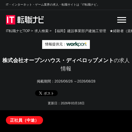
IT・インターネット・ゲーム業界の求人・転職サイトは「IT転職ナビ」
IT転職ナビTOP
>
求人検索
>
【福岡】建設事業部戸建施工管理 ★経験者（資格
情報提供元：
株式会社オープンハウス・ディベロップメント
の求人
情報
掲載期間：
2026/06/26 ～2026/08/28
更新日：2026年03月18日
正社員（中途）