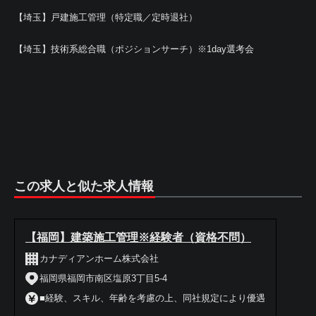
【埼玉】戸建施工管理（特定職／定時退社）
【埼玉】技術系総合職（ポジションサーチ）※1day選考会
この求人と似た求人情報
【福岡】建築施工管理※経験者（資格不問）
カナディアンホーム株式会社
福岡県福岡市南区塩原3丁目5-4
■経験、スキル、年齢を考慮の上、同社規定により優遇