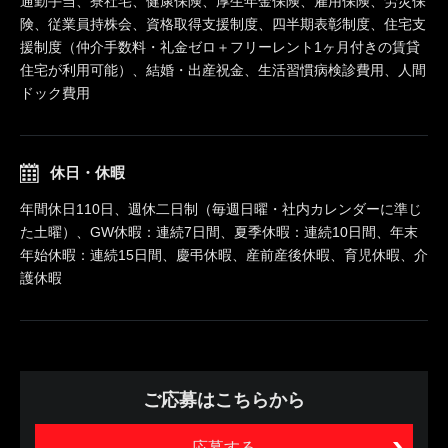
通勤手当、寮社宅、健康保険、厚生年金保険、雇用保険、労災保
険、従業員持株会、資格取得支援制度、四半期表彰制度、住宅支
援制度（仲介手数料・礼金ゼロ＋フリーレント1ヶ月付きの賃貸
住宅が利用可能）、結婚・出産祝金、生活習慣病検診費用、人間
ドック費用
休日・休暇
年間休日110日、週休二日制（毎週日曜・社内カレンダーに準じ
た土曜）、GW休暇：連続7日間、夏季休暇：連続10日間、年末
年始休暇：連続15日間、慶弔休暇、産前産後休暇、育児休暇、介
護休暇
ご応募はこちらから
応募する