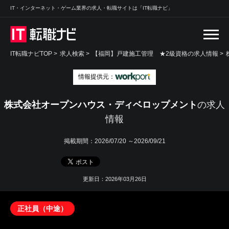
IT・インターネット・ゲーム業界の求人・転職サイトは「IT転職ナビ」
IT転職ナビTOP
>
求人検索
>
【福岡】戸建施工管理 ★2級資格の求人情報 >
情報提供元：
株式会社オープンハウス・ディベロップメント
の求人
情報
掲載期間：
2026/07/20 ～2026/09/21
更新日：2026年03月26日
正社員（中途）