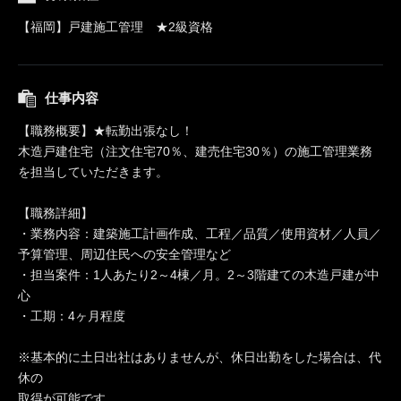
【福岡】戸建施工管理 ★2級資格
仕事内容
【職務概要】★転勤出張なし！
木造戸建住宅（注文住宅70％、建売住宅30％）の施工管理業務
を担当していただきます。
【職務詳細】
・業務内容：建築施工計画作成、工程／品質／使用資材／人員／
予算管理、周辺住民への安全管理など
・担当案件：1人あたり2～4棟／月。2～3階建ての木造戸建が中
心
・工期：4ヶ月程度
※基本的に土日出社はありませんが、休日出勤をした場合は、代
休の
取得が可能です。