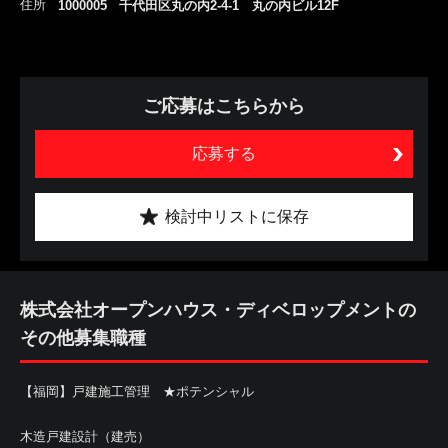
住所
1000005 千代田区丸の内2-4-1 丸の内ビル12F
ご応募はこちらから
応募する
検討中リストに保存
株式会社オープンハウス・ディベロップメントの
その他募集職種
【福岡】戸建施工管理 ★ポテンシャル
木造戸建設計（建売）