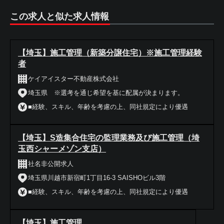
この求人と似た求人情報
【埼玉】施工管理（新築分譲住宅）※施工管理経験
者
ケイアイスター不動産株式会社
埼玉県 ※選考を通じ希望を基に配属が決まります。
■経験、スキル、年齢を考慮の上、同社規定により優遇
【埼玉】S造集合住宅の監理業務及び施工管理（埼
玉西シャーメゾン支店）
社名非公開求人
埼玉県川越市新宿町1丁目16-3 SAISHOビル3階
■経験、スキル、年齢を考慮の上、同社規定により優遇
【埼玉】施工管理