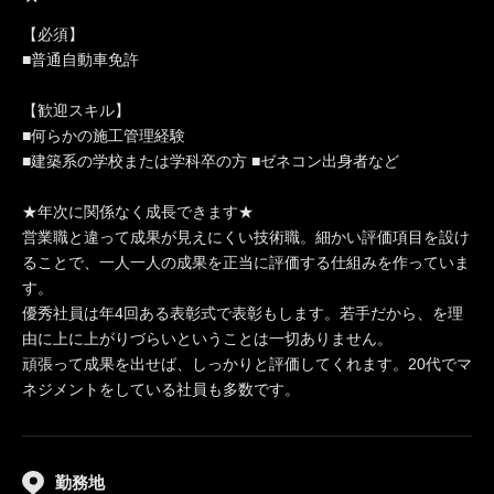
【必須】
■普通自動車免許
【歓迎スキル】
■何らかの施工管理経験
■建築系の学校または学科卒の方 ■ゼネコン出身者など
★年次に関係なく成長できます★
営業職と違って成果が見えにくい技術職。細かい評価項目を設け
ることで、一人一人の成果を正当に評価する仕組みを作っていま
す。
優秀社員は年4回ある表彰式で表彰もします。若手だから、を理
由に上に上がりづらいということは一切ありません。
頑張って成果を出せば、しっかりと評価してくれます。20代でマ
ネジメントをしている社員も多数です。
勤務地