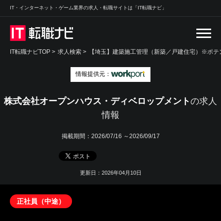
IT・インターネット・ゲーム業界の求人・転職サイトは「IT転職ナビ」
IT転職ナビTOP
>
求人検索
>
【埼玉】建築施工管理（新築／戸建住宅）※ポテン
情報提供元：
株式会社オープンハウス・ディベロップメント
の求人
情報
掲載期間：
2026/07/16 ～2026/09/17
更新日：2026年04月10日
正社員（中途）