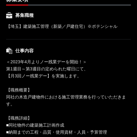
募集職種
【埼玉】建築施工管理（新築／戸建住宅）※ポテンシャル
仕事内容
＜2023年4月よりノー残業デーを開始！＞
第1週目～第3週目の定められた曜日にて、
【月3回ノー残業デー】を実施します。
【職務概要】
同社の木造戸建物件における施工管理業務を行っていただきま
す。
【職務詳細】
■同社物件の建築施工計画作成
■納期までの工程・品質・使用資材・人員・予算管理