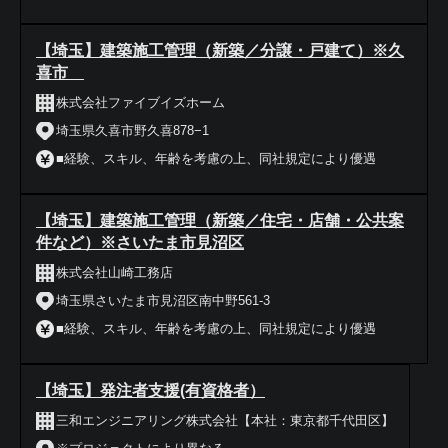
【埼玉】建築施工管理（新築／分譲・戸建て）※久
喜市
株式会社ファイブイズホーム
埼玉県久喜市野久喜878−1
■経験、スキル、年齢を考慮の上、同社規定により優遇
【埼玉】建築施工管理（新築／住宅・店舗・公共案
件など）※さいたま市見沼区
株式会社山崎工務店
埼玉県さいたま市見沼区南中野561-3
■経験、スキル、年齢を考慮の上、同社規定により優遇
【埼玉】発注者支援(有資格者）
三和エンジニアリング株式会社【本社：東京都千代田区】