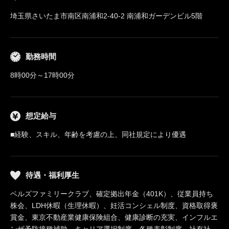
埼玉県さいたま市南区南浦和2-40-2 南浦和ガーデンビル5階
勤務時間
8時00分～17時00分
想定給与
■経験、スキル、年齢を考慮の上、同社規定により優遇
待遇・福利厚生
ベルズファミリークラブ、確定拠出年金（401K）、従業員持ち
株会、LDH休暇（生理休暇）、妊活コンシェル制度、資格取得褒
賞金、東京不動産業健康保険組合、健康診断の充実、インフルエ
ンザ予防接種補助、キャリア選択制度、各種表彰制度、社有社