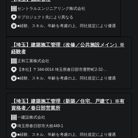
セントラルエンジニアリング株式会社
※プロジェクト先により異なる
■経験、スキル、年齢を考慮の上、同社規定により優遇
【埼玉】建築施工管理（改修／公共施設メイン）※
経験者
正和工業株式会社
【本社】〒344-0014 埼玉県春日部市豊野町2-32-...
■経験、スキル、年齢を考慮の上、同社規定により優遇
【埼玉】建築施工管理（新築／住宅、戸建て）※有
資格者／春日部営業所
一建設株式会社
埼玉県春日部市大枝449-1
■経験、スキル、年齢を考慮の上、同社規定により優遇