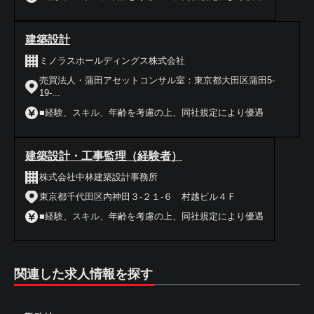
建築設計
ミノラスホールディングス株式会社
売買法人・蒲田アセットコンサル室：東京都大田区蒲田5-
19-...
■経験、スキル、年齢を考慮の上、同社規定により優遇
建築設計・工事監理（経験者）
株式会社中林建築設計事務所
東京都千代田区内神田３‐２１‐６ 村越ビル４Ｆ
■経験、スキル、年齢を考慮の上、同社規定により優遇
関連した求人情報を探す