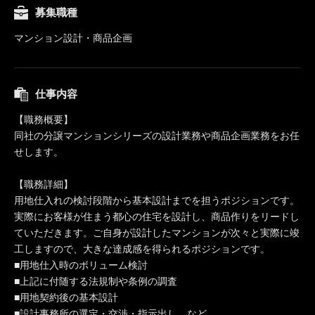
募集職種
マンション設計・商品企画
仕事内容
【職務概要】
同社の分譲マンションシリーズの設計業務や商品企画業務をお任
せします。
【職務詳細】
用地仕入れの検討段階から基本設計までを担うポジションです。
実際にお客様が住まう都心の住宅を設計し、商品作りをリードし
ていただきます。ご自身が設計したマンションが次々と実際に竣
工しますので、大きな達成感を得られるポジションです。
■用地仕入時のボリューム検討
■上記に付随する法規制や条例の調査
■用地契約後の基本設計
■設計事務所の選定・交渉・指示出し など