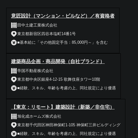
意匠設計（マンション・ビルなど）／有資格者
田中土建工業株式会社
東京都新宿区四谷本塩町14番1号
■基本給に「その他固定手当：85,000円～」を含む
建築商品企画・商品開発（自社ブランド）
帝国不動産株式会社
東京都中央区銀座4-12-15 歌舞伎座タワー10階
■経験、スキル、年齢を考慮の上、同社規定により優遇
【東京：リモート】建築設計（新築／非住宅）
旭化成ホームズ株式会社
東京都千代田区神田神保町1-105 神保町三井ビルディング
■経験、スキル、年齢を考慮の上、同社規定により優遇