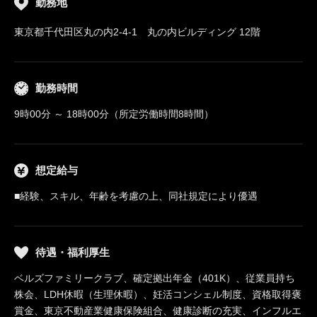
勤務地
東京都千代田区丸の内2-4-1 丸の内ビルディング 12階
勤務時間
9時00分 ～ 18時00分（所定労働時間8時間）
想定給与
■経験、スキル、年齢を考慮の上、同社規定により優遇
待遇・福利厚生
ベルズファミリークラブ、確定拠出年金（401K）、従業員持ち
株会、LDH休暇（生理休暇）、妊活コンシェル制度、資格取得褒
賞金、東京不動産業健康保険組合、健康診断の充実、インフルエ