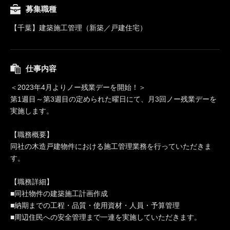
募集職種
【千葉】建築施工管理（新築／戸建住宅）
仕事内容
＜2023年4月よりノー残業デーを開始！＞
第1週目～第3週目の定められた曜日にて、月3回ノー残業デーを
実施します。
【職務概要】
同社の木造戸建物件における施工管理業務を行っていただきま
す。
【職務詳細】
■同社物件の建築施工計画作成
■納期までの工程・品質・使用資材・人員・予算管理
■周辺住民への安全管理まで一連を実施していただきます。