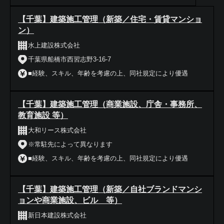
【千葉】建築施工管理（新築／住宅・賃貸マンショ
ン）
水上建設株式会社
千葉県船橋市西習志野3-16-7
■経験、スキル、年齢を考慮の上、同社規定により優遇
【千葉】建築施工管理（商業施設、庁舎・事務所、
教育施設 等）
大和リース株式会社
※常駐先によって異なります
■経験、スキル、年齢を考慮の上、同社規定により優遇
【千葉】建築施工管理（新築／自社ブランドマンシ
ョンや商業施設、ビル 等）
新日本建設株式会社