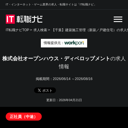
IT・インターネット・ゲーム業界の求人・転職サイトは「IT転職ナビ」
IT転職ナビTOP
>
求人検索
>
【千葉】建築施工管理（新築／戸建住宅）の求人情
情報提供元：
株式会社オープンハウス・ディベロップメント
の求人
情報
掲載期間：
2026/06/14 ～2026/08/16
更新日：2026年04月21日
正社員（中途）