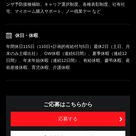
ンザ予防接種補助、キャリア選択制度、各種表彰制度、社有社
宅、マイホーム購入サポート、ノー残業デー など
休日・休暇
年間休日115日（110日+計画的有給付与5日）週休2日（土日、月
末のみ土曜出社）、GW休暇（連続6日間）、夏季休暇（連続12
日間）、年末年始休暇（連続12日間）、有給休暇、慶弔休暇、産
前産後休暇、育児休暇、介護休暇
ご応募はこちらから
応募する