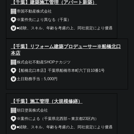
【千葉】建築施工管理（アパート新築）
帝国不動産株式会社
※案件先により異なる（千葉）
■経験、スキル、年齢を考慮の上、同社規定により優遇
【千葉】リフォーム建築プロデューサー※船橋北口
本店
株式会社不動産SHOPナカジツ
【船橋北口本店】千葉県船橋市本町六丁目10番1号
土日勤務手当：5,000円
【千葉】施工管理（大規模修繕）
朝日塗装株式会社
※案件による（千葉県北西部～東京都23区内）
■経験、スキル、年齢を考慮の上、同社規定により優遇