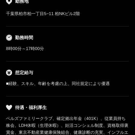
勤務地
千葉県柏市柏一丁目5−11 柏NKビル2階
勤務時間
8時00分～17時00分
想定給与
■経験、スキル、年齢を考慮の上、同社規定により優遇
待遇・福利厚生
ベルズファミリークラブ、確定拠出年金（401K）、従業員持ち
株会、LDH休暇（生理休暇）、妊活コンシェル制度、資格取得褒
賞金、東京不動産業健康保険組合、健康診断の充実、インフルエ