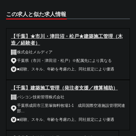
この求人と似た求人情報
【千葉】★市川・津田沼・松戸★建築施工管理（木
造／経験者）
株式会社メルディア
千葉県（市川・津田沼・松戸）※配属先により異なる
■経験、スキル、年齢を考慮の上、同社規定により優遇
【千葉】建築施工管理（発注者支援／積算補助）
パシコン技術管理株式会社
千葉県成田市三里塚御料牧場1-1 成田国際空港施設管理関連
部...
■経験、スキル、年齢を考慮の上、同社規定により優遇