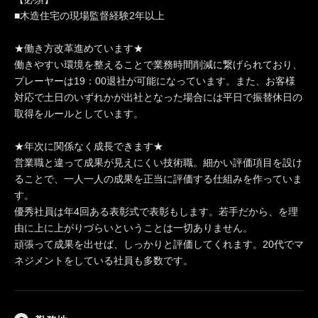
■木造住宅の現場監督経験2年以上
★働き方改革進めています★
働きやすい環境を整えることで業務時間削減に繋げられており、
プレーヤーは19：00退社が可能になっています。また、お客様
対応で土日のいずれかが出社となった場合には平日で振替休日の
取得をルールとしています。
★年次に関係なく成長できます★
営業職と違って成果が見えにくい技術職。細かい評価項目を設け
ることで、一人一人の成果を正当に評価する仕組みを作っていま
す。
優秀社員は年4回ある表彰式で表彰もします。若手だから、を理
由に上に上がりづらいということは一切ありません。
頑張って成果を出せば、しっかりと評価してくれます。20代でマ
ネジメントをしている社員も多数です。