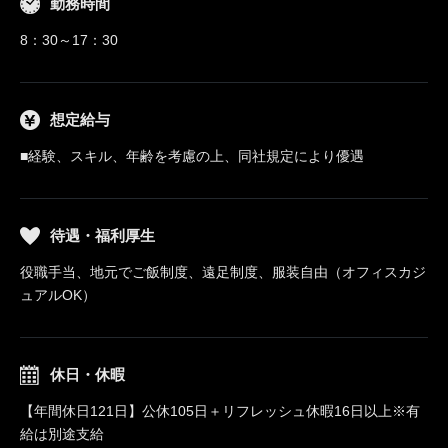
勤務時間
8：30～17：30
想定給与
■経験、スキル、年齢を考慮の上、同社規定により優遇
待遇・福利厚生
役職手当、地元でご飯制度、遠足制度、服装自由（オフィスカジ
ュアルOK）
休日・休暇
【年間休日121日】公休105日＋リフレッシュ休暇16日以上※有
給は別途支給