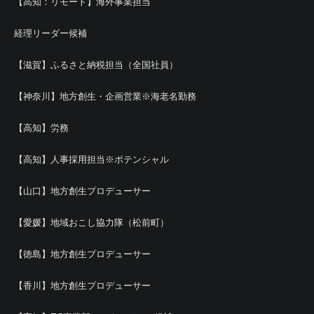
【高知：リモート】海外事業担当
経理リーダー候補
【滋賀】ふるさと納税担当（全国社員）
【神奈川】地方創生・企画営業※海老名勤務
【高知】労務
【高知】人事採用担当※ポテンシャル
【山口】地方創生プロデューサー
【愛媛】地域おこし協力隊（松前町）
【徳島】地方創生プロデューサー
【香川】地方創生プロデューサー