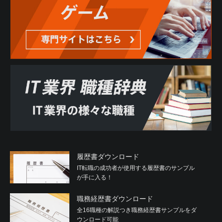
履歴書ダウンロード
IT転職の成功者が使用する履歴書のサンプル
が手に入る！
職務経歴書ダウンロード
全16職種の解説つき職務経歴書サンプルをダ
ウンロード可能