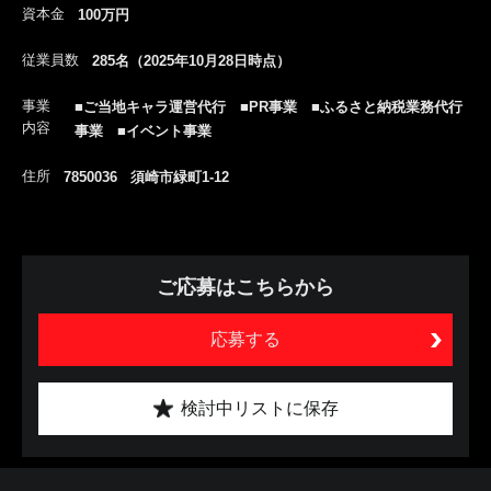
資本金
100万円
従業員数
285名（2025年10月28日時点）
事業
■ご当地キャラ運営代行 ■PR事業 ■ふるさと納税業務代行
内容
事業 ■イベント事業
住所
7850036 須崎市緑町1-12
ご応募はこちらから
応募する
検討中リストに保存