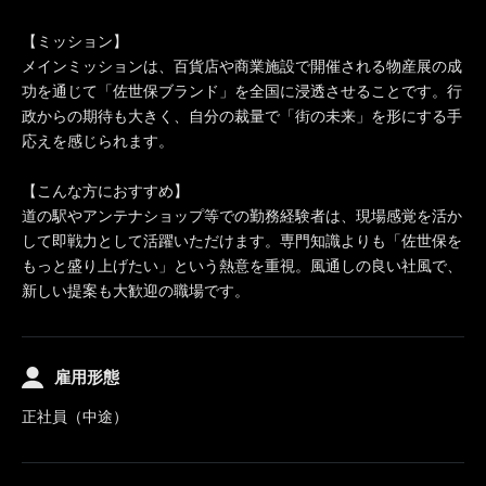
【ミッション】
メインミッションは、百貨店や商業施設で開催される物産展の成
功を通じて「佐世保ブランド」を全国に浸透させることです。行
政からの期待も大きく、自分の裁量で「街の未来」を形にする手
応えを感じられます。
【こんな方におすすめ】
道の駅やアンテナショップ等での勤務経験者は、現場感覚を活か
して即戦力として活躍いただけます。専門知識よりも「佐世保を
もっと盛り上げたい」という熱意を重視。風通しの良い社風で、
新しい提案も大歓迎の職場です。
雇用形態
正社員（中途）