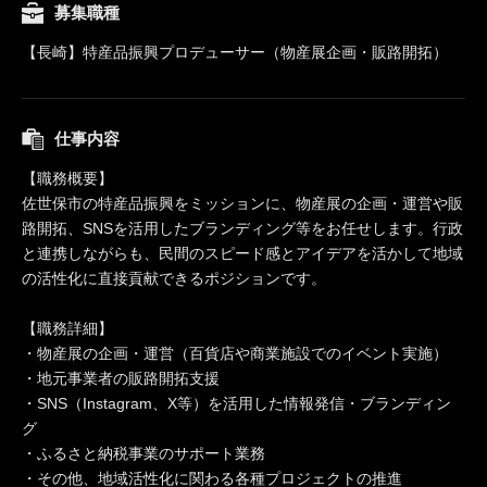
募集職種
【長崎】特産品振興プロデューサー（物産展企画・販路開拓）
仕事内容
【職務概要】
佐世保市の特産品振興をミッションに、物産展の企画・運営や販
路開拓、SNSを活用したブランディング等をお任せします。行政
と連携しながらも、民間のスピード感とアイデアを活かして地域
の活性化に直接貢献できるポジションです。
【職務詳細】
・物産展の企画・運営（百貨店や商業施設でのイベント実施）
・地元事業者の販路開拓支援
・SNS（Instagram、X等）を活用した情報発信・ブランディン
グ
・ふるさと納税事業のサポート業務
・その他、地域活性化に関わる各種プロジェクトの推進