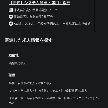
【高知】システム開発・運用・保守
株式会社高知県農協電算センター
高知県高知市北御座2番27号
■経験、スキル、年齢を考慮の上、同社規定により優遇
関連した求人情報を探す
勤務地
高知県の求人
職種
事務・管理系の求人
＞
総務の求人
サポート系の求人
＞
社内情報システム・社内SE(開発)の求人
未経験・第二新卒系の求人
＞
未経験・第二新卒（バックオフィス）の
求人