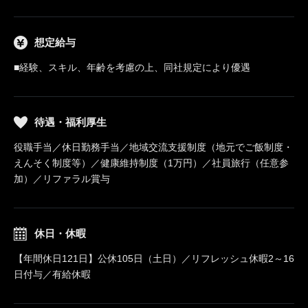
想定給与
■経験、スキル、年齢を考慮の上、同社規定により優遇
待遇・福利厚生
役職手当／休日勤務手当／地域交流支援制度（地元でご飯制度・
えんそく制度等）／健康維持制度（1万円）／社員旅行（任意参
加）／リファラル賞与
休日・休暇
【年間休日121日】公休105日（土日）／リフレッシュ休暇2～16
日付与／有給休暇