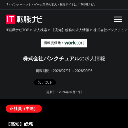
IT・インターネット・ゲーム業界の求人・転職サイトは「IT転職ナビ」
IT転職ナビTOP
>
求人検索
>
【高知】総務の求人情報 >
株式会社パンクチュア
情報提供元：
株式会社パンクチュアル
の求人情報
掲載期間：
2026/07/07 ～2026/09/05
更新日：2026年07月27日
正社員（中途）
【高知】総務