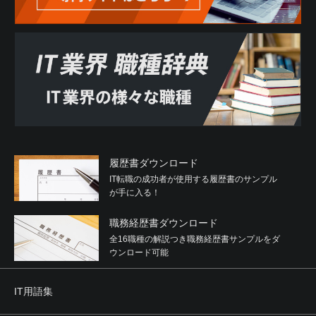
履歴書ダウンロード
IT転職の成功者が使用する履歴書のサンプル
が手に入る！
職務経歴書ダウンロード
全16職種の解説つき職務経歴書サンプルをダ
ウンロード可能
IT用語集