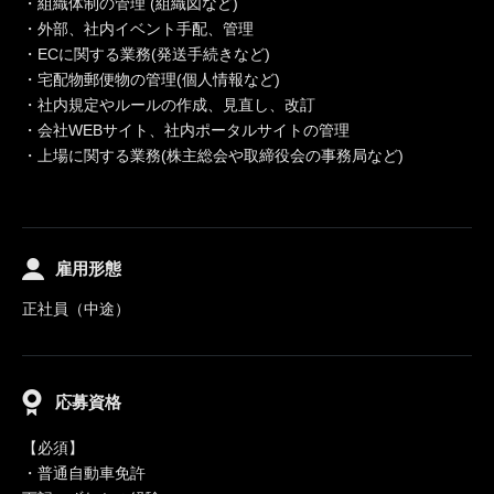
・組織体制の管理 (組織図など)
・外部、社内イベント手配、管理
・ECに関する業務(発送手続きなど)
・宅配物郵便物の管理(個人情報など)
・社内規定やルールの作成、見直し、改訂
・会社WEBサイト、社内ポータルサイトの管理
・上場に関する業務(株主総会や取締役会の事務局など)
雇用形態
正社員（中途）
応募資格
【必須】
・普通自動車免許