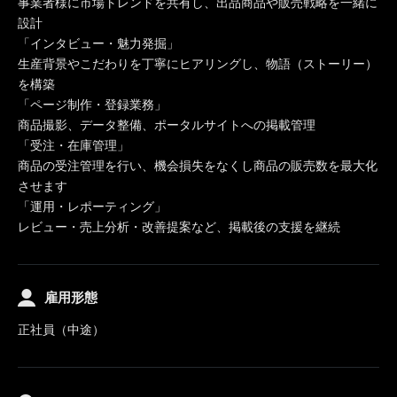
事業者様に市場トレンドを共有し、出品商品や販売戦略を一緒に
設計
「インタビュー・魅力発掘」
生産背景やこだわりを丁寧にヒアリングし、物語（ストーリー）
を構築
「ページ制作・登録業務」
商品撮影、データ整備、ポータルサイトへの掲載管理
「受注・在庫管理」
商品の受注管理を行い、機会損失をなくし商品の販売数を最大化
させます
「運用・レポーティング」
レビュー・売上分析・改善提案など、掲載後の支援を継続
雇用形態
正社員（中途）