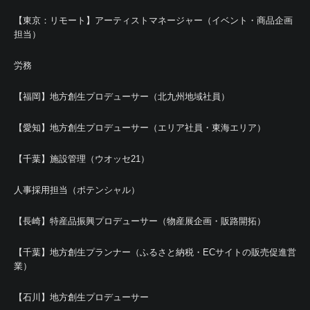
【東京：リモート】アーティストマネージャー（イベント・商品企画
担当）
労務
【福岡】地方創生プロデューサー（北九州地域社員）
【愛知】地方創生プロデューサー（エリア社員・東海エリア）
【千葉】施設管理（ウオッセ21）
人事採用担当（ポテンシャル）
【長崎】特産品振興プロデューサー（物産展企画・販路開拓）
【千葉】地方創生プランナー（ふるさと納税・ECサイトの販売促進営
業）
【石川】地方創生プロデューサー