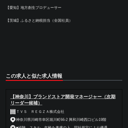
【愛知】地方創生プロデューサー
【茨城】ふるさと納税担当（全国社員）
この求人と似た求人情報
【神奈川】ブランドストア開発マネージャー（次期
リーダー候補）
ＴＶＳ ＲＥＧＺＡ株式会社
神奈川県川崎市幸区堀川町66-2 興和川崎西口ビル19階
■経験、スキル、年齢を考慮の上、同社規定により優遇