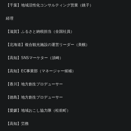
【千葉】地域活性化コンサルティング営業（銚子）
経理
【滋賀】ふるさと納税担当（全国社員）
【北海道】複合観光施設の運営リーダー（美幌）
【高知】SNSマーケター（須崎）
【高知】EC事業部（マネージャー候補）
【香川】地方創生プロデューサー
【徳島】地方創生プロデューサー
【愛媛】地域おこし協力隊（松前町）
【高知】労務