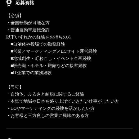
応募資格
【必須】
・全国転勤が可能な方
・普通自動車運転免許
以下いずれかの経験をお持ちの方
■自治体や役場での勤務経験
■営業／マーケティング／ECサイト運営経験
■地域創生・町おこし・イベント企画経験
■販売職・ホテル・旅館などの接客経験
■IT企業での業務経験
【尚可】
・自治体、ふるさと納税に関するご経験
・本気で地域や日本を盛り上げていきたい仕事がしたい方
・ECやマーケティングの経験を活かしたい方
・お客様と三方良しの営業に興味のある方