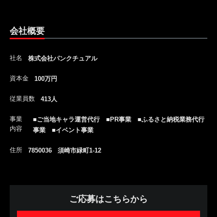
会社概要
社名
株式会社パンクチュアル
資本金
100万円
従業員数
413人
事業
■ご当地キャラ運営代行 ■PR事業 ■ふるさと納税業務代行
内容
事業 ■イベント事業
住所
7850036 須崎市緑町1-12
ご応募はこちらから