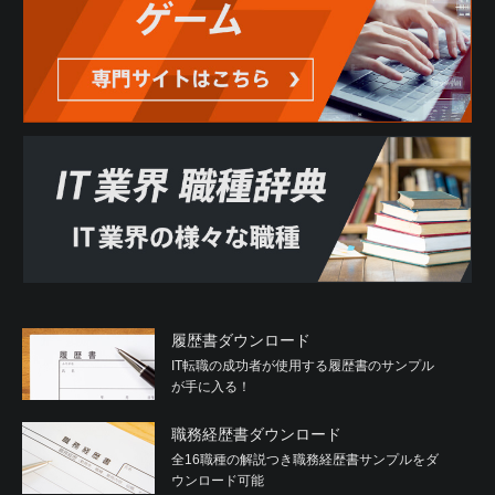
履歴書ダウンロード
IT転職の成功者が使用する履歴書のサンプル
が手に入る！
職務経歴書ダウンロード
全16職種の解説つき職務経歴書サンプルをダ
ウンロード可能