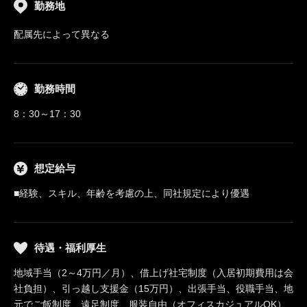
勤務地
配属先によって異なる
勤務時間
8：30～17：30
想定給与
■経験、スキル、年齢を考慮の上、同社規定により優遇
待遇・福利厚生
地域手当（2～4万円／月）、借上げ社宅制度（入居初期費用は会
社負担）、引っ越し支援金（15万円）、出張手当、役職手当、地
元でご飯制度、遠足制度、服装自由（オフィスカジュアルOK）