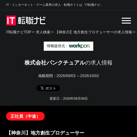
IT・インターネット・ゲーム業界の求人・転職サイトは「IT転職ナビ」
IT転職ナビTOP
>
求人検索
>
【神奈川】地方創生プロデューサーの求人情報 >
情報提供元：
株式会社パンクチュアル
の求人情報
掲載期間：
2026/08/03 ～2026/10/02
更新日：2026年08月06日
正社員（中途）
【神奈川】地方創生プロデューサー