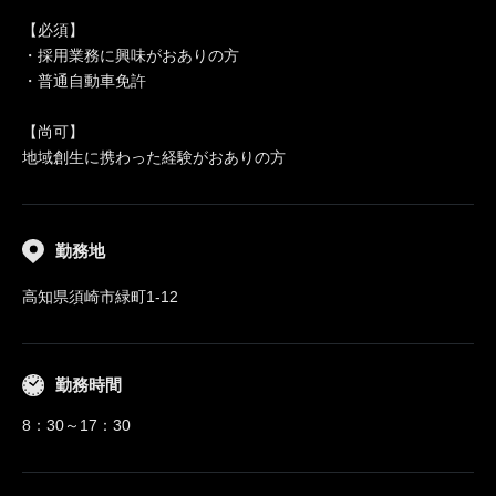
【必須】
・採用業務に興味がおありの方
・普通自動車免許
【尚可】
地域創生に携わった経験がおありの方
勤務地
高知県須崎市緑町1-12
勤務時間
8：30～17：30