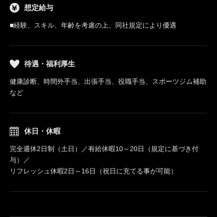
想定給与
■経験、スキル、年齢を考慮の上、同社規定により優遇
待遇・福利厚生
健康診断、時間外手当、出張手当、役職手当、スポーツジム補助
など
休日・休暇
完全週休2日制（土日）／有給休暇10～20日（規定に基づき付
与）／
リフレッシュ休暇2日～16日（祝日に充てる事が可能）