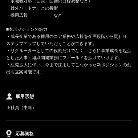
・求職者対応（面談、面接の日程調整など）
・社外パートナーとの折衝
・採用広報 など
■本ポジションの魅力
・成長企業である採用のコア業務や広報を企画段階から関わり、
ステップアップしていただくことができます。
・リクルーターとしての役割だけでなく、さらに事業成長を起点
とした人事・組織開発業務にフィールドを拡げていけます。
・組織拡大に伴い、今まで採用してこなかった新ポジションの創
出も立案可能です。
雇用形態
正社員（中途）
応募資格