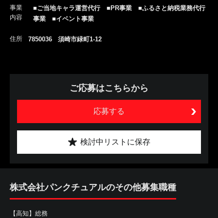
事業
■ご当地キャラ運営代行 ■PR事業 ■ふるさと納税業務代行
内容
事業 ■イベント事業
住所
7850036 須崎市緑町1-12
ご応募はこちらから
応募する
検討中リストに保存
株式会社パンクチュアルのその他募集職種
【高知】総務