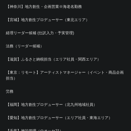
【神奈川】地方創生・企画営業※海老名勤務
【宮城】地方創生プロデューサー（東北エリア）
経理リーダー候補 (仕訳入力・予実管理)
法務（リーダー候補）
【滋賀】ふるさと納税担当（エリア社員・関西エリア）
【東京：リモート】アーティストマネージャー（イベント・商品企画
担当）
労務
【福岡】地方創生プロデューサー（北九州地域社員）
【愛知】地方創生プロデューサー（エリア社員・東海エリア）
【千葉】施設管理（ウオッセ21）