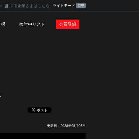
採用企業さまはこちら
ライトモード
ン
支援
検討中リスト
会員登録
報
更新日：2026年08月06日