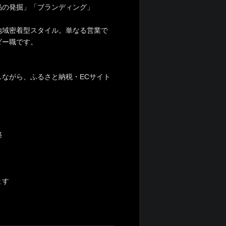
品の発掘」「ブランディング」
地域密着型スタイル。単なる営業で
ダー職です。
ながら、ふるさと納税・ECサイト
築
ます