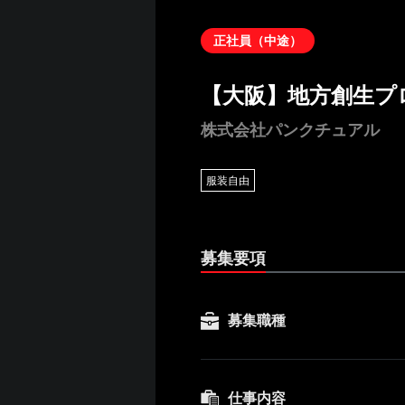
正社員（中途）
【大阪】地方創生プ
株式会社パンクチュアル
服装自由
募集要項
募集職種
仕事内容