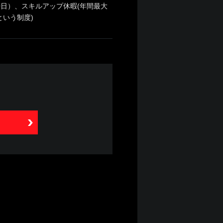
0日）、スキルアップ休暇(年間最大
いう制度)