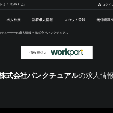
トは「IT転職ナビ」
ログイ
求人検索
新着求人情報
スカウト登録
無料転職
デューサーの求人情報 >
株式会社パンクチュアル
情報提供元：
株式会社パンクチュアル
の求人情