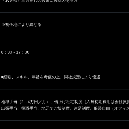
・お客様と三方良しの営業に興味のある方
※初任地により異なる
8：30～17：30
■経験、スキル、年齢を考慮の上、同社規定により優遇
地域手当（2～4万円／月）、借上げ社宅制度（入居初期費用は会社負
出張手当、役職手当、地元でご飯制度、遠足制度、服装自由（オフィス