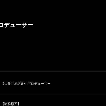
ロデューサー
【大阪】地方創生プロデューサー
【職務概要】