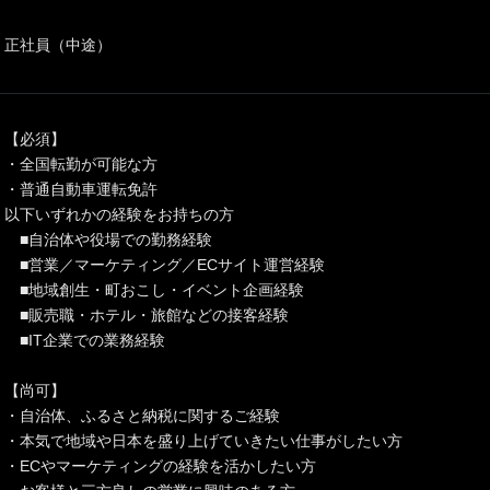
正社員（中途）
【必須】
・全国転勤が可能な方
・普通自動車運転免許
以下いずれかの経験をお持ちの方
■自治体や役場での勤務経験
■営業／マーケティング／ECサイト運営経験
■地域創生・町おこし・イベント企画経験
■販売職・ホテル・旅館などの接客経験
■IT企業での業務経験
【尚可】
・自治体、ふるさと納税に関するご経験
・本気で地域や日本を盛り上げていきたい仕事がしたい方
・ECやマーケティングの経験を活かしたい方