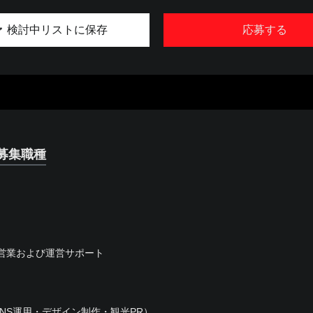
検討中リストに保存
応募する
募集職種
営業および運営サポート
NS運用・デザイン制作・観光PR）