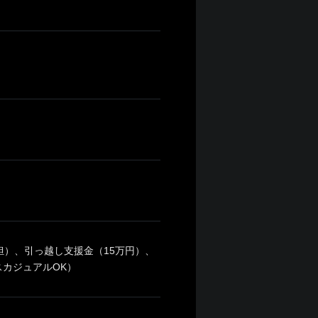
担）、引っ越し支援金（15万円）、
カジュアルOK）