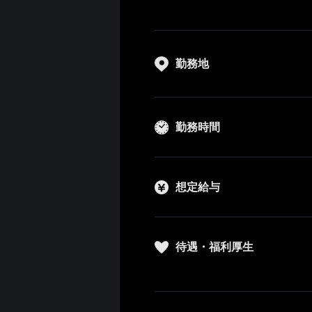
勤務地
勤務時間
想定給与
待遇・福利厚生