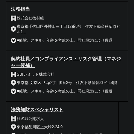
法務担当
株式会社徳村組
東京都千代田区外神田三丁目12番8号 住友不動産秋葉原ビ
ル1...
■経験、スキル、年齢を考慮の上、同社規定により優遇
契約社員／コンプライアンス・リスク管理（マネジ
ャー候補）
SBIレミット株式会社
東京都 文京区 大塚2丁目9番3号 住友不動産音羽ビル4階
■経験、スキル、年齢を考慮の上、同社規定により優遇
法務知財スペシャリスト
社名非公開求人
東京都品川区上大崎2-24-9