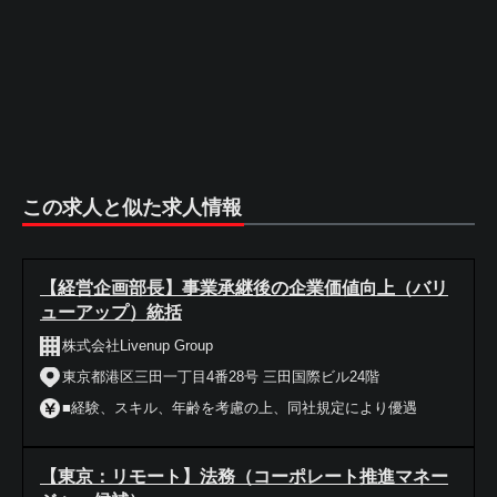
この求人と似た求人情報
【経営企画部長】事業承継後の企業価値向上（バリ
ューアップ）統括
株式会社Livenup Group
東京都港区三田一丁目4番28号 三田国際ビル24階
■経験、スキル、年齢を考慮の上、同社規定により優遇
【東京：リモート】法務（コーポレート推進マネー