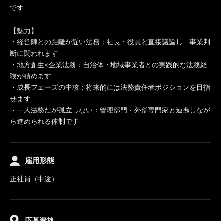
です
【魅力】
・経営陣との距離が近い法務：社長・役員と直接議論し、事業判
断に関われます
・地方創生×企業法務：自治体・地域事業者との実践的な法務経
験が積めます
・成長フェーズの中核：将来的には法務責任者ポジションを目指
せます
・一人法務だが孤立しない：管理部門・外部専門家と連携しなが
ら進められる体制です
雇用形態
正社員（中途）
応募資格