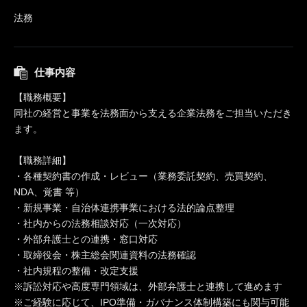
法務
仕事内容
【職務概要】
同社の経営と事業を法務面から支える企業法務をご担当いただき
ます。
【職務詳細】
・各種契約書の作成・レビュー（業務委託契約、売買契約、
NDA、覚書 等）
・新規事業・自治体連携事業における法的論点整理
・社内からの法務相談対応（一次対応）
・外部弁護士との連携・窓口対応
・取締役会・株主総会関連資料の法務確認
・社内規程の整備・改定支援
※訴訟対応や高度専門領域は、外部弁護士と連携して進めます
※ご経験に応じて、IPO準備・ガバナンス体制構築にも関与可能