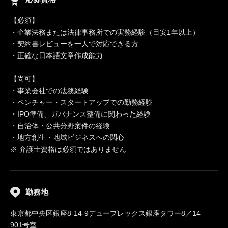
【必須】
・企業法務または法律事務所での実務経験（目安1年以上）
・契約書レビューを一人で対応できる方
・正確な日本語文章作成能力
【尚可】
・事業会社での法務経験
・ベンチャー・スタートアップでの勤務経験
・IPO準備、ガバナンス整備に関わった経験
・自治体・公共分野案件の経験
・地方創生・地域ビジネスへの関心
※ 弁護士資格は必須ではありません
勤務地
東京都中央区銀座8-14-9デュープレックス銀座タワー8／14
901号室