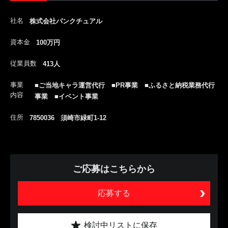
社名
株式会社パンクチュアル
資本金
100万円
従業員数
413人
事業
■ご当地キャラ運営代行 ■PR事業 ■ふるさと納税業務代行
内容
事業 ■イベント事業
住所
7850036 須崎市緑町1-12
ご応募はこちらから
応募する
検討中リストに保存