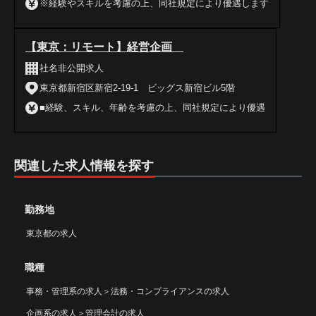
※経験やスキルを考慮の上、同社規定により優遇します
【東京：リモート】経営企画
社名非公開求人
東京都新宿区新宿2-19-1 ビッグス新宿ビル5階
■経験、スキル、年齢を考慮の上、同社規定により優遇
関連した求人情報を探す
勤務地
東京都の求人
職種
事務・管理系の求人
＞
法務・コンプライアンスの求人
企画系の求人
＞
管理会計の求人