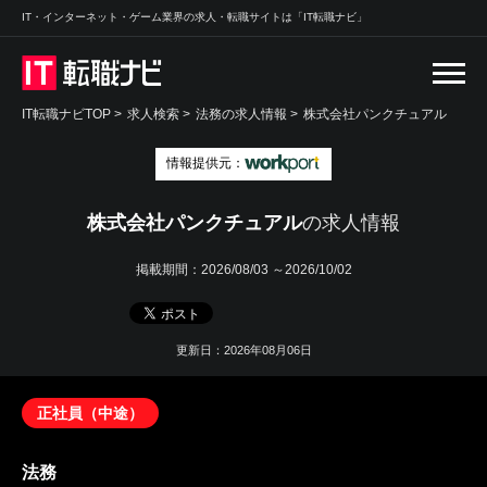
IT・インターネット・ゲーム業界の求人・転職サイトは「IT転職ナビ」
IT転職ナビTOP
>
求人検索
>
法務の求人情報 >
株式会社パンクチュアル
情報提供元：
株式会社パンクチュアル
の求人情報
掲載期間：
2026/08/03 ～2026/10/02
更新日：2026年08月06日
正社員（中途）
法務