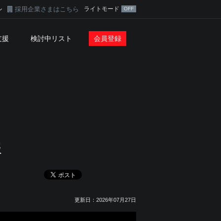
採用企業さまはこちら
ライトモード
ン
支援
検討中リスト
会員登録
報
更新日：2026年07月27日