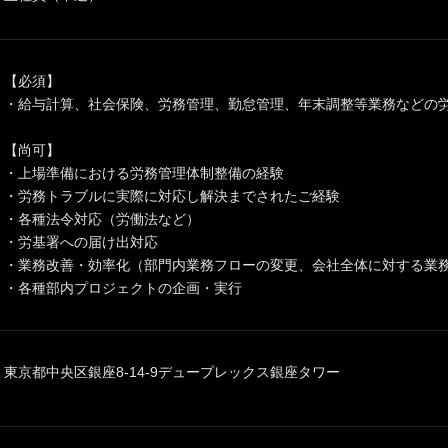
【必須】
・給与計算、社会保険、労務管理、勤怠管理、年末調整等業務などの労
【尚可】
・上場準備における労務管理体制整備の経験
・労務トラブルに実際に対応し解決までされたご経験
・各種法令対応（労働法など）
・労基署への届け出対応
・業務改善・効率化（部門内業務フローの変更、会社全体に対する業
・各種部内プロジェクトの企画・実行
東京都中央区銀座8-14-9デュープレックス銀座タワー