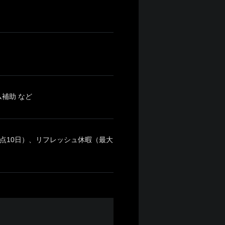
補助 など
時点10日）、リフレッシュ休暇（最大