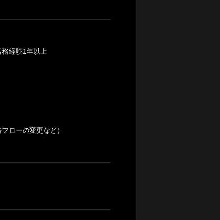
務経験1年以上
務フローの変更など）