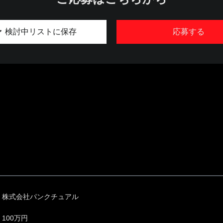
検討中リストに保存
応募する
株式会社パンクチュアル
100万円