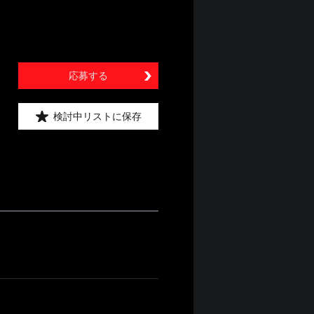
応募する
検討中リストに保存