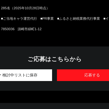
285名（2025年10月28日時点）
■ご当地キャラ運営代行 ■PR事業 ■ふるさと納税業務代行事業 ■
7850036 須崎市緑町1-12
ご応募はこちらから
検討中リストに保存
応募する