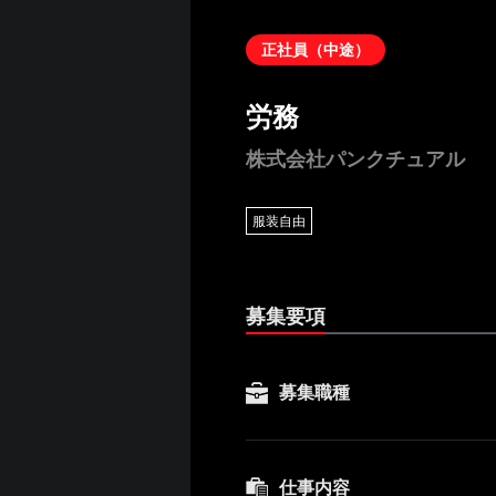
正社員（中途）
労務
株式会社パンクチュアル
服装自由
募集要項
募集職種
仕事内容