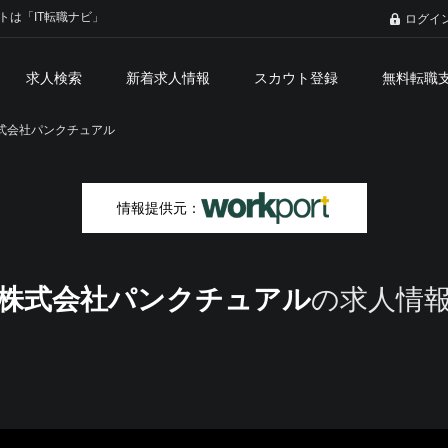
トは「IT転職ナビ」
ログイ
求人検索
新着求人情報
スカウト登録
無料転職
式会社パンクチュアル
情報提供元：
株式会社パンクチュアル
の求人情