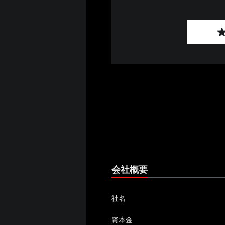
会社概要
社名
資本金