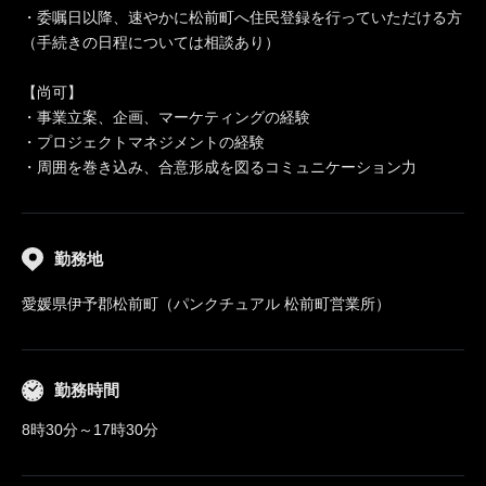
・委嘱日以降、速やかに松前町へ住民登録を行っていただける方
（手続きの日程については相談あり）
【尚可】
・事業立案、企画、マーケティングの経験
・プロジェクトマネジメントの経験
・周囲を巻き込み、合意形成を図るコミュニケーション力
勤務地
愛媛県伊予郡松前町（パンクチュアル 松前町営業所）
勤務時間
8時30分～17時30分