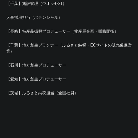
【千葉】施設管理（ウオッセ21）
人事採用担当（ポテンシャル）
【長崎】特産品振興プロデューサー（物産展企画・販路開拓）
【千葉】地方創生プランナー（ふるさと納税・ECサイトの販売促進営
業）
【石川】地方創生プロデューサー
【愛知】地方創生プロデューサー
【茨城】ふるさと納税担当（全国社員）