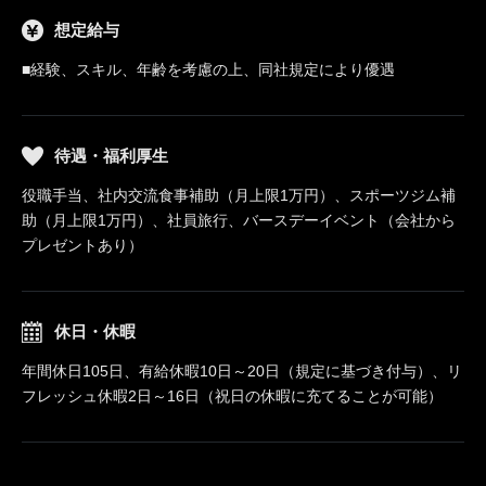
想定給与
■経験、スキル、年齢を考慮の上、同社規定により優遇
待遇・福利厚生
役職手当、社内交流食事補助（月上限1万円）、スポーツジム補
助（月上限1万円）、社員旅行、バースデーイベント（会社から
プレゼントあり）
休日・休暇
年間休日105日、有給休暇10日～20日（規定に基づき付与）、リ
フレッシュ休暇2日～16日（祝日の休暇に充てることが可能）