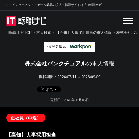
IT・インターネット・ゲーム業界の求人・転職サイトは「IT転職ナビ」
IT転職ナビTOP
>
求人検索
>
【高知】人事採用担当の求人情報 >
株式会社パン
情報提供元：
株式会社パンクチュアル
の求人情報
掲載期間：
2026/07/11 ～2026/09/09
更新日：2026年08月06日
正社員（中途）
【高知】人事採用担当