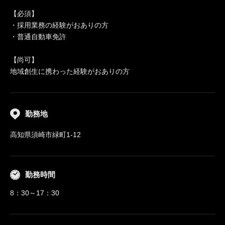
【必須】
・採用業務の経験がおありの方
・普通自動車免許
【尚可】
地域創生に携わった経験がおありの方
勤務地
高知県須崎市緑町1-12
勤務時間
8：30～17：30