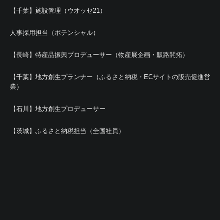
【千葉】施設管理（ウオッセ21）
人事採用担当（ポテンシャル）
【長崎】特産品振興プロデューサー（物産展企画・販路開拓）
【千葉】地方創生プランナー（ふるさと納税・ECサイトの販売促進営
業）
【石川】地方創生プロデューサー
【茨城】ふるさと納税担当（全国社員）