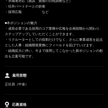
・求職者対応（面談、面接の日程調整など）
・社外パートナーとの折衝
・採用広報 など
■本ポジションの魅力
・成長企業である採用のコア業務や広報を企画段階から関わり、
ステップアップしていただくことができます。
・リクルーターとしての役割だけでなく、さらに事業成長を起点
とした人事・組織開発業務にフィールドを拡げていけます。
・組織拡大に伴い、今まで採用してこなかった新ポジションの創
出も立案可能です。
雇用形態
正社員（中途）
応募資格