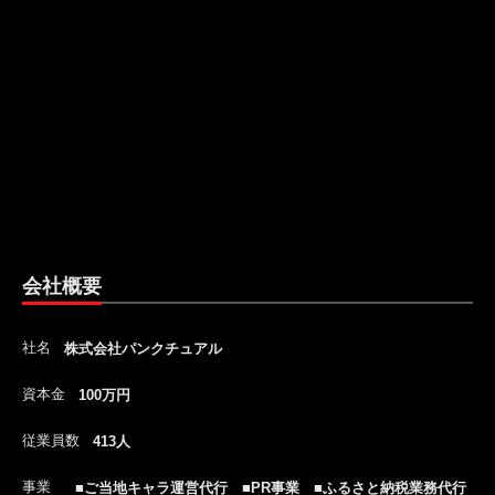
会社概要
社名
株式会社パンクチュアル
資本金
100万円
従業員数
413人
事業
■ご当地キャラ運営代行 ■PR事業 ■ふるさと納税業務代行