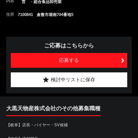
内容
営 ・総合食品卸売業
住所
7100841 倉敷市堀南704番地5
ご応募はこちらから
応募する
検討中リストに保存
大黒天物産株式会社のその他募集職種
【岐阜】店長・バイヤー・SV候補