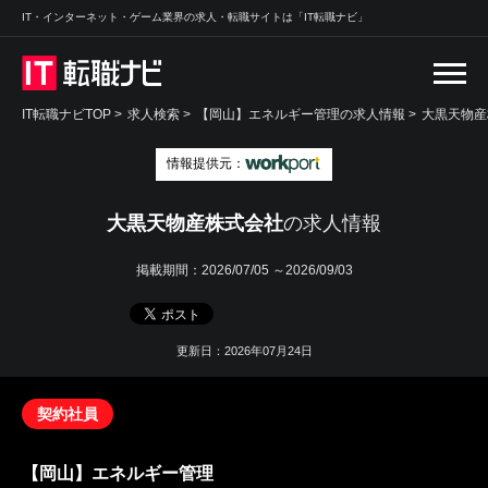
IT・インターネット・ゲーム業界の求人・転職サイトは「IT転職ナビ」
IT転職ナビTOP
>
求人検索
>
【岡山】エネルギー管理の求人情報 >
大黒天物産
情報提供元：
大黒天物産株式会社
の求人情報
掲載期間：
2026/07/05 ～2026/09/03
更新日：2026年07月24日
契約社員
【岡山】エネルギー管理