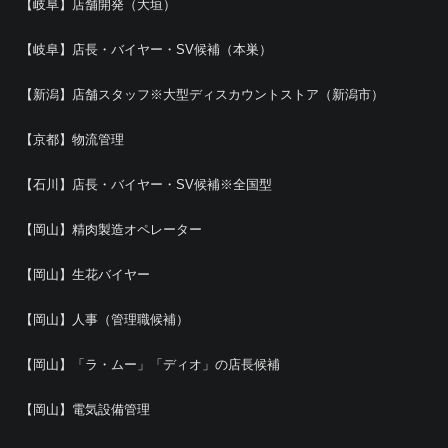
【岐阜】店舗開発（大垣）
【岐阜】店長・バイヤー・SV候補（本巣）
【新潟】店舗スタッフ※大型ディスカウントストア（新潟市）
【京都】物流管理
【石川】店長・バイヤー・SV候補※全国型
【岡山】精肉製造オペレーター
【岡山】生花バイヤー
【岡山】人事（管理職候補）
【岡山】「ラ・ムー」「ディオ」の店長候補
【岡山】電気設備管理