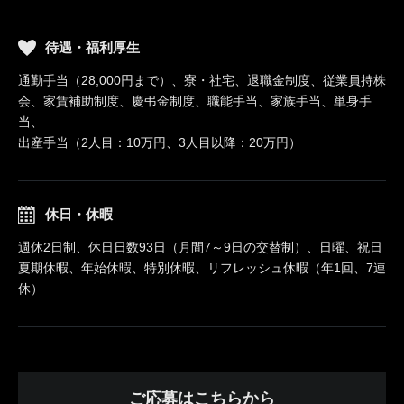
待遇・福利厚生
通勤手当（28,000円まで）、寮・社宅、退職金制度、従業員持株
会、家賃補助制度、慶弔金制度、職能手当、家族手当、単身手
当、
出産手当（2人目：10万円、3人目以降：20万円）
休日・休暇
週休2日制、休日日数93日（月間7～9日の交替制）、日曜、祝日
夏期休暇、年始休暇、特別休暇、リフレッシュ休暇（年1回、7連
休）
ご応募はこちらから