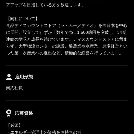
アアップを目指している方を歓迎します。
【同社について】
食品ディスカウントストア（ラ・ムー／ディオ）を西日本を中心
に展開。設立してわずか十数年で売上1,500億円を突破し、34期
連続の増収と成長を続けています。ディスカウントストアに留ま
らず、大型物流センターの建設、酪農業や水産業、農場経営とい
った第一次産業への進出など、積極的な経営を行っています。
雇用形態
契約社員
応募資格
【必須】
・エネルギー管理士の資格をお持ちの方