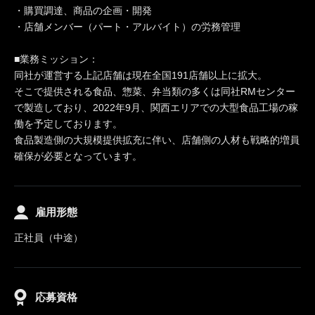
・購買調達、商品の企画・開発
・店舗メンバー（パート・アルバイト）の労務管理
■業務ミッション：
同社が運営する上記店舗は現在全国191店舗以上に拡大。
そこで提供される食品、惣菜、弁当類の多くは同社RMセンター
で製造しており、2022年9月、関西エリアでの大型食品工場の稼
働を予定しております。
食品製造側の大規模提供拡充に伴い、店舗側の人材も戦略的増員
確保が必要となっています。
雇用形態
正社員（中途）
応募資格