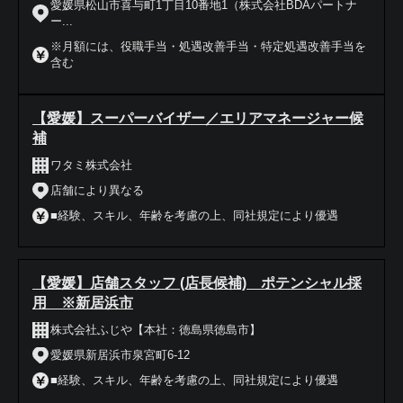
愛媛県松山市喜与町1丁目10番地1（株式会社BDAパートナ
ー...
※月額には、役職手当・処遇改善手当・特定処遇改善手当を
含む
【愛媛】スーパーバイザー／エリアマネージャー候
補
ワタミ株式会社
店舗により異なる
■経験、スキル、年齢を考慮の上、同社規定により優遇
【愛媛】店舗スタッフ (店長候補) ポテンシャル採
用 ※新居浜市
株式会社ふじや【本社：徳島県徳島市】
愛媛県新居浜市泉宮町6-12
■経験、スキル、年齢を考慮の上、同社規定により優遇