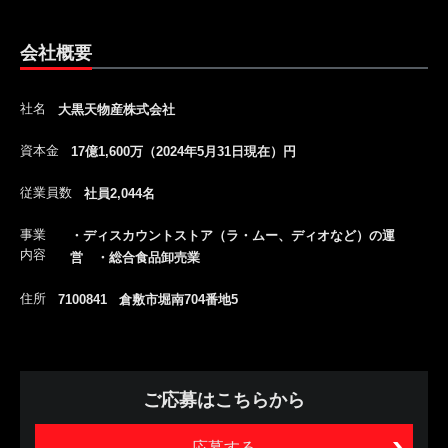
会社概要
社名
大黒天物産株式会社
資本金
17億1,600万（2024年5月31日現在）円
従業員数
社員2,044名
事業
・ディスカウントストア（ラ・ムー、ディオなど）の運
内容
営 ・総合食品卸売業
住所
7100841 倉敷市堀南704番地5
ご応募はこちらから
応募する