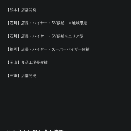
【熊本】店舗開発
【石川】店長・バイヤー・SV候補 ※地域限定
【石川】店長・バイヤー・SV候補※エリア型
【福岡】店長・バイヤー・スーパーバイザー候補
【岡山】食品工場長候補
【三重】店舗開発